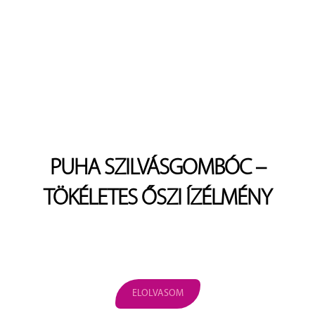
PUHA SZILVÁSGOMBÓC –
TÖKÉLETES ŐSZI ÍZÉLMÉNY
ELOLVASOM