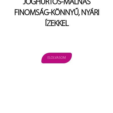
JOGHURTOS-MÁLNÁS
FINOMSÁG-KÖNNYŰ, NYÁRI
ÍZEKKEL
ELOLVASOM