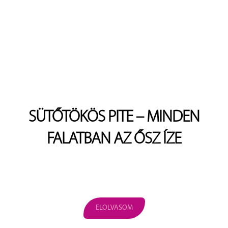
SÜTŐTÖKÖS PITE – MINDEN
FALATBAN AZ ŐSZ ÍZE
ELOLVASOM