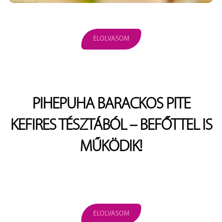
ELOLVASOM
PIHEPUHA BARACKOS PITE
KEFIRES TÉSZTÁBÓL – BEFŐTTEL IS
MŰKÖDIK!
ELOLVASOM