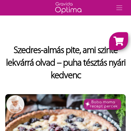
Szedres-almás pite, ami szinte
lekvárrá olvad – puha tésztás nyári
kedvenc