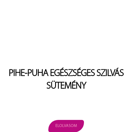
PIHE-PUHA EGÉSZSÉGES SZILVÁS
SÜTEMÉNY
ELOLVASOM