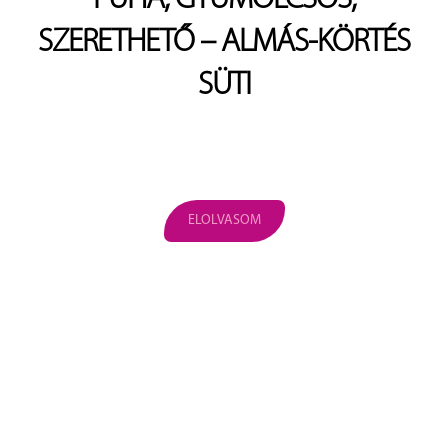
SZERETHETŐ – ALMÁS-KÖRTÉS
SÜTI
ELOLVASOM