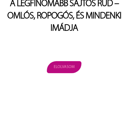
A LEGFINOMABB SAJTOS RÚD –
OMLÓS, ROPOGÓS, ÉS MINDENKI
IMÁDJA
ELOLVASOM