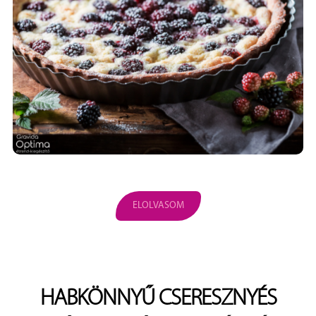
ELOLVASOM
HABKÖNNYŰ CSERESZNYÉS