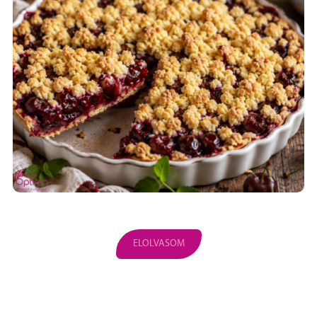
ELOLVASOM