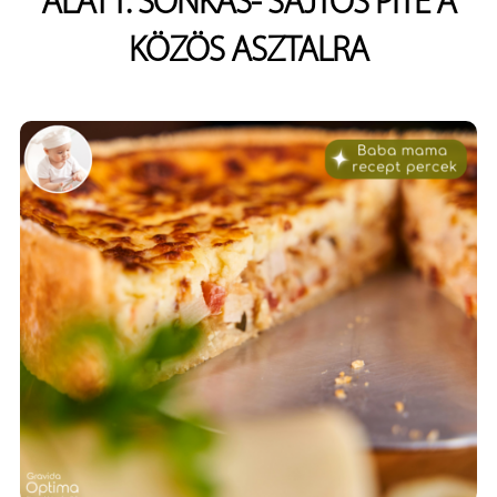
ALATT: SONKÁS- SAJTOS PITE A
KÖZÖS ASZTALRA