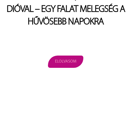
DIÓVAL – EGY FALAT MELEGSÉG A
HŰVÖSEBB NAPOKRA
ELOLVASOM