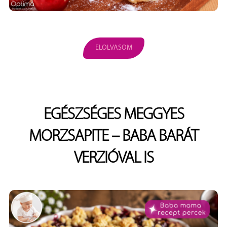
ELOLVASOM
EGÉSZSÉGES MEGGYES
MORZSAPITE – BABA BARÁT
VERZIÓVAL IS