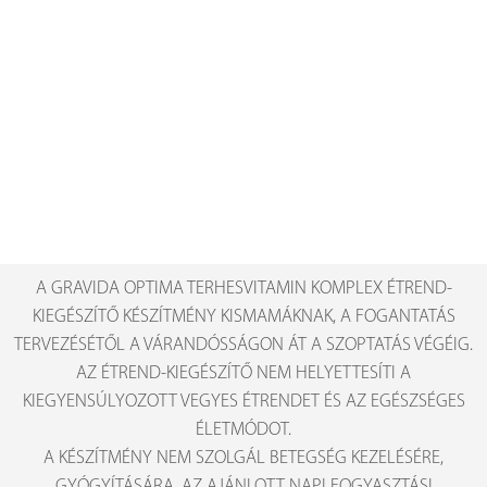
A GRAVIDA OPTIMA TERHESVITAMIN KOMPLEX ÉTREND-
KIEGÉSZÍTŐ KÉSZÍTMÉNY KISMAMÁKNAK, A FOGANTATÁS
TERVEZÉSÉTŐL A VÁRANDÓSSÁGON ÁT A SZOPTATÁS VÉGÉIG.
AZ ÉTREND-KIEGÉSZÍTŐ NEM HELYETTESÍTI A
KIEGYENSÚLYOZOTT VEGYES ÉTRENDET ÉS AZ EGÉSZSÉGES
ÉLETMÓDOT.
A KÉSZÍTMÉNY NEM SZOLGÁL BETEGSÉG KEZELÉSÉRE,
GYÓGYÍTÁSÁRA. AZ AJÁNLOTT NAPI FOGYASZTÁSI