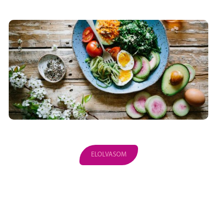
ELOLVASOM