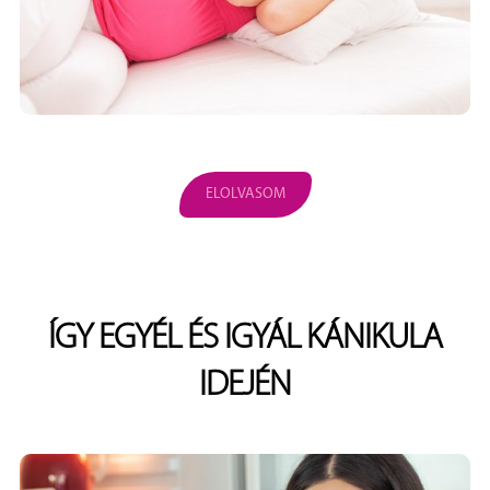
ELOLVASOM
ÍGY EGYÉL ÉS IGYÁL KÁNIKULA
IDEJÉN