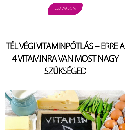
ELOLVASOM
TÉL VÉGI VITAMINPÓTLÁS – ERRE A
4 VITAMINRA VAN MOST NAGY
SZÜKSÉGED