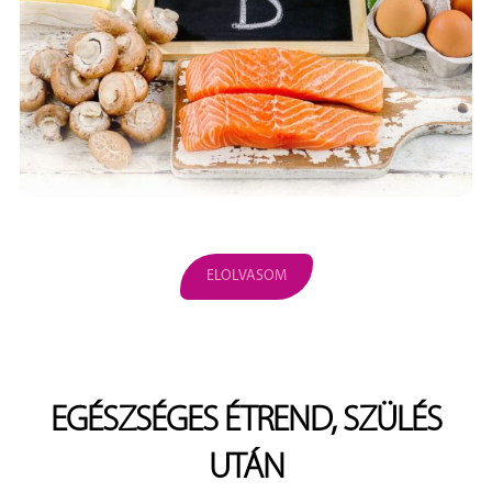
ELOLVASOM
EGÉSZSÉGES ÉTREND, SZÜLÉS
UTÁN