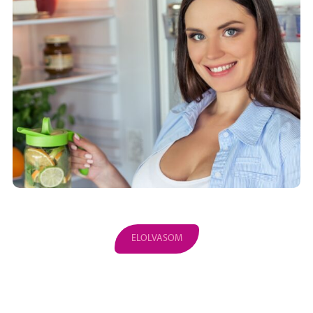
ELOLVASOM