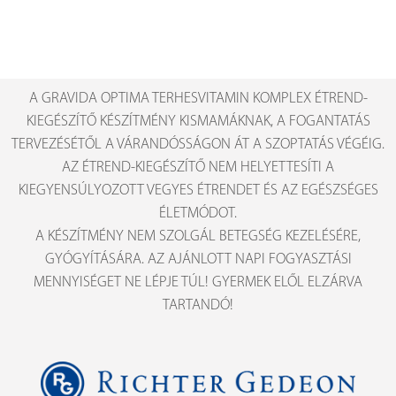
A GRAVIDA OPTIMA TERHESVITAMIN KOMPLEX ÉTREND-
KIEGÉSZÍTŐ KÉSZÍTMÉNY KISMAMÁKNAK, A FOGANTATÁS
TERVEZÉSÉTŐL A VÁRANDÓSSÁGON ÁT A SZOPTATÁS VÉGÉIG.
AZ ÉTREND-KIEGÉSZÍTŐ NEM HELYETTESÍTI A
KIEGYENSÚLYOZOTT VEGYES ÉTRENDET ÉS AZ EGÉSZSÉGES
ÉLETMÓDOT.
A KÉSZÍTMÉNY NEM SZOLGÁL BETEGSÉG KEZELÉSÉRE,
GYÓGYÍTÁSÁRA. AZ AJÁNLOTT NAPI FOGYASZTÁSI
MENNYISÉGET NE LÉPJE TÚL! GYERMEK ELŐL ELZÁRVA
TARTANDÓ!