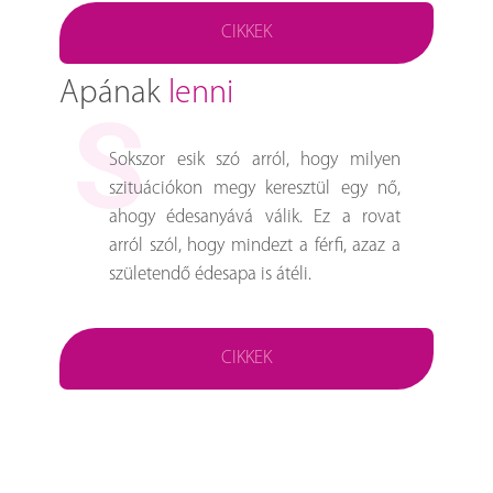
CIKKEK
Apának
lenni
Sokszor esik szó arról, hogy milyen
szituációkon megy keresztül egy nő,
ahogy édesanyává válik. Ez a rovat
arról szól, hogy mindezt a férfi, azaz a
születendő édesapa is átéli.
CIKKEK