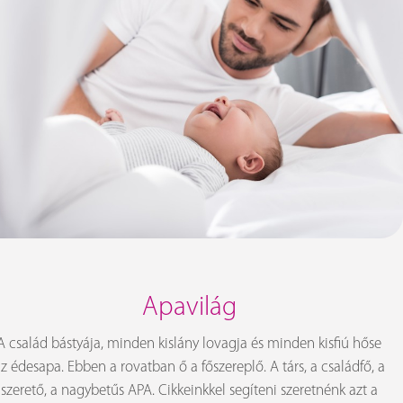
Apavilág
A család bástyája, minden kislány lovagja és minden kisfiú hőse
z édesapa. Ebben a rovatban ő a főszereplő. A társ, a családfő, a
szerető, a nagybetűs APA. Cikkeinkkel segíteni szeretnénk azt a