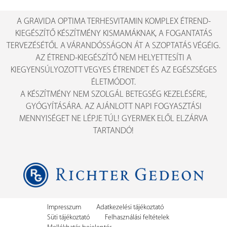
A GRAVIDA OPTIMA TERHESVITAMIN KOMPLEX ÉTREND-
KIEGÉSZÍTŐ KÉSZÍTMÉNY KISMAMÁKNAK, A FOGANTATÁS
TERVEZÉSÉTŐL A VÁRANDÓSSÁGON ÁT A SZOPTATÁS VÉGÉIG.
AZ ÉTREND-KIEGÉSZÍTŐ NEM HELYETTESÍTI A
KIEGYENSÚLYOZOTT VEGYES ÉTRENDET ÉS AZ EGÉSZSÉGES
ÉLETMÓDOT.
A KÉSZÍTMÉNY NEM SZOLGÁL BETEGSÉG KEZELÉSÉRE,
GYÓGYÍTÁSÁRA. AZ AJÁNLOTT NAPI FOGYASZTÁSI
MENNYISÉGET NE LÉPJE TÚL! GYERMEK ELŐL ELZÁRVA
TARTANDÓ!
Impresszum
Adatkezelési tájékoztató
Süti tájékoztató
Felhasználási feltételek