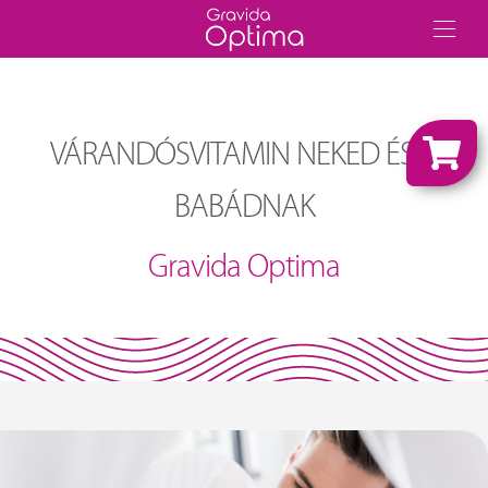
VÁRANDÓSVITAMIN NEKED ÉS A
BABÁDNAK
Gravida Optima