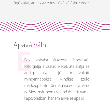
rögös utat, amely az édesapává váláshoz vezet.
Apává
válni
Egy kisbaba érkezése fenekestől
felforgatja a család életét, átalakítja az
addig olyan jól megszokott
mindennapokat. Mindkét szülő
másképp tekint önmagára és egymásra
is. Most már nem csak nő és férfi van a
kapcsolatban, hanem anya és apa is.