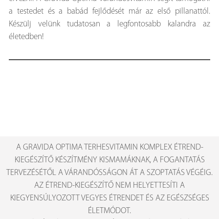
a testedet és a babád fejlődését már az első pillanattól.
Készülj velünk tudatosan a legfontosabb kalandra az
életedben!
A GRAVIDA OPTIMA TERHESVITAMIN KOMPLEX ÉTREND-
KIEGÉSZÍTŐ KÉSZÍTMÉNY KISMAMÁKNAK, A FOGANTATÁS
TERVEZÉSÉTŐL A VÁRANDÓSSÁGON ÁT A SZOPTATÁS VÉGÉIG.
AZ ÉTREND-KIEGÉSZÍTŐ NEM HELYETTESÍTI A
KIEGYENSÚLYOZOTT VEGYES ÉTRENDET ÉS AZ EGÉSZSÉGES
ÉLETMÓDOT.