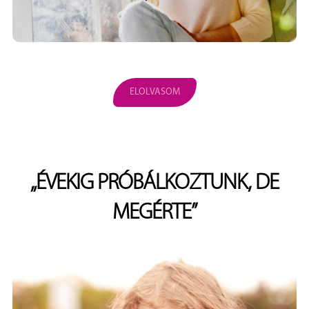
ELOLVASOM
„ÉVEKIG PRÓBÁLKOZTUNK, DE
MEGÉRTE”