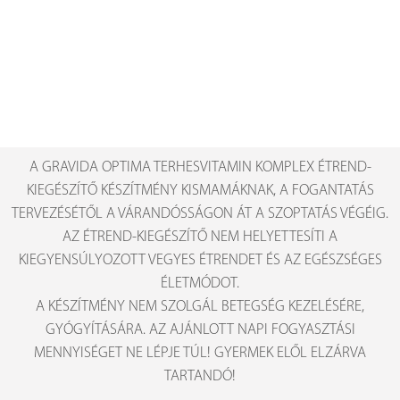
A GRAVIDA OPTIMA TERHESVITAMIN KOMPLEX ÉTREND-
KIEGÉSZÍTŐ KÉSZÍTMÉNY KISMAMÁKNAK, A FOGANTATÁS
TERVEZÉSÉTŐL A VÁRANDÓSSÁGON ÁT A SZOPTATÁS VÉGÉIG.
AZ ÉTREND-KIEGÉSZÍTŐ NEM HELYETTESÍTI A
KIEGYENSÚLYOZOTT VEGYES ÉTRENDET ÉS AZ EGÉSZSÉGES
ÉLETMÓDOT.
A KÉSZÍTMÉNY NEM SZOLGÁL BETEGSÉG KEZELÉSÉRE,
GYÓGYÍTÁSÁRA. AZ AJÁNLOTT NAPI FOGYASZTÁSI
MENNYISÉGET NE LÉPJE TÚL! GYERMEK ELŐL ELZÁRVA
TARTANDÓ!