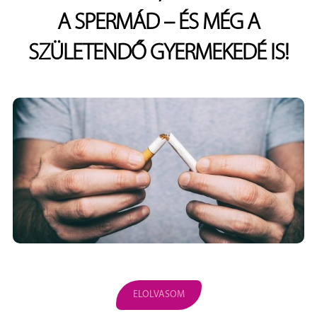
A SPERMÁD – ÉS MÉG A
SZÜLETENDŐ GYERMEKEDÉ IS!
ELOLVASOM