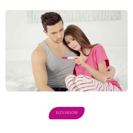
ELOLVASOM