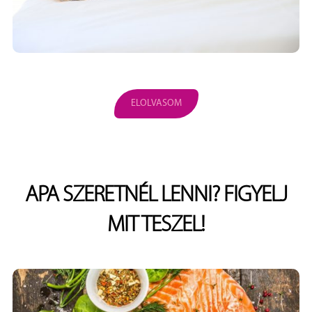
ELOLVASOM
APA SZERETNÉL LENNI? FIGYELJ
MIT TESZEL!