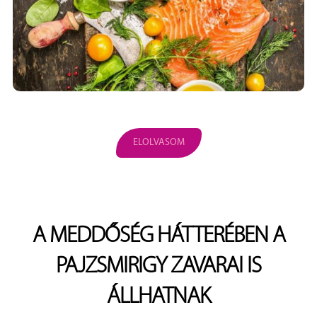
ELOLVASOM
A MEDDŐSÉG HÁTTERÉBEN A
PAJZSMIRIGY ZAVARAI IS
ÁLLHATNAK