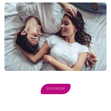
ELOLVASOM