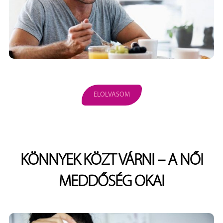
ELOLVASOM
KÖNNYEK KÖZT VÁRNI – A NŐI
MEDDŐSÉG OKAI