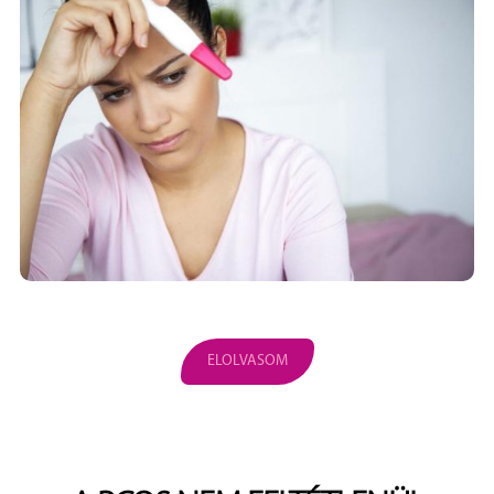
ELOLVASOM