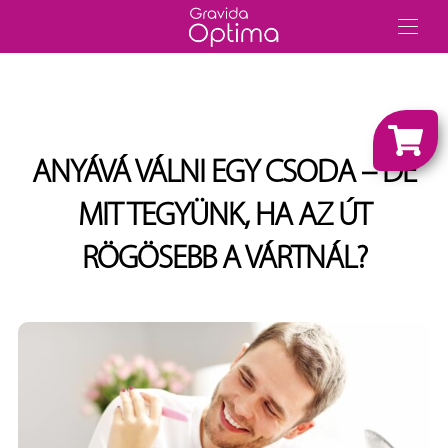
ANYÁVÁ VÁLNI EGY CSODA – DE
MIT TEGYÜNK, HA AZ ÚT
RÖGÖSEBB A VÁRTNÁL?