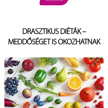
ELOLVASOM
DRASZTIKUS DIÉTÁK –
MEDDŐSÉGET IS OKOZHATNAK