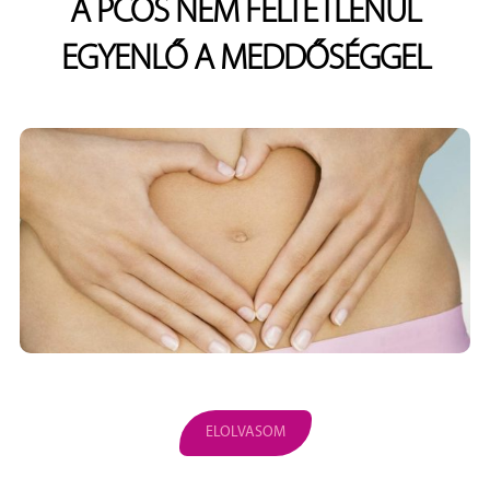
A PCOS NEM FELTÉTLENÜL
EGYENLŐ A MEDDŐSÉGGEL
ELOLVASOM