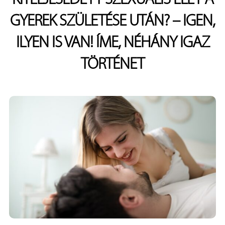
GYEREK SZÜLETÉSE UTÁN? – IGEN,
ILYEN IS VAN! ÍME, NÉHÁNY IGAZ
TÖRTÉNET