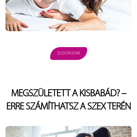
ELOLVASOM
MEGSZÜLETETT A KISBABÁD? –
ERRE SZÁMÍTHATSZ A SZEX TERÉN