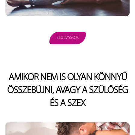
ELOLVASOM
AMIKOR NEM IS OLYAN KÖNNYŰ
ÖSSZEBÚJNI, AVAGY A SZÜLŐSÉG
ÉS A SZEX