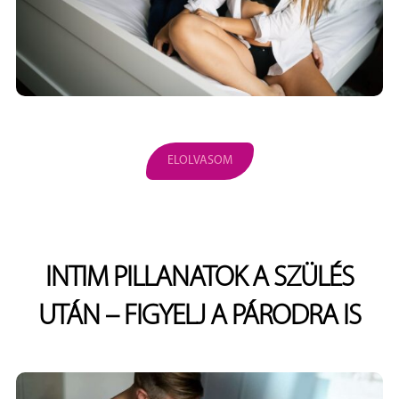
ELOLVASOM
INTIM PILLANATOK A SZÜLÉS
UTÁN – FIGYELJ A PÁRODRA IS