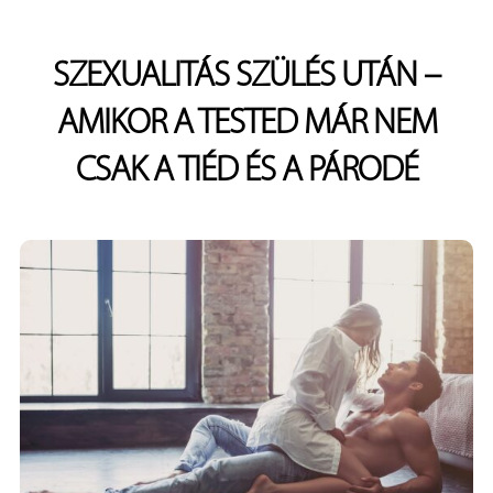
SZEXUALITÁS SZÜLÉS UTÁN –
AMIKOR A TESTED MÁR NEM
CSAK A TIÉD ÉS A PÁRODÉ