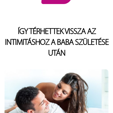
ÍGY TÉRHETTEK VISSZA AZ
INTIMITÁSHOZ A BABA SZÜLETÉSE
UTÁN