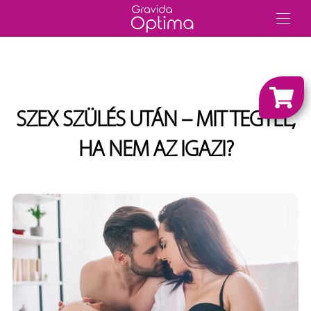
SZEX SZÜLÉS UTÁN – MIT TEGYÉL,
HA NEM AZ IGAZI?