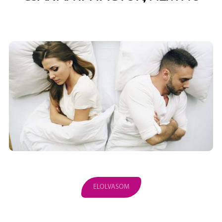
ELOLVASOM