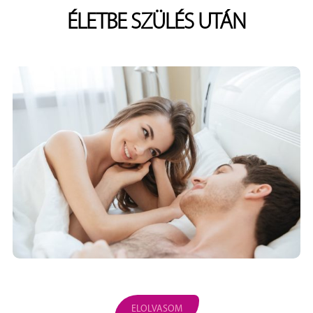
ÉLETBE SZÜLÉS UTÁN
ELOLVASOM