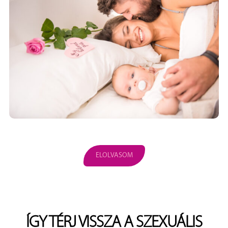
ELOLVASOM
ÍGY TÉRJ VISSZA A SZEXUÁLIS