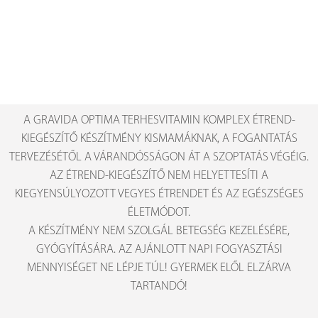
A GRAVIDA OPTIMA TERHESVITAMIN KOMPLEX ÉTREND-
KIEGÉSZÍTŐ KÉSZÍTMÉNY KISMAMÁKNAK, A FOGANTATÁS
TERVEZÉSÉTŐL A VÁRANDÓSSÁGON ÁT A SZOPTATÁS VÉGÉIG.
AZ ÉTREND-KIEGÉSZÍTŐ NEM HELYETTESÍTI A
KIEGYENSÚLYOZOTT VEGYES ÉTRENDET ÉS AZ EGÉSZSÉGES
ÉLETMÓDOT.
A KÉSZÍTMÉNY NEM SZOLGÁL BETEGSÉG KEZELÉSÉRE,
GYÓGYÍTÁSÁRA. AZ AJÁNLOTT NAPI FOGYASZTÁSI
MENNYISÉGET NE LÉPJE TÚL! GYERMEK ELŐL ELZÁRVA
TARTANDÓ!