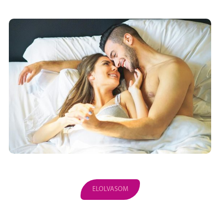
ELOLVASOM