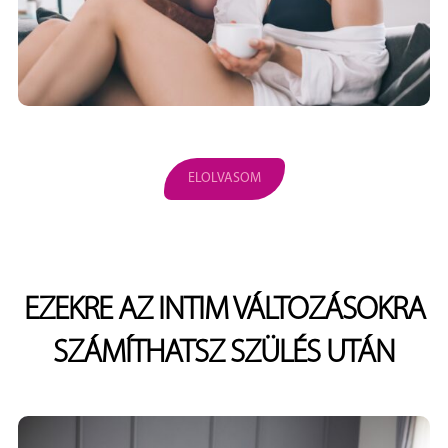
ELOLVASOM
EZEKRE AZ INTIM VÁLTOZÁSOKRA
SZÁMÍTHATSZ SZÜLÉS UTÁN