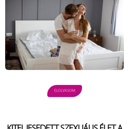
ELOLVASOM
KITELJESEDETT SZEXUÁLIS ÉLET A