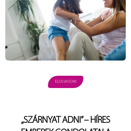
ELOLVASOM
„SZÁRNYAT ADNI” – HÍRES