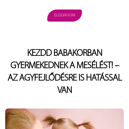
ELOLVASOM
KEZDD BABAKORBAN
GYERMEKEDNEK A MESÉLÉST! –
AZ AGYFEJLŐDÉSRE IS HATÁSSAL
VAN