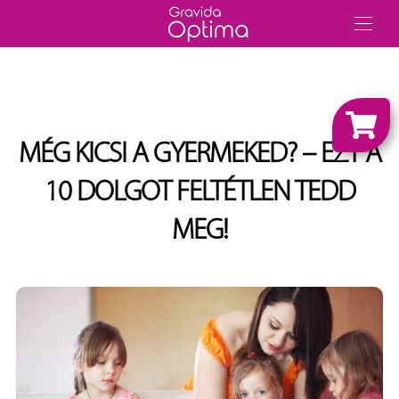
MÉG KICSI A GYERMEKED? – EZT A
10 DOLGOT FELTÉTLEN TEDD
MEG!