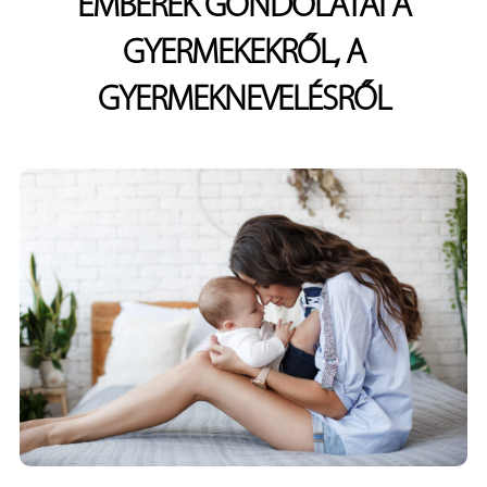
EMBEREK GONDOLATAI A
GYERMEKEKRŐL, A
GYERMEKNEVELÉSRŐL