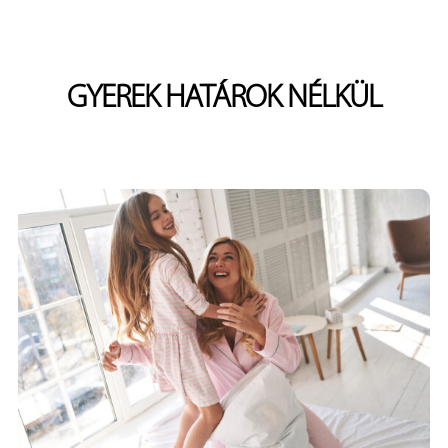
GYEREK HATÁROK NÉLKÜL