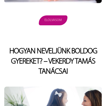
ELOLVASOM
HOGYAN NEVELJÜNK BOLDOG
GYEREKET? – VEKERDY TAMÁS
TANÁCSAI