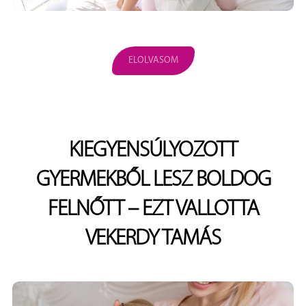
ELOLVASOM
KIEGYENSÚLYOZOTT
GYERMEKBŐL LESZ BOLDOG
FELNŐTT – EZT VALLOTTA
VEKERDY TAMÁS