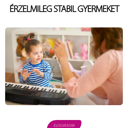
ÉRZELMILEG STABIL GYERMEKET
ELOLVASOM