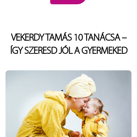
VEKERDY TAMÁS 10 TANÁCSA –
ÍGY SZERESD JÓL A GYERMEKED