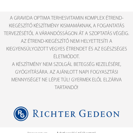
A GRAVIDA OPTIMA TERHESVITAMIN KOMPLEX ÉTREND-
KIEGÉSZÍTŐ KÉSZÍTMÉNY KISMAMÁKNAK, A FOGANTATÁS
TERVEZÉSÉTŐL A VÁRANDÓSSÁGON ÁT A SZOPTATÁS VÉGÉIG.
AZ ÉTREND-KIEGÉSZÍTŐ NEM HELYETTESÍTI A
KIEGYENSÚLYOZOTT VEGYES ÉTRENDET ÉS AZ EGÉSZSÉGES
ÉLETMÓDOT.
A KÉSZÍTMÉNY NEM SZOLGÁL BETEGSÉG KEZELÉSÉRE,
GYÓGYÍTÁSÁRA. AZ AJÁNLOTT NAPI FOGYASZTÁSI
MENNYISÉGET NE LÉPJE TÚL! GYERMEK ELŐL ELZÁRVA
TARTANDÓ!