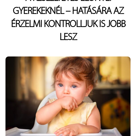
GYEREKEKNÉL – HATÁSÁRA AZ
ÉRZELMI KONTROLLJUK IS JOBB
LESZ