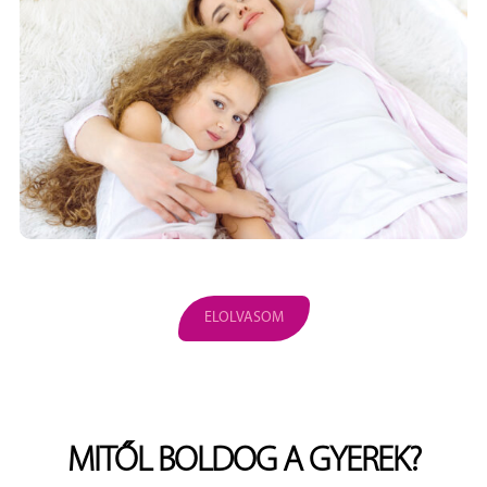
ELOLVASOM
MITŐL BOLDOG A GYEREK?