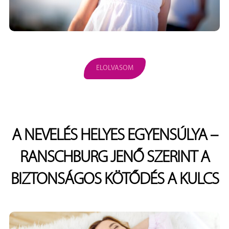
ELOLVASOM
A NEVELÉS HELYES EGYENSÚLYA –
RANSCHBURG JENŐ SZERINT A
BIZTONSÁGOS KÖTŐDÉS A KULCS