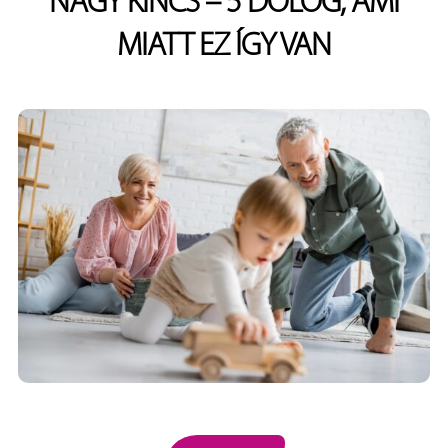
NAGY KINCS – 5 DOLOG, AMI
MIATT EZ ÍGY VAN