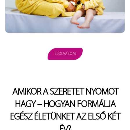
ELOLVASOM
AMIKOR A SZERETET NYOMOT
HAGY – HOGYAN FORMÁLJA
EGÉSZ ÉLETÜNKET AZ ELSŐ KÉT
ÉV?