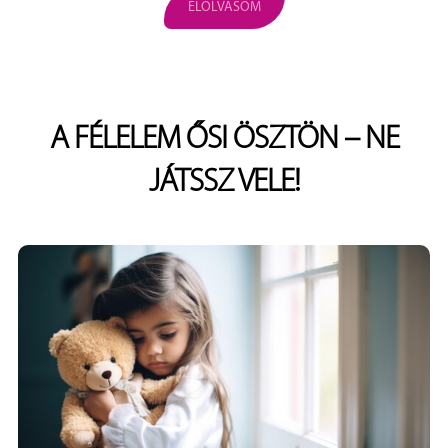
ELOLVASOM
A FÉLELEM ŐSI ÖSZTÖN – NE
JÁTSSZ VELE!