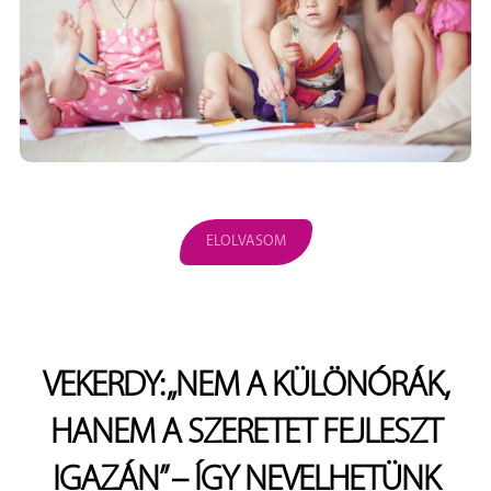
ELOLVASOM
VEKERDY: „NEM A KÜLÖNÓRÁK,
HANEM A SZERETET FEJLESZT
IGAZÁN” – ÍGY NEVELHETÜNK