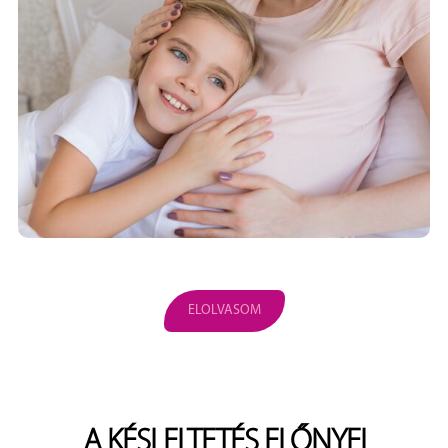
ELOLVASOM
A KÉSLELTETÉS ELŐNYEI