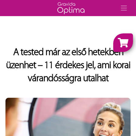
A tested már az első hetekben
üzenhet – 11 érdekes jel, ami korai
várandósságra utalhat