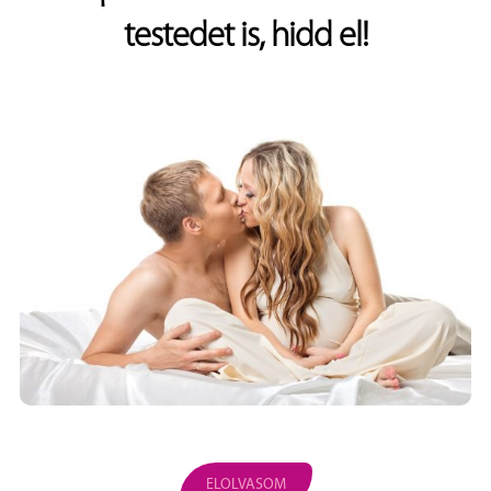
testedet is, hidd el!
ELOLVASOM