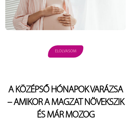
ELOLVASOM
A KÖZÉPSŐ HÓNAPOK VARÁZSA
– AMIKOR A MAGZAT NÖVEKSZIK
ÉS MÁR MOZOG