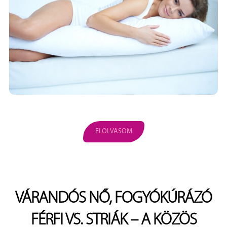
ELOLVASOM
VÁRANDÓS NŐ, FOGYÓKÚRÁZÓ
FÉRFI VS. STRIÁK – A KÖZÖS