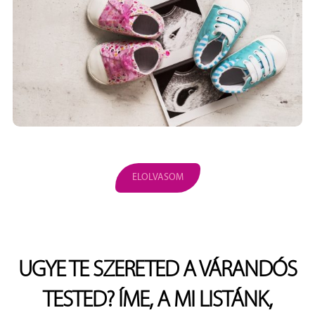
ELOLVASOM
UGYE TE SZERETED A VÁRANDÓS
TESTED? ÍME, A MI LISTÁNK,