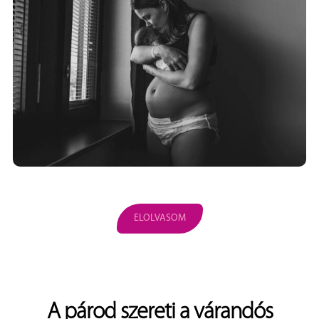
ELOLVASOM
A párod szereti a várandós