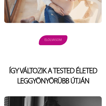
ELOLVASOM
ÍGY VÁLTOZIK A TESTED ÉLETED
LEGGYÖNYÖRÜBB ÚTJÁN