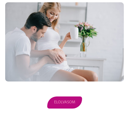
ELOLVASOM