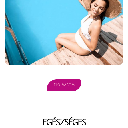
ELOLVASOM
EGÉSZSÉGES