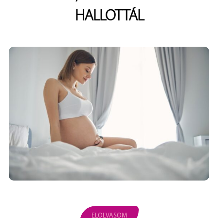
HALLOTTÁL
ELOLVASOM