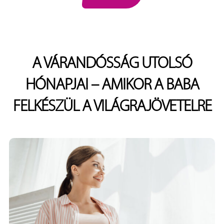
A VÁRANDÓSSÁG UTOLSÓ
HÓNAPJAI – AMIKOR A BABA
FELKÉSZÜL A VILÁGRAJÖVETELRE