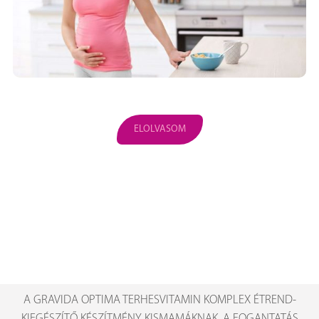
ELOLVASOM
A GRAVIDA OPTIMA TERHESVITAMIN KOMPLEX ÉTREND-
KIEGÉSZÍTŐ KÉSZÍTMÉNY KISMAMÁKNAK, A FOGANTATÁS