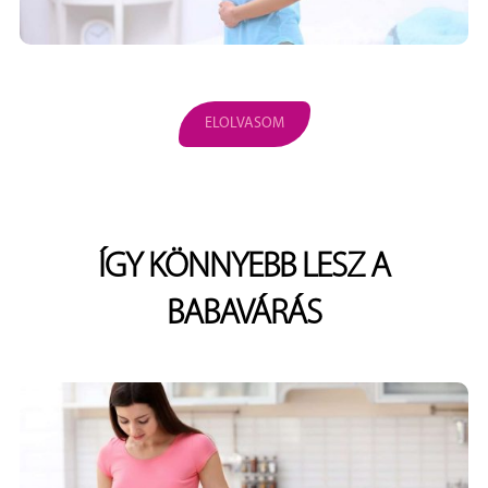
ELOLVASOM
ÍGY KÖNNYEBB LESZ A
BABAVÁRÁS