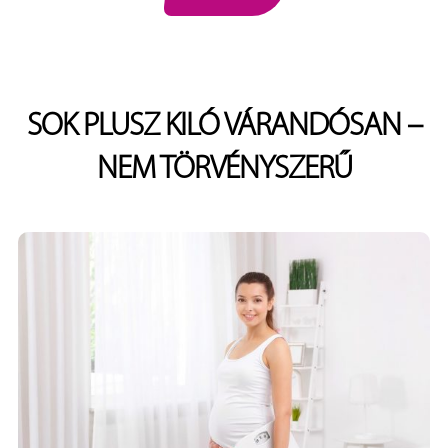
SOK PLUSZ KILÓ VÁRANDÓSAN –
NEM TÖRVÉNYSZERŰ