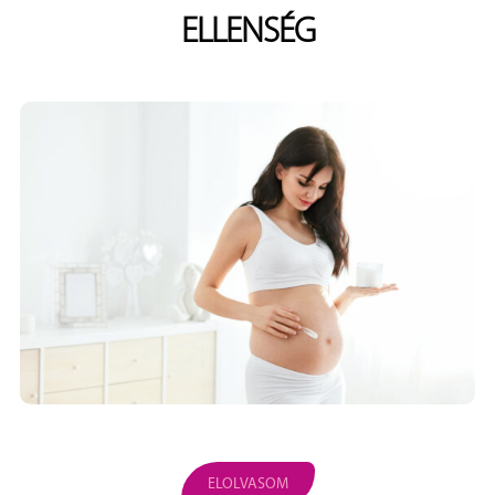
ELLENSÉG
ELOLVASOM