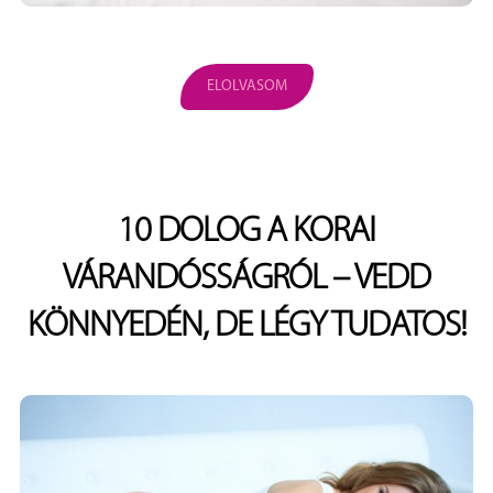
ELOLVASOM
10 DOLOG A KORAI
VÁRANDÓSSÁGRÓL – VEDD
KÖNNYEDÉN, DE LÉGY TUDATOS!