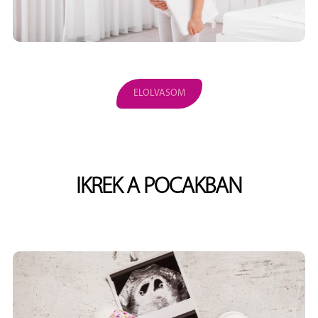
ELOLVASOM
IKREK A POCAKBAN