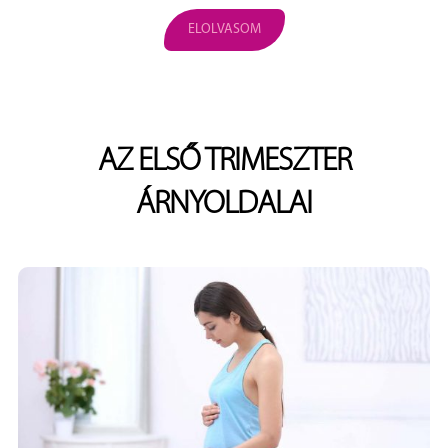
ELOLVASOM
AZ ELSŐ TRIMESZTER
ÁRNYOLDALAI