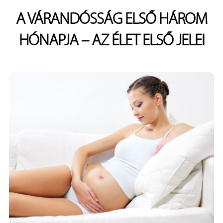
A VÁRANDÓSSÁG ELSŐ HÁROM
HÓNAPJA – AZ ÉLET ELSŐ JELEI