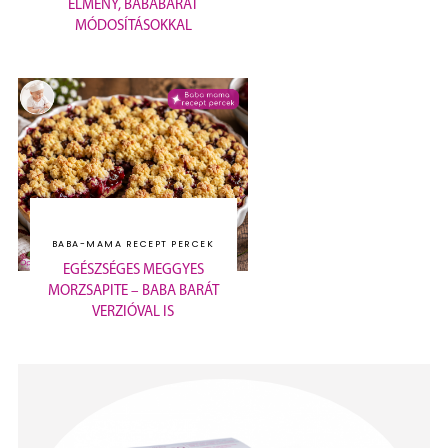
ÉLMÉNY, BABABARÁT
MÓDOSÍTÁSOKKAL
BABA-MAMA RECEPT PERCEK
EGÉSZSÉGES MEGGYES
MORZSAPITE – BABA BARÁT
VERZIÓVAL IS