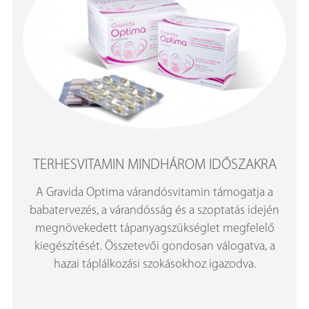
TERHESVITAMIN MINDHÁROM IDŐSZAKRA
A Gravida Optima várandósvitamin támogatja a
babatervezés, a várandósság és a szoptatás idején
megnövekedett tápanyagszükséglet megfelelő
kiegészítését. Összetevői gondosan válogatva, a
hazai táplálkozási szokásokhoz igazodva.