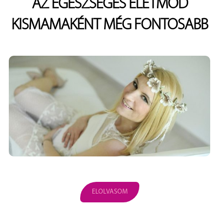
AZ EGÉSZSÉGES ÉLETMÓD
KISMAMAKÉNT MÉG FONTOSABB
ELOLVASOM