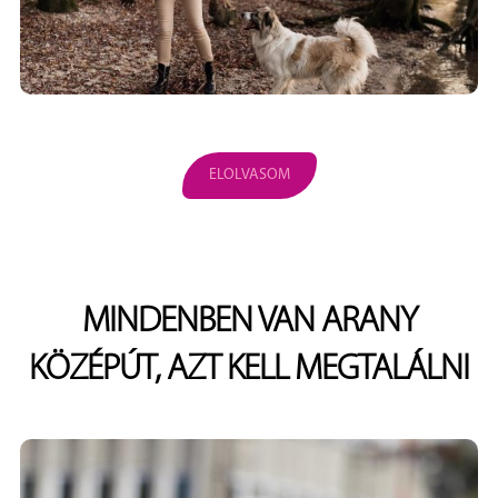
ELOLVASOM
MINDENBEN VAN ARANY
KÖZÉPÚT, AZT KELL MEGTALÁLNI