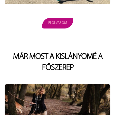
ELOLVASOM
MÁR MOST A KISLÁNYOMÉ A
FŐSZEREP