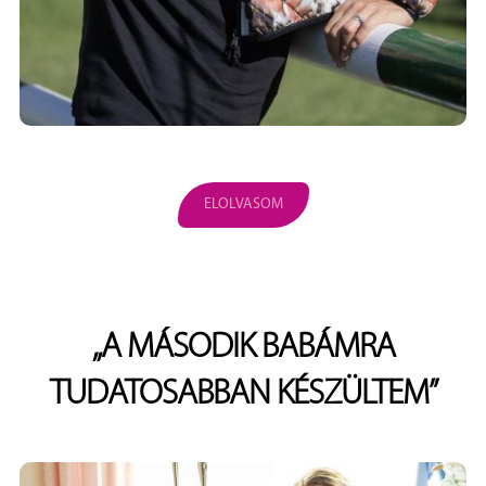
ELOLVASOM
„A MÁSODIK BABÁMRA
TUDATOSABBAN KÉSZÜLTEM”