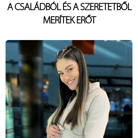
A CSALÁDBÓL ÉS A SZERETETBŐL
MERÍTEK ERŐT