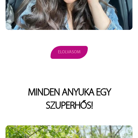
ELOLVASOM
MINDEN ANYUKA EGY
SZUPERHŐS!