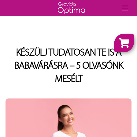
KÉSZÜLJ TUDATOSAN TE IS A
BABAVÁRÁSRA – 5 OLVASÓNK
MESÉLT