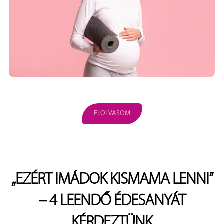
ELOLVASOM
„EZÉRT IMÁDOK KISMAMA LENNI”
– 4 LEENDŐ ÉDESANYÁT
KÉRDEZTÜNK