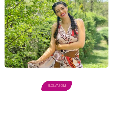
ELOLVASOM