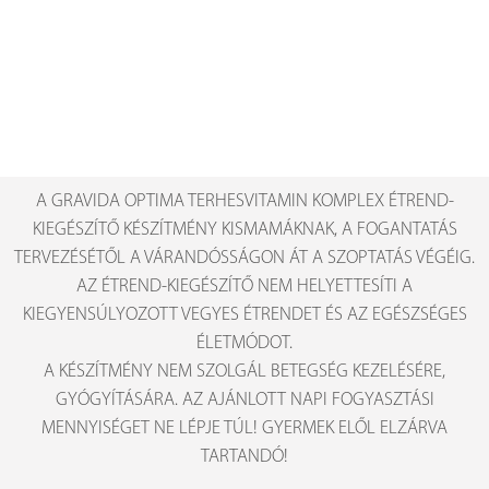
A GRAVIDA OPTIMA TERHESVITAMIN KOMPLEX ÉTREND-
KIEGÉSZÍTŐ KÉSZÍTMÉNY KISMAMÁKNAK, A FOGANTATÁS
TERVEZÉSÉTŐL A VÁRANDÓSSÁGON ÁT A SZOPTATÁS VÉGÉIG.
AZ ÉTREND-KIEGÉSZÍTŐ NEM HELYETTESÍTI A
KIEGYENSÚLYOZOTT VEGYES ÉTRENDET ÉS AZ EGÉSZSÉGES
ÉLETMÓDOT.
A KÉSZÍTMÉNY NEM SZOLGÁL BETEGSÉG KEZELÉSÉRE,
GYÓGYÍTÁSÁRA. AZ AJÁNLOTT NAPI FOGYASZTÁSI
MENNYISÉGET NE LÉPJE TÚL! GYERMEK ELŐL ELZÁRVA
TARTANDÓ!