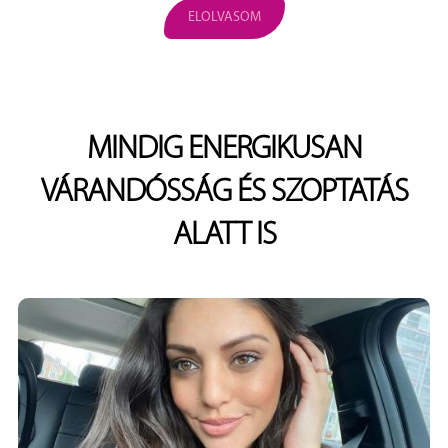
ELOLVASOM
MINDIG ENERGIKUSAN
VÁRANDÓSSÁG ÉS SZOPTATÁS
ALATT IS