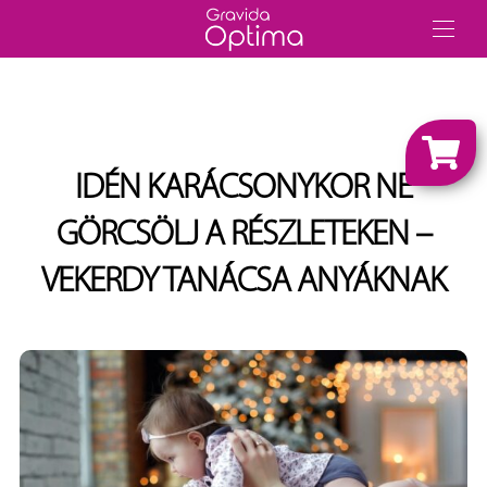
IDÉN KARÁCSONYKOR NE
GÖRCSÖLJ A RÉSZLETEKEN –
VEKERDY TANÁCSA ANYÁKNAK