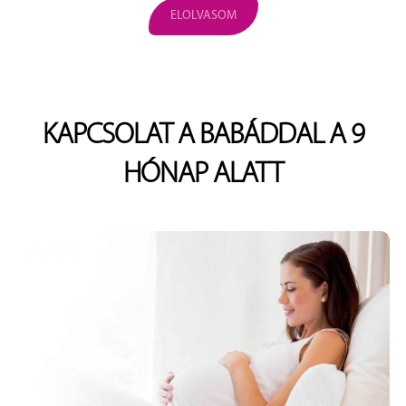
ELOLVASOM
KAPCSOLAT A BABÁDDAL A 9
HÓNAP ALATT