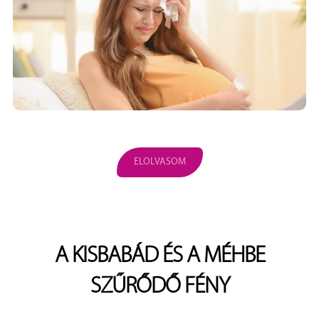
ELOLVASOM
A KISBABÁD ÉS A MÉHBE
SZŰRŐDŐ FÉNY