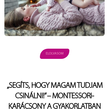
ELOLVASOM
„SEGÍTS, HOGY MAGAM TUDJAM
CSINÁLNI!” – MONTESSORI-
KARÁCSONY A GYAKORLATBAN