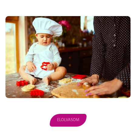
ELOLVASOM