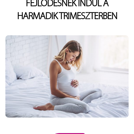
FEJLŐDÉSNEK INDUL A
HARMADIK TRIMESZTERBEN