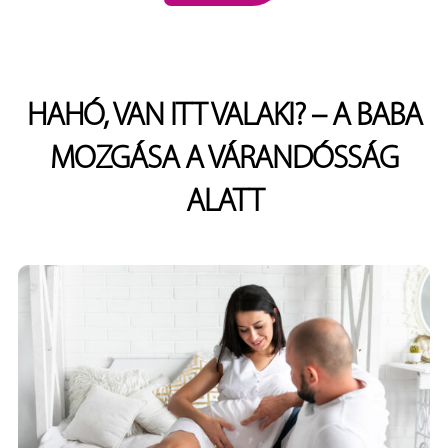
HAHÓ, VAN ITT VALAKI? – A BABA
MOZGÁSA A VÁRANDÓSSÁG
ALATT