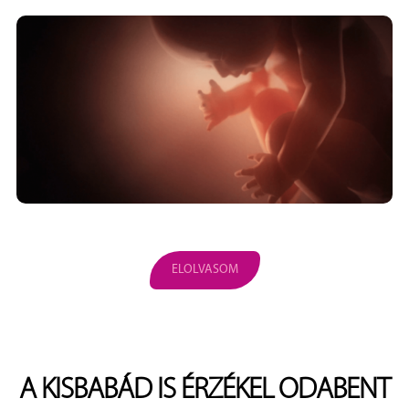
ELOLVASOM
A KISBABÁD IS ÉRZÉKEL ODABENT