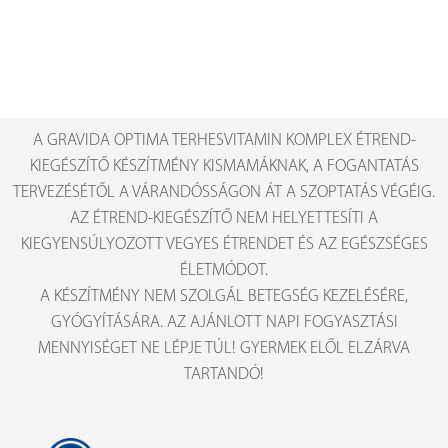
A GRAVIDA OPTIMA TERHESVITAMIN KOMPLEX ÉTREND-
KIEGÉSZÍTŐ KÉSZÍTMÉNY KISMAMÁKNAK, A FOGANTATÁS
TERVEZÉSÉTŐL A VÁRANDÓSSÁGON ÁT A SZOPTATÁS VÉGÉIG.
AZ ÉTREND-KIEGÉSZÍTŐ NEM HELYETTESÍTI A
KIEGYENSÚLYOZOTT VEGYES ÉTRENDET ÉS AZ EGÉSZSÉGES
ÉLETMÓDOT.
A KÉSZÍTMÉNY NEM SZOLGÁL BETEGSÉG KEZELÉSÉRE,
GYÓGYÍTÁSÁRA. AZ AJÁNLOTT NAPI FOGYASZTÁSI
MENNYISÉGET NE LÉPJE TÚL! GYERMEK ELŐL ELZÁRVA
TARTANDÓ!