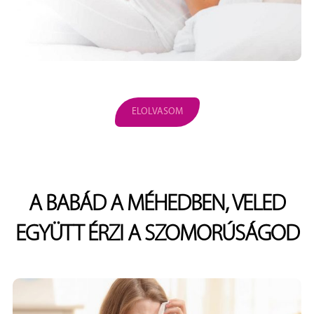
ELOLVASOM
A BABÁD A MÉHEDBEN, VELED
EGYÜTT ÉRZI A SZOMORÚSÁGOD