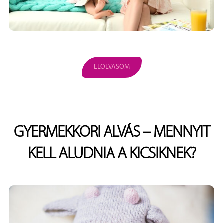
ELOLVASOM
GYERMEKKORI ALVÁS – MENNYIT
KELL ALUDNIA A KICSIKNEK?