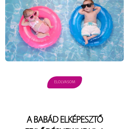
ELOLVASOM
A BABÁD ELKÉPESZTŐ