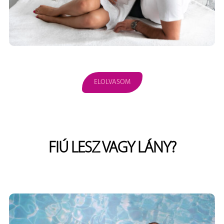
ELOLVASOM
FIÚ LESZ VAGY LÁNY?