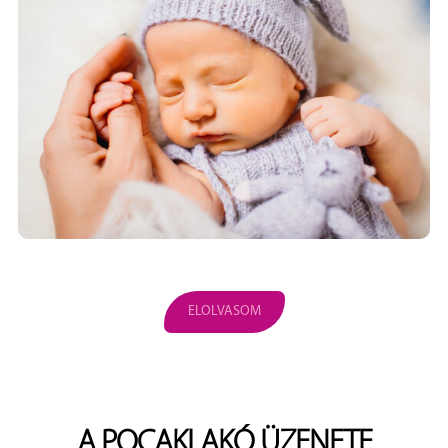
ELOLVASOM
A POCAKLAKÓ ÜZENETE