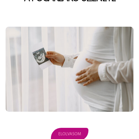
ELOLVASOM