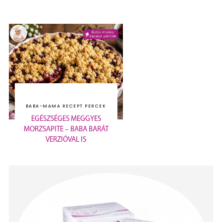
BABA-MAMA RECEPT PERCEK
EGÉSZSÉGES MEGGYES
MORZSAPITE – BABA BARÁT
VERZIÓVAL IS