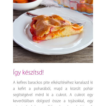
így készítsd!
A kefires barackos pite elkészítéséhez kanalazd ki
a kefirt a poharából, majd a kiürült pohár
segítségével mérd ki a cukrot. A cukrot egy
keverőtálban dolgozd össze a tojásokkal, egy