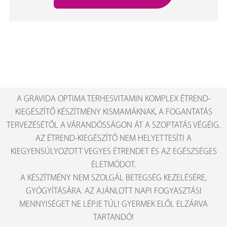
A GRAVIDA OPTIMA TERHESVITAMIN KOMPLEX ÉTREND-
KIEGÉSZÍTŐ KÉSZÍTMÉNY KISMAMÁKNAK, A FOGANTATÁS
TERVEZÉSÉTŐL A VÁRANDÓSSÁGON ÁT A SZOPTATÁS VÉGÉIG.
AZ ÉTREND-KIEGÉSZÍTŐ NEM HELYETTESÍTI A
KIEGYENSÚLYOZOTT VEGYES ÉTRENDET ÉS AZ EGÉSZSÉGES
ÉLETMÓDOT.
A KÉSZÍTMÉNY NEM SZOLGÁL BETEGSÉG KEZELÉSÉRE,
GYÓGYÍTÁSÁRA. AZ AJÁNLOTT NAPI FOGYASZTÁSI
MENNYISÉGET NE LÉPJE TÚL! GYERMEK ELŐL ELZÁRVA
TARTANDÓ!