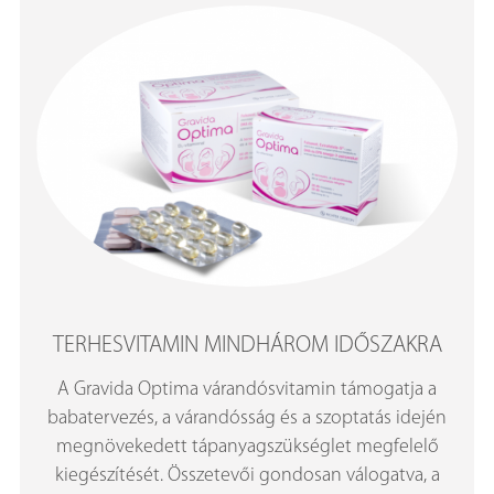
TERHESVITAMIN MINDHÁROM IDŐSZAKRA
A Gravida Optima várandósvitamin támogatja a
babatervezés, a várandósság és a szoptatás idején
megnövekedett tápanyagszükséglet megfelelő
kiegészítését. Összetevői gondosan válogatva, a