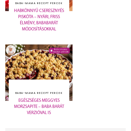
BABA-MAMA RECEPT PERCEK
HABKÖNNYŰ CSERESZNYÉS
PISKÓTA – NYÁRI, FRISS
ÉLMÉNY, BABABARÁT
MÓDOSÍTÁSOKKAL
BABA-MAMA RECEPT PERCEK
EGÉSZSÉGES MEGGYES
MORZSAPITE – BABA BARÁT
VERZIÓVAL IS