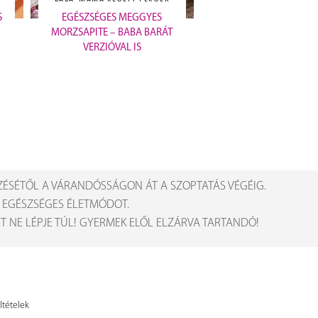
S
EGÉSZSÉGES MEGGYES
MORZSAPITE – BABA BARÁT
VERZIÓVAL IS
ZÉSÉTŐL A VÁRANDÓSSÁGON ÁT A SZOPTATÁS VÉGÉIG.
Z EGÉSZSÉGES ÉLETMÓDOT.
 NE LÉPJE TÚL! GYERMEK ELŐL ELZÁRVA TARTANDÓ!
ltételek