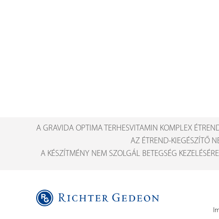
A GRAVIDA OPTIMA TERHESVITAMIN KOMPLEX ÉTREND
AZ ÉTREND-KIEGÉSZÍTŐ N
A KÉSZÍTMÉNY NEM SZOLGÁL BETEGSÉG KEZELÉSÉRE
I