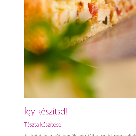
így készítsd!
Tészta készítése: