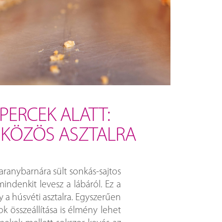
PERCEK ALATT:
A KÖZÖS ASZTALRA
 aranybarnára sült sonkás-sajtos
indenkit levesz a lábáról. Ez a
y a húsvéti asztalra. Egyszerűen
k összeállítása is élmény lehet