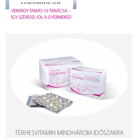
A KISGYERMEKED LELKE
VEKERDY TAMÁS 10 TANÁCSA –
ÍGY SZERESD JÓL A GYERMEKED
TERHESVITAMIN MINDHÁROM IDŐSZAKRA