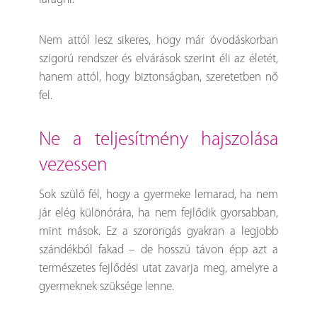
Nem attól lesz sikeres, hogy már óvodáskorban
szigorú rendszer és elvárások szerint éli az életét,
hanem attól, hogy biztonságban, szeretetben nő
fel.
ne a teljesítmény hajszolása
vezessen
Sok szülő fél, hogy a gyermeke lemarad, ha nem
jár elég különórára, ha nem fejlődik gyorsabban,
mint mások. Ez a szorongás gyakran a legjobb
szándékból fakad – de hosszú távon épp azt a
természetes fejlődési utat zavarja meg, amelyre a
gyermeknek szüksége lenne.