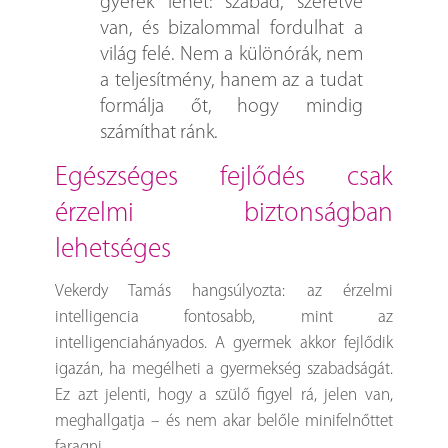
gyerek lehet: szabad, szeretve
van, és bizalommal fordulhat a
világ felé. Nem a különórák, nem
a teljesítmény, hanem az a tudat
formálja őt, hogy mindig
számíthat ránk.
egészséges fejlődés csak
érzelmi biztonságban
lehetséges
Vekerdy Tamás hangsúlyozta: az érzelmi
intelligencia fontosabb, mint az
intelligenciahányados. A gyermek akkor fejlődik
igazán, ha megélheti a gyermekség szabadságát.
Ez azt jelenti, hogy a szülő figyel rá, jelen van,
meghallgatja – és nem akar belőle minifelnőttet
faragni.