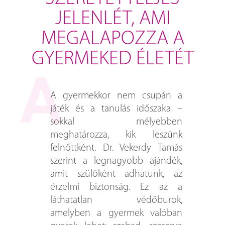
JELENLÉT, AMI
MEGALAPOZZA A
GYERMEKED ÉLETÉT
A gyermekkor nem csupán a
játék és a tanulás időszaka –
sokkal mélyebben
meghatározza, kik leszünk
felnőttként. Dr. Vekerdy Tamás
szerint a legnagyobb ajándék,
amit szülőként adhatunk, az
érzelmi biztonság. Ez az a
láthatatlan védőburok,
amelyben a gyermek valóban