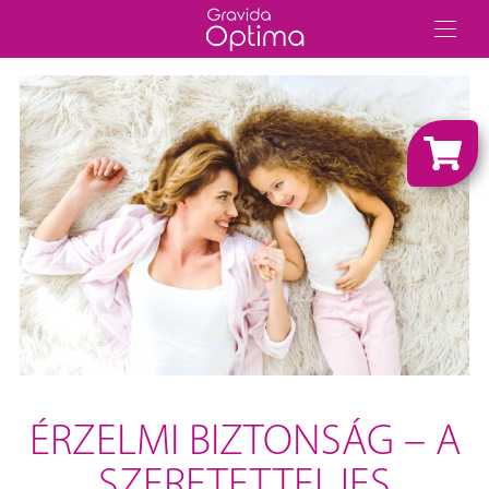
ÉRZELMI BIZTONSÁG – A
SZERETETTELJES