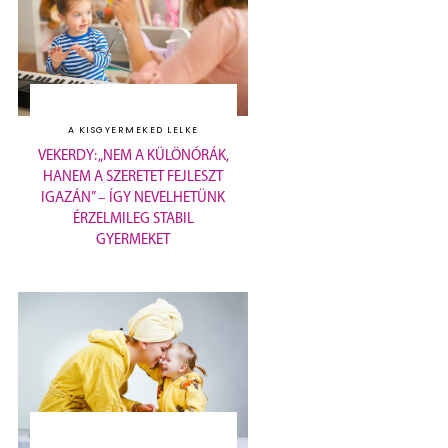
A KISGYERMEKED LELKE
VEKERDY: „NEM A KÜLÖNÓRÁK,
HANEM A SZERETET FEJLESZT
IGAZÁN” – ÍGY NEVELHETÜNK
ÉRZELMILEG STABIL
GYERMEKET