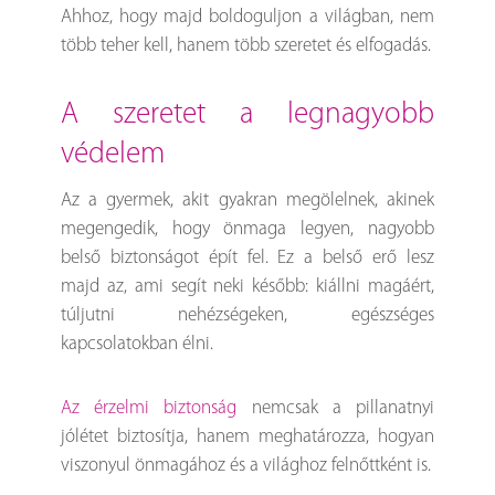
Ahhoz, hogy majd boldoguljon a világban, nem
több teher kell, hanem több szeretet és elfogadás.
a szeretet a legnagyobb
védelem
Az a gyermek, akit gyakran megölelnek, akinek
megengedik, hogy önmaga legyen, nagyobb
belső biztonságot épít fel. Ez a belső erő lesz
majd az, ami segít neki később: kiállni magáért,
túljutni nehézségeken, egészséges
kapcsolatokban élni.
Az érzelmi biztonság
nemcsak a pillanatnyi
jólétet biztosítja, hanem meghatározza, hogyan
viszonyul önmagához és a világhoz felnőttként is.