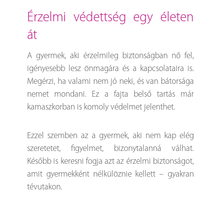
érzelmi védettség egy életen
át
A gyermek, aki érzelmileg biztonságban nő fel,
igényesebb lesz önmagára és a kapcsolataira is.
Megérzi, ha valami nem jó neki, és van bátorsága
nemet mondani. Ez a fajta belső tartás már
kamaszkorban is komoly védelmet jelenthet.
Ezzel szemben az a gyermek, aki nem kap elég
szeretetet, figyelmet, bizonytalanná válhat.
Később is keresni fogja azt az érzelmi biztonságot,
amit gyermekként nélkülöznie kellett – gyakran
tévutakon.