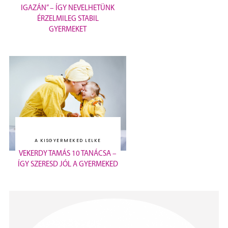
IGAZÁN” – ÍGY NEVELHETÜNK
ÉRZELMILEG STABIL
GYERMEKET
A KISGYERMEKED LELKE
VEKERDY TAMÁS 10 TANÁCSA –
ÍGY SZERESD JÓL A GYERMEKED