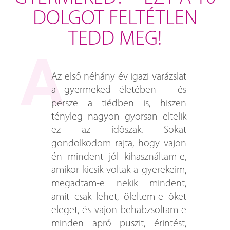
DOLGOT FELTÉTLEN
TEDD MEG!
Az első néhány év igazi varázslat
a gyermeked életében – és
persze a tiédben is, hiszen
tényleg nagyon gyorsan eltelik
ez az időszak. Sokat
gondolkodom rajta, hogy vajon
én mindent jól kihasználtam-e,
amikor kicsik voltak a gyerekeim,
megadtam-e nekik mindent,
amit csak lehet, öleltem-e őket
eleget, és vajon behabzsoltam-e
minden apró puszit, érintést,