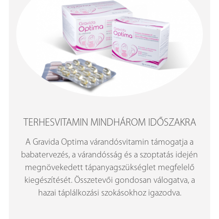
TERHESVITAMIN MINDHÁROM IDŐSZAKRA
A Gravida Optima várandósvitamin támogatja a
babatervezés, a várandósság és a szoptatás idején
megnövekedett tápanyagszükséglet megfelelő
kiegészítését. Összetevői gondosan válogatva, a
hazai táplálkozási szokásokhoz igazodva.