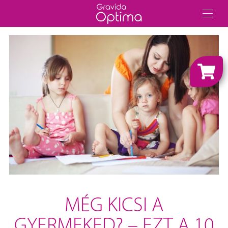
MÉG KICSI A
GYERMEKED? – EZT A 10