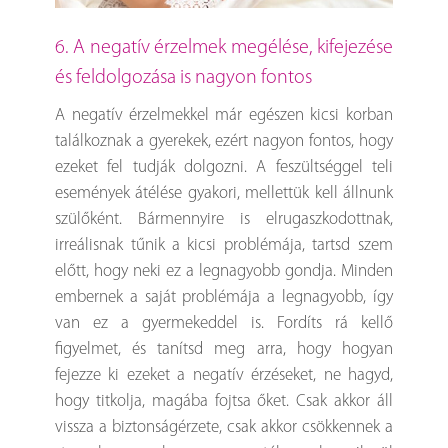
6. A negatív érzelmek megélése, kifejezése
és feldolgozása is nagyon fontos
A negatív érzelmekkel már egészen kicsi korban
találkoznak a gyerekek, ezért nagyon fontos, hogy
ezeket fel tudják dolgozni. A feszültséggel teli
események átélése gyakori, mellettük kell állnunk
szülőként. Bármennyire is elrugaszkodottnak,
irreálisnak tűnik a kicsi problémája, tartsd szem
előtt, hogy neki ez a legnagyobb gondja. Minden
embernek a saját problémája a legnagyobb, így
van ez a gyermekeddel is. Fordíts rá kellő
figyelmet, és tanítsd meg arra, hogy hogyan
fejezze ki ezeket a negatív érzéseket, ne hagyd,
hogy titkolja, magába fojtsa őket. Csak akkor áll
vissza a biztonságérzete, csak akkor csökkennek a