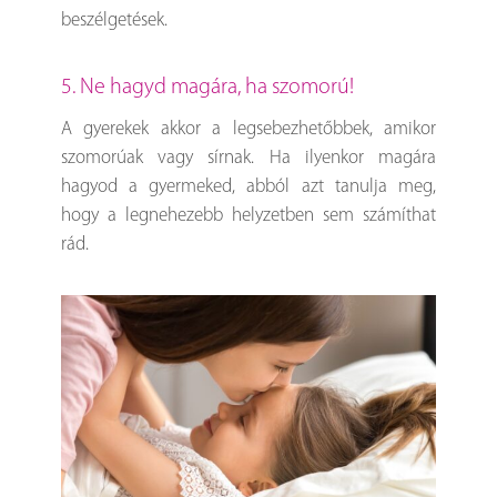
beszélgetések.
5. Ne hagyd magára, ha szomorú!
A gyerekek akkor a legsebezhetőbbek, amikor
szomorúak vagy sírnak. Ha ilyenkor magára
hagyod a gyermeked, abból azt tanulja meg,
hogy a legnehezebb helyzetben sem számíthat
rád.