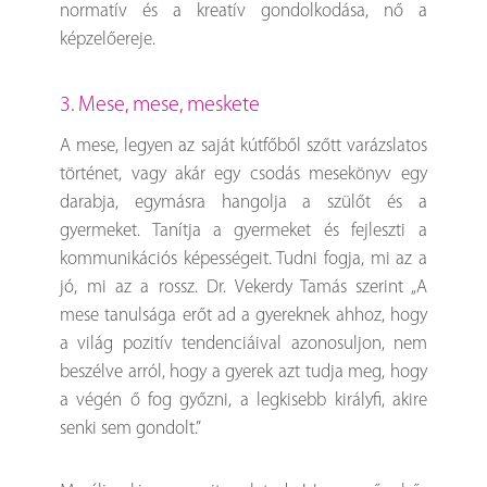
normatív és a kreatív gondolkodása, nő a
képzelőereje.
3. Mese, mese, meskete
A mese, legyen az saját kútfőből szőtt varázslatos
történet, vagy akár egy csodás mesekönyv egy
darabja, egymásra hangolja a szülőt és a
gyermeket. Tanítja a gyermeket és fejleszti a
kommunikációs képességeit. Tudni fogja, mi az a
jó, mi az a rossz. Dr. Vekerdy Tamás szerint „A
mese tanulsága erőt ad a gyereknek ahhoz, hogy
a világ pozitív tendenciáival azonosuljon, nem
beszélve arról, hogy a gyerek azt tudja meg, hogy
a végén ő fog győzni, a legkisebb királyfi, akire
senki sem gondolt.”