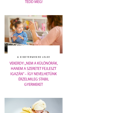
TEDD MEG!
A KISGYERMEKED LELKE
VEKERDY: „NEM A KÜLÖNÓRÁK,
HANEM A SZERETET FEJLESZT
IGAZÁN” – ÍGY NEVELHETÜNK
ÉRZELMILEG STABIL
GYERMEKET