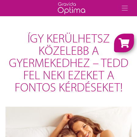
ÍGY KERÜLHETSZ
KÖZELEBB A
GYERMEKEDHEZ – TEDD
FEL NEKI EZEKET A
FONTOS KÉRDÉSEKET!