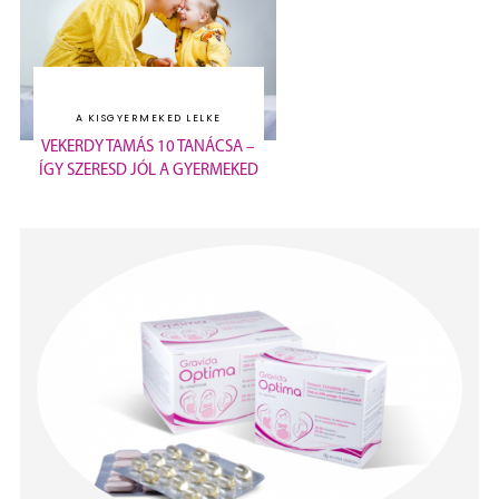
A KISGYERMEKED LELKE
VEKERDY TAMÁS 10 TANÁCSA –
ÍGY SZERESD JÓL A GYERMEKED