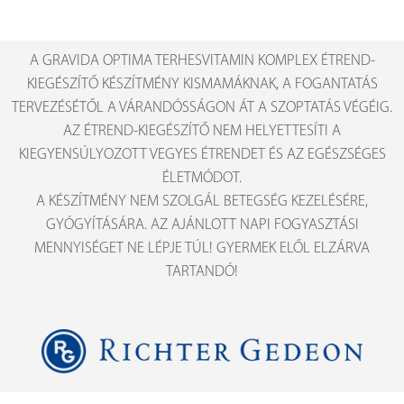
A GRAVIDA OPTIMA TERHESVITAMIN KOMPLEX ÉTREND-
KIEGÉSZÍTŐ KÉSZÍTMÉNY KISMAMÁKNAK, A FOGANTATÁS
TERVEZÉSÉTŐL A VÁRANDÓSSÁGON ÁT A SZOPTATÁS VÉGÉIG.
AZ ÉTREND-KIEGÉSZÍTŐ NEM HELYETTESÍTI A
KIEGYENSÚLYOZOTT VEGYES ÉTRENDET ÉS AZ EGÉSZSÉGES
ÉLETMÓDOT.
A KÉSZÍTMÉNY NEM SZOLGÁL BETEGSÉG KEZELÉSÉRE,
GYÓGYÍTÁSÁRA. AZ AJÁNLOTT NAPI FOGYASZTÁSI
MENNYISÉGET NE LÉPJE TÚL! GYERMEK ELŐL ELZÁRVA
TARTANDÓ!