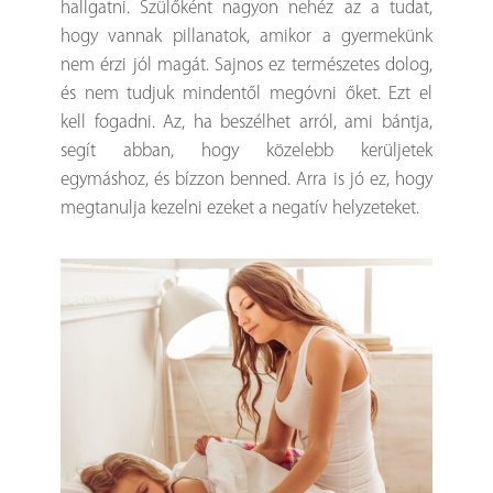
hallgatni. Szülőként nagyon nehéz az a tudat,
hogy vannak pillanatok, amikor a gyermekünk
nem érzi jól magát. Sajnos ez természetes dolog,
és nem tudjuk mindentől megóvni őket. Ezt el
kell fogadni. Az, ha beszélhet arról, ami bántja,
segít abban, hogy közelebb kerüljetek
egymáshoz, és bízzon benned. Arra is jó ez, hogy
megtanulja kezelni ezeket a negatív helyzeteket.