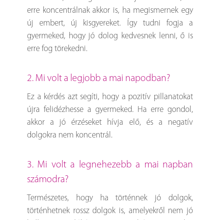
erre koncentrálnak akkor is, ha megismernek egy
új embert, új kisgyereket. Így tudni fogja a
gyermeked, hogy jó dolog kedvesnek lenni, ő is
erre fog törekedni.
2. Mi volt a legjobb a mai napodban?
Ez a kérdés azt segíti, hogy a pozitív pillanatokat
újra felidézhesse a gyermeked. Ha erre gondol,
akkor a jó érzéseket hívja elő, és a negatív
dolgokra nem koncentrál.
3. Mi volt a legnehezebb a mai napban
számodra?
Természetes, hogy ha történnek jó dolgok,
történhetnek rossz dolgok is, amelyekről nem jó