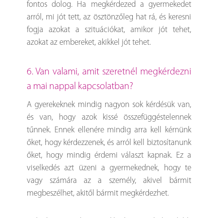
fontos dolog. Ha megkérdezed a gyermekedet
arról, mi jót tett, az ösztönzőleg hat rá, és keresni
fogja azokat a szituációkat, amikor jót tehet,
azokat az embereket, akikkel jót tehet.
6. Van valami, amit szeretnél megkérdezni
a mai nappal kapcsolatban?
A gyerekeknek mindig nagyon sok kérdésük van,
és van, hogy azok kissé összefüggéstelennek
tűnnek. Ennek ellenére mindig arra kell kérnünk
őket, hogy kérdezzenek, és arról kell biztosítanunk
őket, hogy mindig érdemi választ kapnak. Ez a
viselkedés azt üzeni a gyermekednek, hogy te
vagy számára az a személy, akivel bármit
megbeszélhet, akitől bármit megkérdezhet.