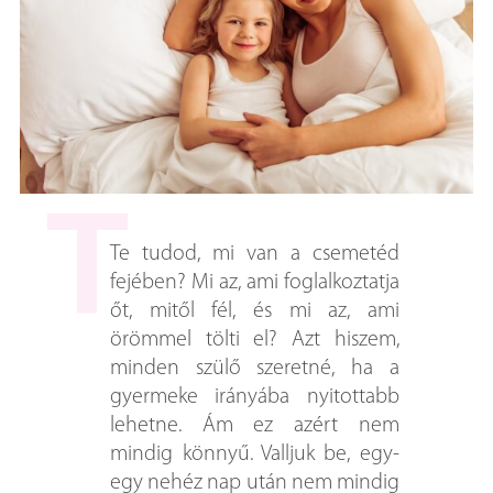
Te tudod, mi van a csemetéd
fejében? Mi az, ami foglalkoztatja
őt, mitől fél, és mi az, ami
örömmel tölti el? Azt hiszem,
minden szülő szeretné, ha a
gyermeke irányába nyitottabb
lehetne. Ám ez azért nem
mindig könnyű. Valljuk be, egy-
egy nehéz nap után nem mindig