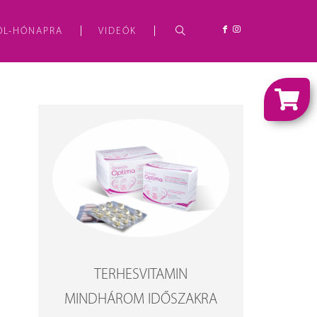
ÓL-HÓNAPRA
VIDEÓK
TERHESVITAMIN
MINDHÁROM IDŐSZAKRA