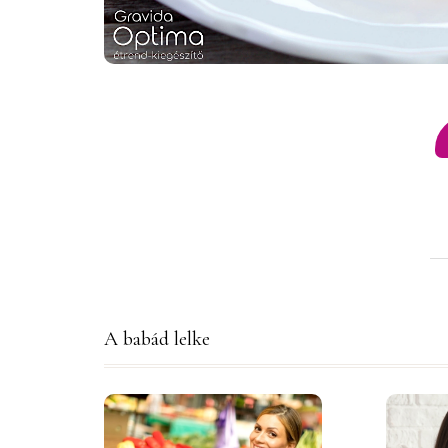
A babád lelke