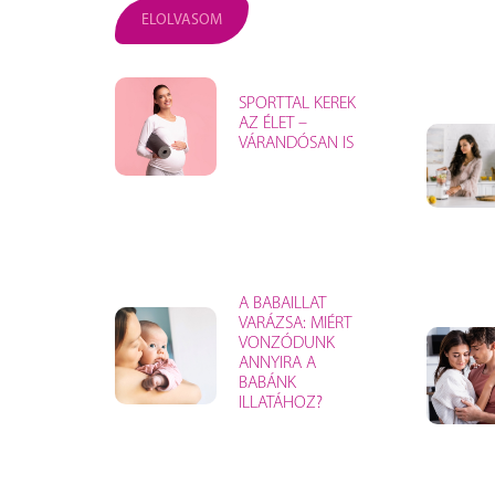
ELOLVASOM
SPORTTAL KEREK
AZ ÉLET –
VÁRANDÓSAN IS
A BABAILLAT
VARÁZSA: MIÉRT
VONZÓDUNK
ANNYIRA A
BABÁNK
ILLATÁHOZ?