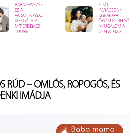
BABATERVEZÉS
ELSŐ
ÉS A
KARÁCSONY
VÁRANDÓSSÁG
KISBABÁVAL:
VIZSGÁLATAI –
ÖRÖM ÉS BELSŐ
MIT ÉRDEMES
NYUGALOM A
TUDNI?
CSALÁDBAN
S RÚD – OMLÓS, ROPOGÓS, ÉS
ENKI IMÁDJA