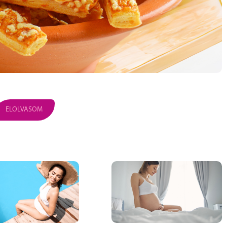
ELOLVASOM