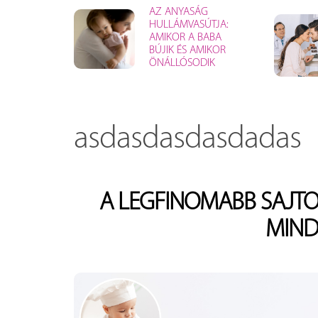
AZ ANYASÁG
HULLÁMVASÚTJA:
AMIKOR A BABA
BÚJIK ÉS AMIKOR
ÖNÁLLÓSODIK
asdasdasdasdadas
A LEGFINOMABB SAJTO
MIND