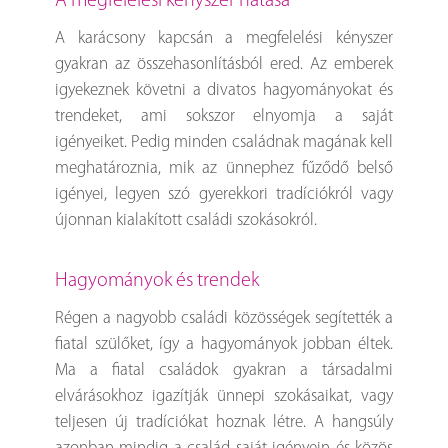
A megfelelési kényszer hatása
A karácsony kapcsán a megfelelési kényszer
gyakran az összehasonlításból ered. Az emberek
igyekeznek követni a divatos hagyományokat és
trendeket, ami sokszor elnyomja a saját
igényeiket. Pedig minden családnak magának kell
meghatároznia, mik az ünnephez fűződő belső
igényei, legyen szó gyerekkori tradíciókról vagy
újonnan kialakított családi szokásokról.
Hagyományok és trendek
Régen a nagyobb családi közösségek segítették a
fiatal szülőket, így a hagyományok jobban éltek.
Ma a fiatal családok gyakran a társadalmi
elvárásokhoz igazítják ünnepi szokásaikat, vagy
teljesen új tradíciókat hoznak létre. A hangsúly