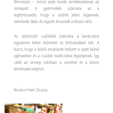
filmnézés – mind ezek teszik emlékezetessé az
ünnepet. A gyermekek számára az a
legfontosabb, hogy a szülők jelen legyenek,
szeressék őket, és együtt élvezzék a közös időt.
Az újdonsült családok számára a karácsony
egyszerre lehet örömteli és kihívásokkal teli. A
kulcs, hogy a külső elvárások helyett a saját belső
igényeikre és a családi tradíciókra figyeljenek. Így
válik az ünnep valóban a szeretet és a közös
élmények idejévé.
Kovács-Hain Zsuzsa