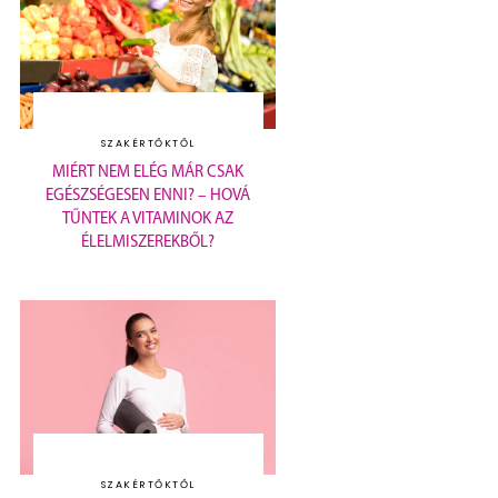
SZAKÉRTŐKTŐL
MIÉRT NEM ELÉG MÁR CSAK
EGÉSZSÉGESEN ENNI? – HOVÁ
TŰNTEK A VITAMINOK AZ
ÉLELMISZEREKBŐL?
SZAKÉRTŐKTŐL