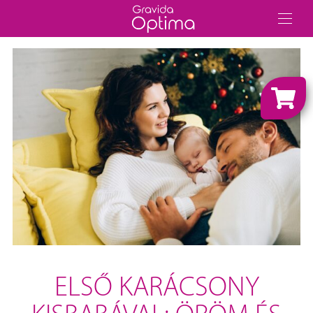
ELSŐ KARÁCSONY