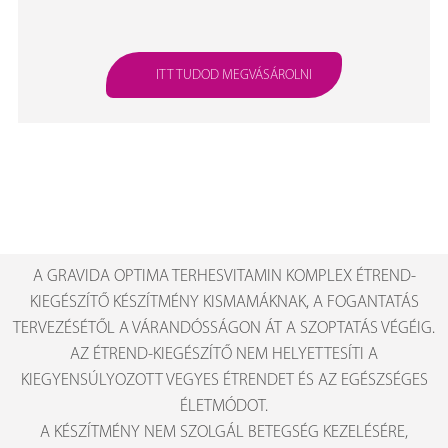
ITT TUDOD MEGVÁSÁROLNI
A GRAVIDA OPTIMA TERHESVITAMIN KOMPLEX ÉTREND-
KIEGÉSZÍTŐ KÉSZÍTMÉNY KISMAMÁKNAK, A FOGANTATÁS
TERVEZÉSÉTŐL A VÁRANDÓSSÁGON ÁT A SZOPTATÁS VÉGÉIG.
AZ ÉTREND-KIEGÉSZÍTŐ NEM HELYETTESÍTI A
KIEGYENSÚLYOZOTT VEGYES ÉTRENDET ÉS AZ EGÉSZSÉGES
ÉLETMÓDOT.
A KÉSZÍTMÉNY NEM SZOLGÁL BETEGSÉG KEZELÉSÉRE,