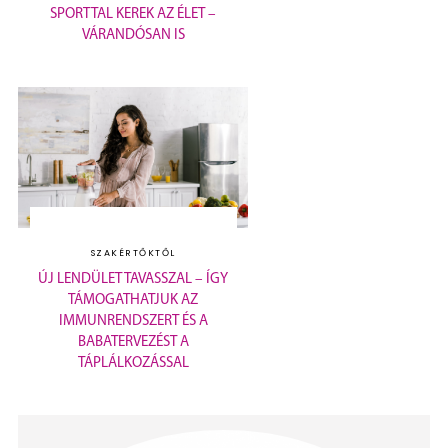
SPORTTAL KEREK AZ ÉLET –
VÁRANDÓSAN IS
SZAKÉRTŐKTŐL
ÚJ LENDÜLET TAVASSZAL – ÍGY
TÁMOGATHATJUK AZ
IMMUNRENDSZERT ÉS A
BABATERVEZÉST A
TÁPLÁLKOZÁSSAL