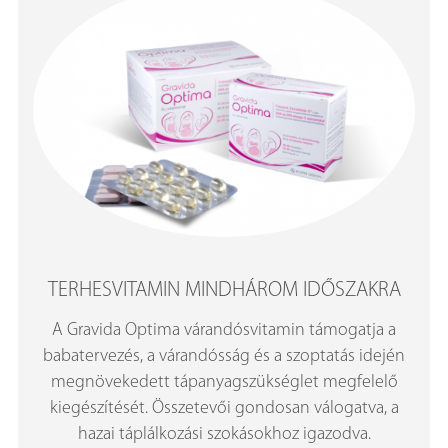
TERHESVITAMIN MINDHÁROM IDŐSZAKRA
A Gravida Optima várandósvitamin támogatja a
babatervezés, a várandósság és a szoptatás idején
megnövekedett tápanyagszükséglet megfelelő
kiegészítését. Összetevői gondosan válogatva, a
hazai táplálkozási szokásokhoz igazodva.