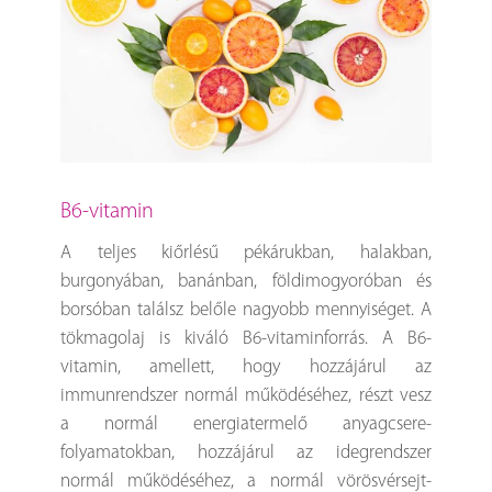
B6-vitamin
A teljes kiőrlésű pékárukban, halakban,
burgonyában, banánban, földimogyoróban és
borsóban találsz belőle nagyobb mennyiséget. A
tökmagolaj is kiváló B6-vitaminforrás. A B6-
vitamin, amellett, hogy hozzájárul az
immunrendszer normál működéséhez, részt vesz
a normál energiatermelő anyagcsere-
folyamatokban, hozzájárul az idegrendszer
normál működéséhez, a normál vörösvérsejt-