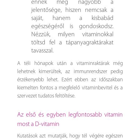
ennek még nagyobb a
jelentősége, hiszen nemcsak a
saját, hanem a kisbabád
egészségéről is gondoskodsz.
Nézzük, milyen vitaminokkal
töltsd fel a tápanyagraktárakat
tavasszal.
A téli hónapok után a vitaminraktárak még
lehetnek kimerültek, az immunrendszer pedig
érzékenyebb lehet. Ezért ebben az időszakban
kiemelten fontos a megfelelő vitaminbevitel és a
szervezet tudatos feltöltése.
Az első és egyben legfontosabb vitamin
most a D-vitamin
Kutatások azt mutatják, hogy tél végére egészen