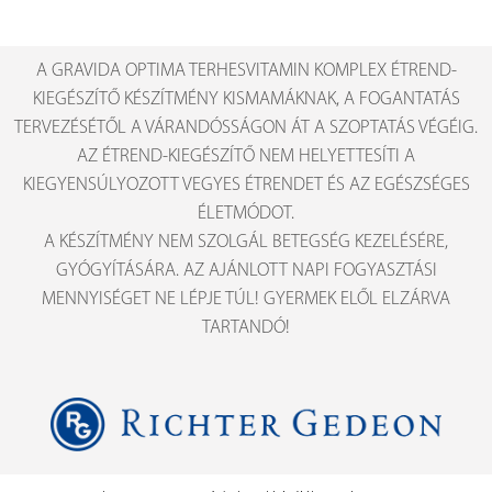
A GRAVIDA OPTIMA TERHESVITAMIN KOMPLEX ÉTREND-
KIEGÉSZÍTŐ KÉSZÍTMÉNY KISMAMÁKNAK, A FOGANTATÁS
TERVEZÉSÉTŐL A VÁRANDÓSSÁGON ÁT A SZOPTATÁS VÉGÉIG.
AZ ÉTREND-KIEGÉSZÍTŐ NEM HELYETTESÍTI A
KIEGYENSÚLYOZOTT VEGYES ÉTRENDET ÉS AZ EGÉSZSÉGES
ÉLETMÓDOT.
A KÉSZÍTMÉNY NEM SZOLGÁL BETEGSÉG KEZELÉSÉRE,
GYÓGYÍTÁSÁRA. AZ AJÁNLOTT NAPI FOGYASZTÁSI
MENNYISÉGET NE LÉPJE TÚL! GYERMEK ELŐL ELZÁRVA
TARTANDÓ!