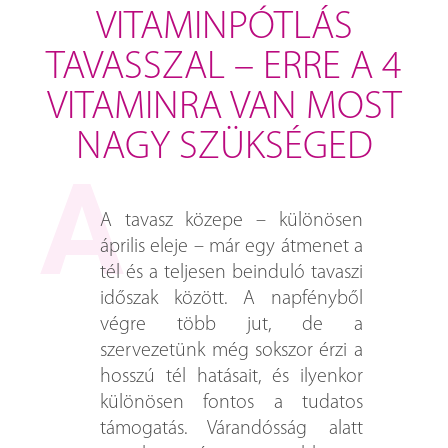
VITAMINPÓTLÁS
TAVASSZAL – ERRE A 4
VITAMINRA VAN MOST
NAGY SZÜKSÉGED
A tavasz közepe – különösen
április eleje – már egy átmenet a
tél és a teljesen beinduló tavaszi
időszak között. A napfényből
végre több jut, de a
szervezetünk még sokszor érzi a
hosszú tél hatásait, és ilyenkor
különösen fontos a tudatos
támogatás. Várandósság alatt