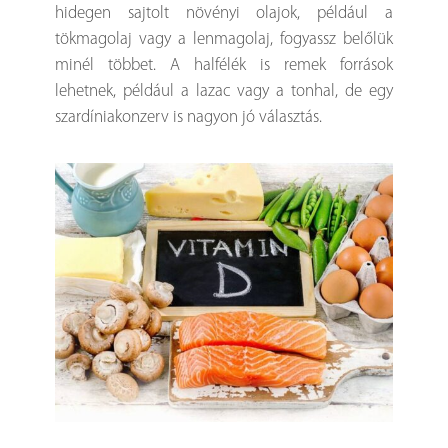
hidegen sajtolt növényi olajok, például a
tökmagolaj vagy a lenmagolaj, fogyassz belőlük
minél többet. A halfélék is remek források
lehetnek, például a lazac vagy a tonhal, de egy
szardíniakonzerv is nagyon jó választás.