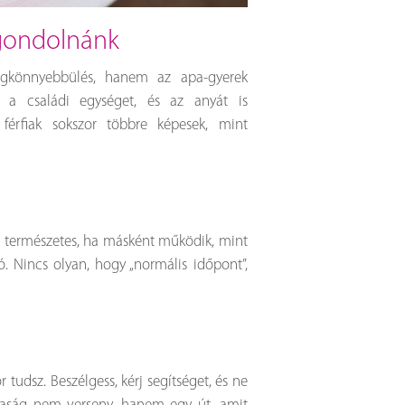
 gondolnánk
gkönnyebbülés, hanem az apa-gyerek
i a családi egységet, és az anyát is
 férfiak sokszor többre képesek, mint
n természetes, ha másként működik, mint
. Nincs olyan, hogy „normális időpont”,
 tudsz. Beszélgess, kérj segítséget, és ne