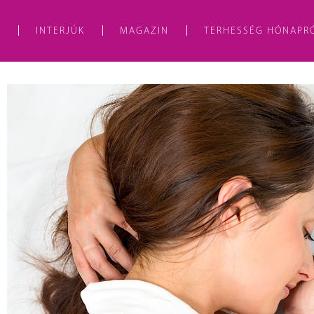
A
INTERJÚK
MAGAZIN
TERHESSÉG HÓNAPR