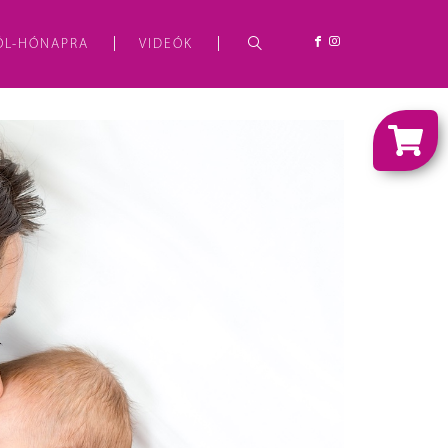
ÓL-HÓNAPRA
VIDEÓK