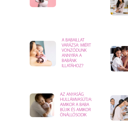
A BABAILLAT
VARÁZSA: MIÉRT
VONZÓDUNK
ANNYIRA A
BABÁNK
ILLATÁHOZ?
AZ ANYASÁG
HULLÁMVASÚTJA:
AMIKOR A BABA
BÚJIK ÉS AMIKOR
ÖNÁLLÓSODIK