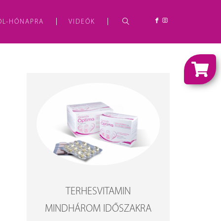
ÓL-HÓNAPRA
VIDEÓK
TERHESVITAMIN
MINDHÁROM IDŐSZAKRA