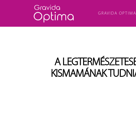
GRAVIDA OPTIM
A LEGTERMÉSZETESE
KISMAMÁNAK TUDNIA