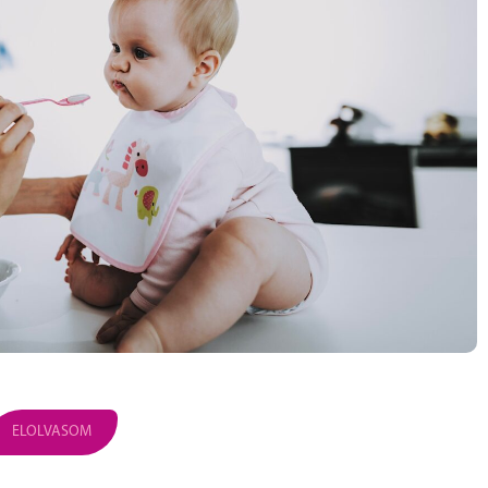
ELOLVASOM