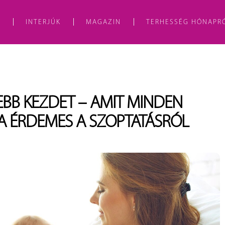
A
INTERJÚK
MAGAZIN
TERHESSÉG HÓNAPR
BB KEZDET – AMIT MINDEN
 ÉRDEMES A SZOPTATÁSRÓL