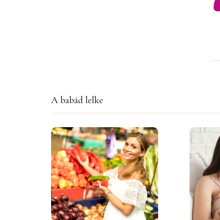
A babád lelke