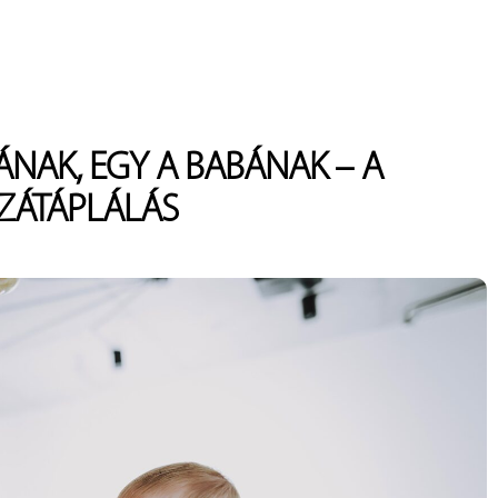
ÁNAK, EGY A BABÁNAK – A
ZÁTÁPLÁLÁS