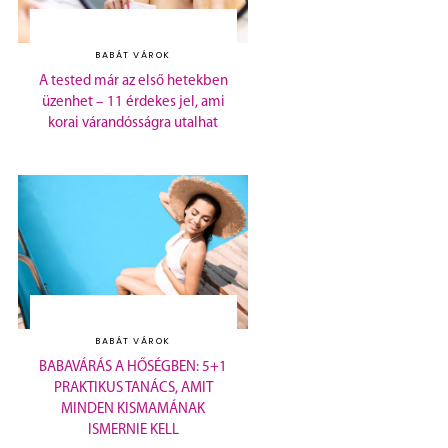
BABÁT VÁROK
A tested már az első hetekben
üzenhet – 11 érdekes jel, ami
korai várandósságra utalhat
BABÁT VÁROK
BABAVÁRÁS A HŐSÉGBEN: 5+1
PRAKTIKUS TANÁCS, AMIT
MINDEN KISMAMÁNAK
ISMERNIE KELL