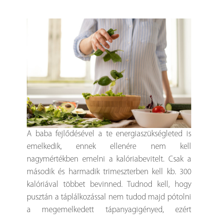
A baba fejlődésével a te energiaszükségleted is
emelkedik, ennek ellenére nem kell
nagymértékben emelni a kalóriabevitelt. Csak a
második és harmadik trimeszterben kell kb. 300
kalóriával többet bevinned. Tudnod kell, hogy
pusztán a táplálkozással nem tudod majd pótolni
a megemelkedett tápanyagigényed, ezért