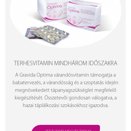
TERHESVITAMIN MINDHÁROM IDŐSZAKRA
A Gravida Optima várandósvitamin támogatja a
babatervezés, a várandósság és a szoptatás idején
megnövekedett tápanyagszükséglet megfelelő
kiegészítését. Összetevői gondosan válogatva, a
hazai táplálkozási szokásokhoz igazodva.