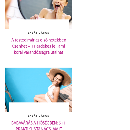
BABÁT VÁROK
A tested már az első hetekben
üzenhet – 11 érdekes jel, ami
korai várandósságra utalhat
BABÁT VÁROK
BABAVÁRÁS A HŐSÉGBEN: 5+1
PRAKTIKUS TANÁCS, AMIT