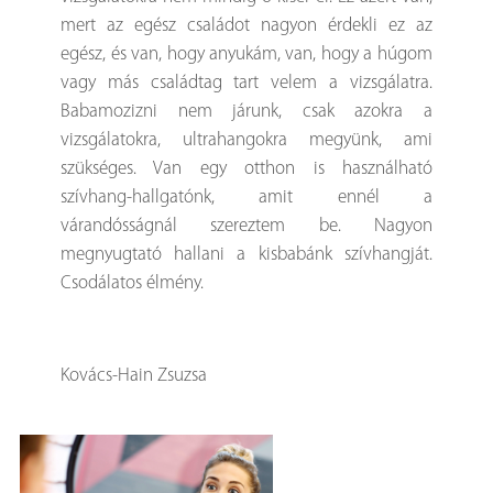
mert az egész családot nagyon érdekli ez az
egész, és van, hogy anyukám, van, hogy a húgom
vagy más családtag tart velem a vizsgálatra.
Babamozizni nem járunk, csak azokra a
vizsgálatokra, ultrahangokra megyünk, ami
szükséges. Van egy otthon is használható
szívhang-hallgatónk, amit ennél a
várandósságnál szereztem be. Nagyon
megnyugtató hallani a kisbabánk szívhangját.
Csodálatos élmény.
Kovács-Hain Zsuzsa