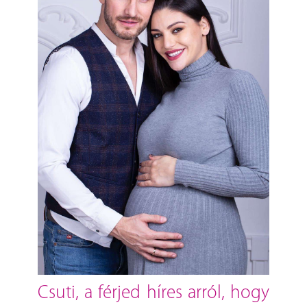
csuti, a férjed híres arról, hogy