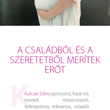
A CSALÁDBÓL ÉS A
SZERETETBŐL MERÍTEK
ERŐT
Kulcsár Edina
gyönyörű, fiatal nő,
modell, műsorvezető,
üzletasszony, édesanya, odaadó