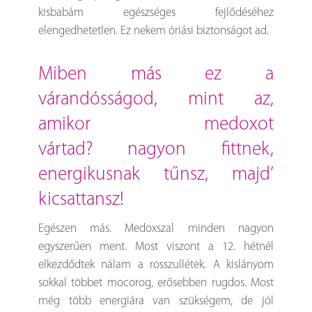
kisbabám egészséges fejlődéséhez
elengedhetetlen. Ez nekem óriási biztonságot ad.
miben más ez a
várandósságod, mint az,
amikor medoxot
vártad? nagyon fittnek,
energikusnak tűnsz, majd’
kicsattansz!
Egészen más. Medoxszal minden nagyon
egyszerűen ment. Most viszont a 12. hétnél
elkezdődtek nálam a rosszullétek. A kislányom
sokkal többet mocorog, erősebben rugdos. Most
még több energiára van szükségem, de jól