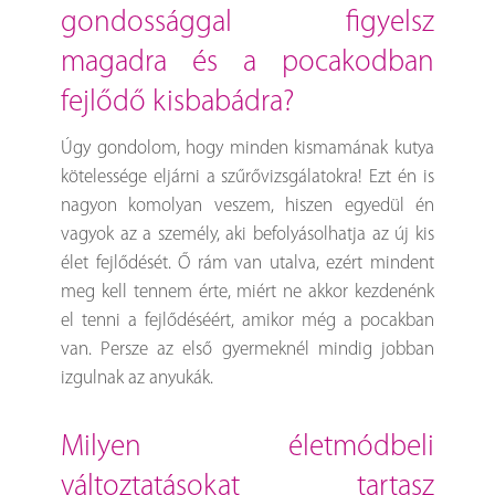
gondossággal figyelsz
magadra és a pocakodban
fejlődő kisbabádra?
Úgy gondolom, hogy minden kismamának kutya
kötelessége eljárni a szűrővizsgálatokra! Ezt én is
nagyon komolyan veszem, hiszen egyedül én
vagyok az a személy, aki befolyásolhatja az új kis
élet fejlődését. Ő rám van utalva, ezért mindent
meg kell tennem érte, miért ne akkor kezdenénk
el tenni a fejlődéséért, amikor még a pocakban
van. Persze az első gyermeknél mindig jobban
izgulnak az anyukák.
milyen életmódbeli
változtatásokat tartasz