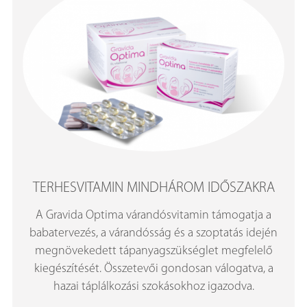
TERHESVITAMIN MINDHÁROM IDŐSZAKRA
A Gravida Optima várandósvitamin támogatja a
babatervezés, a várandósság és a szoptatás idején
megnövekedett tápanyagszükséglet megfelelő
kiegészítését. Összetevői gondosan válogatva, a
hazai táplálkozási szokásokhoz igazodva.