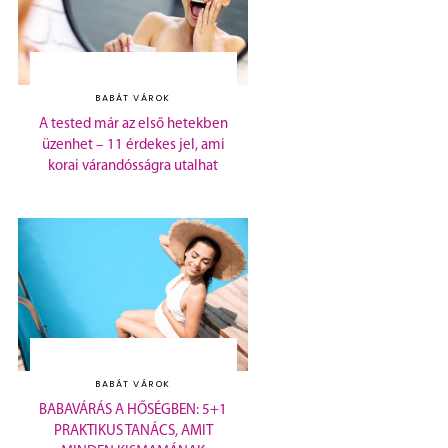
BABÁT VÁROK
A tested már az első hetekben
üzenhet – 11 érdekes jel, ami
korai várandósságra utalhat
BABÁT VÁROK
BABAVÁRÁS A HŐSÉGBEN: 5+1
PRAKTIKUS TANÁCS, AMIT