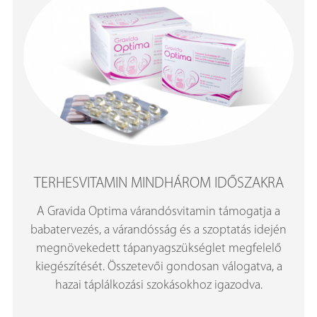
TERHESVITAMIN MINDHÁROM IDŐSZAKRA
A Gravida Optima várandósvitamin támogatja a
babatervezés, a várandósság és a szoptatás idején
megnövekedett tápanyagszükséglet megfelelő
kiegészítését. Összetevői gondosan válogatva, a
hazai táplálkozási szokásokhoz igazodva.