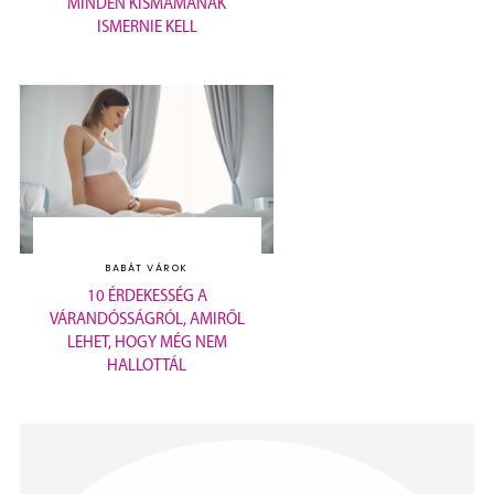
MINDEN KISMAMÁNAK
ISMERNIE KELL
BABÁT VÁROK
10 ÉRDEKESSÉG A
VÁRANDÓSSÁGRÓL, AMIRŐL
LEHET, HOGY MÉG NEM
HALLOTTÁL