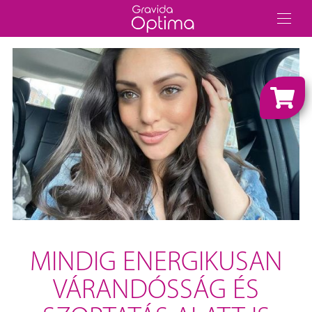
MINDIG ENERGIKUSAN
VÁRANDÓSSÁG ÉS