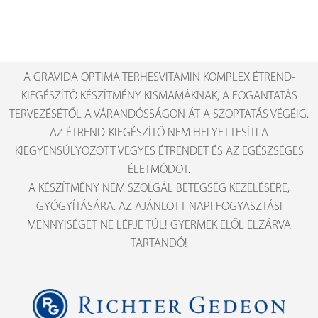
A GRAVIDA OPTIMA TERHESVITAMIN KOMPLEX ÉTREND-
KIEGÉSZÍTŐ KÉSZÍTMÉNY KISMAMÁKNAK, A FOGANTATÁS
TERVEZÉSÉTŐL A VÁRANDÓSSÁGON ÁT A SZOPTATÁS VÉGÉIG.
AZ ÉTREND-KIEGÉSZÍTŐ NEM HELYETTESÍTI A
KIEGYENSÚLYOZOTT VEGYES ÉTRENDET ÉS AZ EGÉSZSÉGES
ÉLETMÓDOT.
A KÉSZÍTMÉNY NEM SZOLGÁL BETEGSÉG KEZELÉSÉRE,
GYÓGYÍTÁSÁRA. AZ AJÁNLOTT NAPI FOGYASZTÁSI
MENNYISÉGET NE LÉPJE TÚL! GYERMEK ELŐL ELZÁRVA
TARTANDÓ!