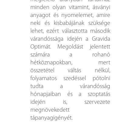
minden olyan vitamint, ásványi
anyagot és nyomelemet, amire
neki és kisbabájának szüksége
lehet, ezért választotta második
várandóssága idején a Gravida
Optimát. Megoldást jelentett
számára a rohanó
hétköznapokban, mert
összetétel váltás nélkül,
folyamatos szedéssel pótolni
tudta a várandósság
hónapjaiban és a szoptatás
idején is, szervezete
megnövekedett
tápanyagigényét.