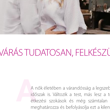
VÁRÁS TUDATOSAN, FELKÉSZ
A nők életében a várandósság a legsze
időszak is. Változik a test, más lesz a 
étkezési szokások és még számtalan 
meghatározza és befolyásolja ezt a kile