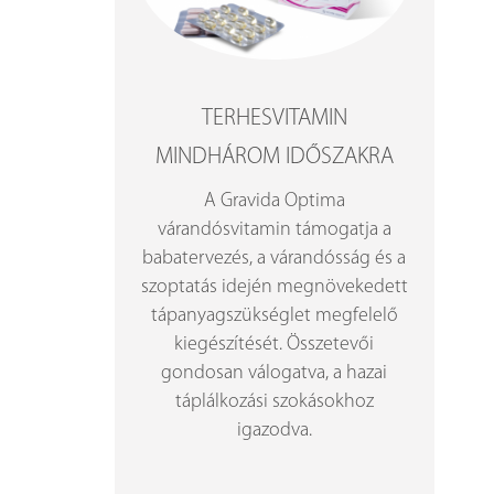
TERHESVITAMIN
MINDHÁROM IDŐSZAKRA
A Gravida Optima
várandósvitamin támogatja a
babatervezés, a várandósság és a
szoptatás idején megnövekedett
tápanyagszükséglet megfelelő
kiegészítését. Összetevői
gondosan válogatva, a hazai
táplálkozási szokásokhoz
igazodva.