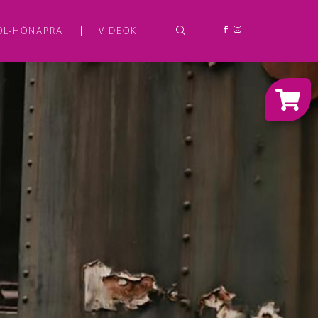
ÓL-HÓNAPRA
VIDEÓK