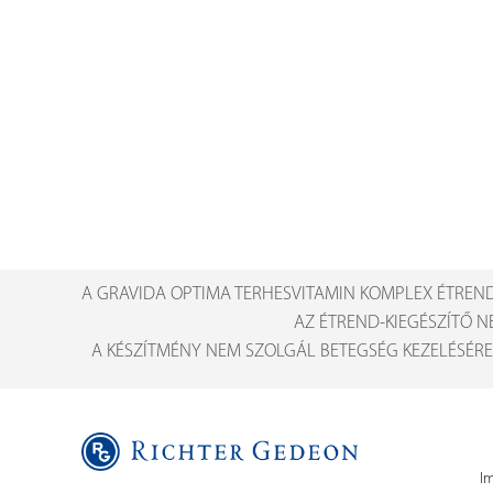
A GRAVIDA OPTIMA TERHESVITAMIN KOMPLEX ÉTREND
AZ ÉTREND-KIEGÉSZÍTŐ N
A KÉSZÍTMÉNY NEM SZOLGÁL BETEGSÉG KEZELÉSÉRE
I