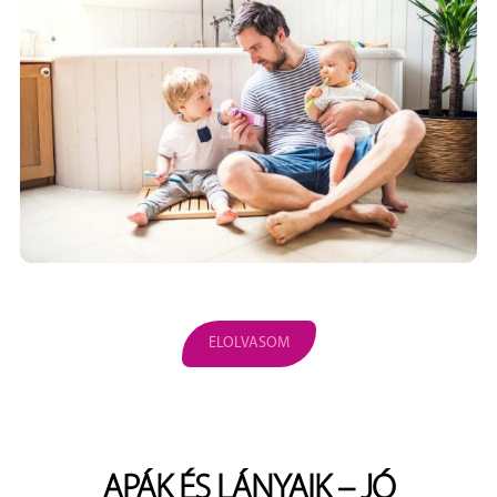
ELOLVASOM
APÁK ÉS LÁNYAIK – JÓ