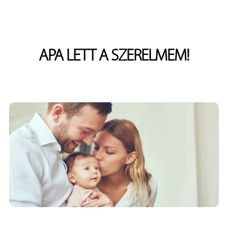
APA LETT A SZERELMEM!