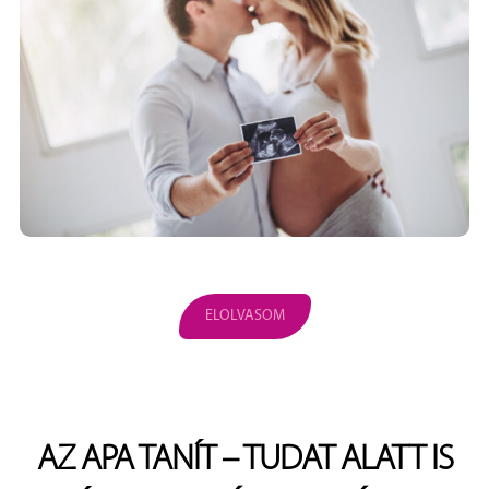
ELOLVASOM
AZ APA TANÍT – TUDAT ALATT IS