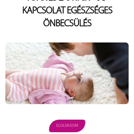
KAPCSOLAT EGÉSZSÉGES
ÖNBECSÜLÉS
ELOLVASOM