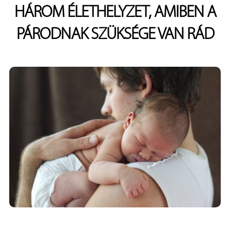
HÁROM ÉLETHELYZET, AMIBEN A
PÁRODNAK SZÜKSÉGE VAN RÁD