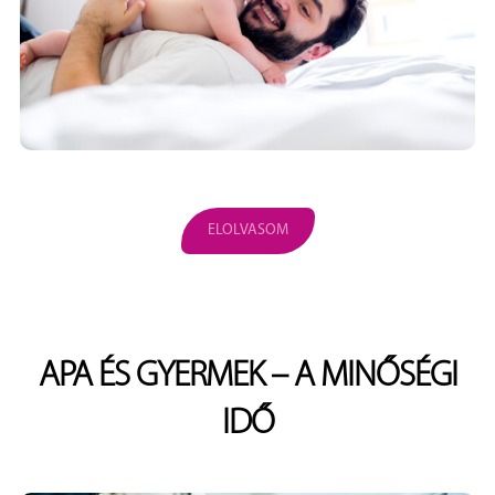
ELOLVASOM
APA ÉS GYERMEK – A MINŐSÉGI
IDŐ