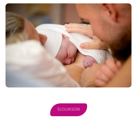
ELOLVASOM