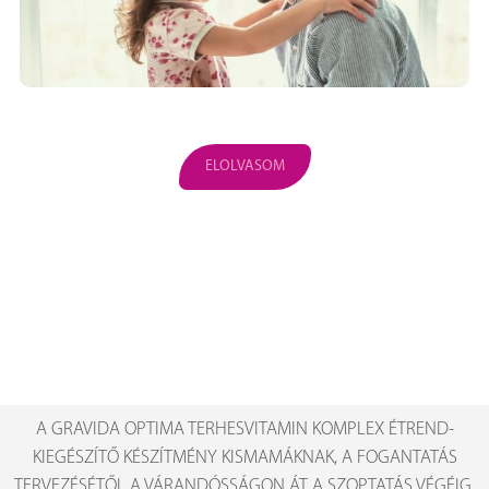
ELOLVASOM
A GRAVIDA OPTIMA TERHESVITAMIN KOMPLEX ÉTREND-
KIEGÉSZÍTŐ KÉSZÍTMÉNY KISMAMÁKNAK, A FOGANTATÁS
TERVEZÉSÉTŐL A VÁRANDÓSSÁGON ÁT A SZOPTATÁS VÉGÉIG.