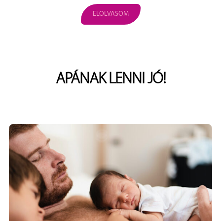
ELOLVASOM
APÁNAK LENNI JÓ!