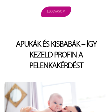
ELOLVASOM
APUKÁK ÉS KISBABÁK – ÍGY
KEZELD PROFIN A
PELENKAKÉRDÉST