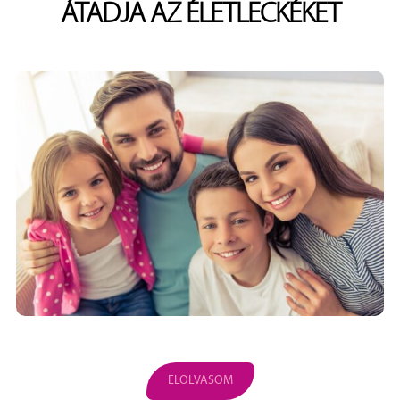
ÁTADJA AZ ÉLETLECKÉKET
ELOLVASOM