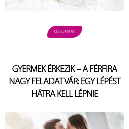
ELOLVASOM
GYERMEK ÉRKEZIK – A FÉRFIRA
NAGY FELADAT VÁR: EGY LÉPÉST
HÁTRA KELL LÉPNIE