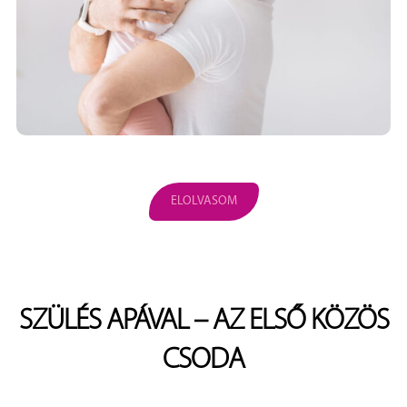
ELOLVASOM
SZÜLÉS APÁVAL – AZ ELSŐ KÖZÖS
CSODA