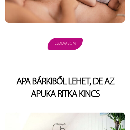
ELOLVASOM
APA BÁRKIBŐL LEHET, DE AZ
APUKA RITKA KINCS