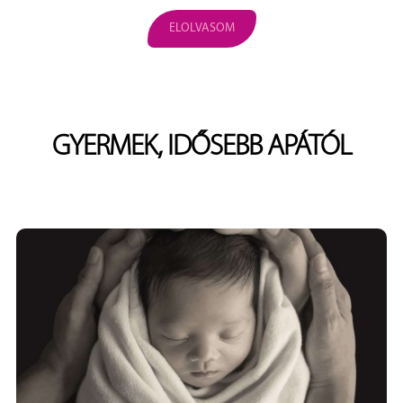
ELOLVASOM
GYERMEK, IDŐSEBB APÁTÓL