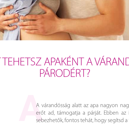
T TEHETSZ APAKÉNT A VÁRAN
PÁRODÉRT?
A várandósság alatt az apa nagyon nagy
erőt ad, támogatja a párját. Ebben az
sebezhetők, fontos tehát, hogy segítsd a