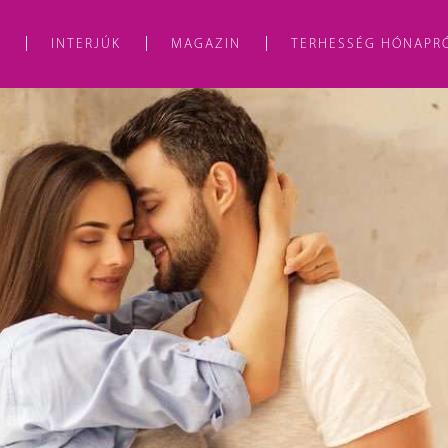
A
INTERJÚK
MAGAZIN
TERHESSÉG HÓNAPR