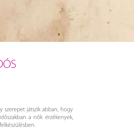
DÓS
 szerepet játszik abban, hogy
 időszakban a nők érzékenyek,
 felkészülésben.