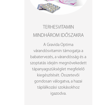
TERHESVITAMIN
MINDHÁROM IDŐSZAKRA
A Gravida Optima
várandósvitamin támogatja a
babatervezés, a várandósság és a
szoptatás idején megnövekedett
tápanyagszükséglet megfelelő
kiegészítését. Összetevői
gondosan válogatva, a hazai
táplálkozási szokásokhoz
igazodva.