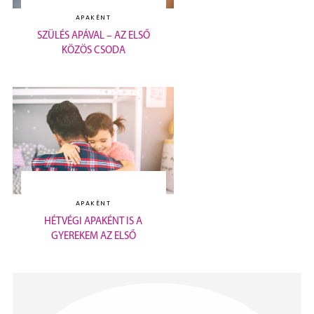
APAKÉNT
SZÜLÉS APÁVAL – AZ ELSŐ
KÖZÖS CSODA
APAKÉNT
HÉTVÉGI APAKÉNT IS A
GYEREKEM AZ ELSŐ