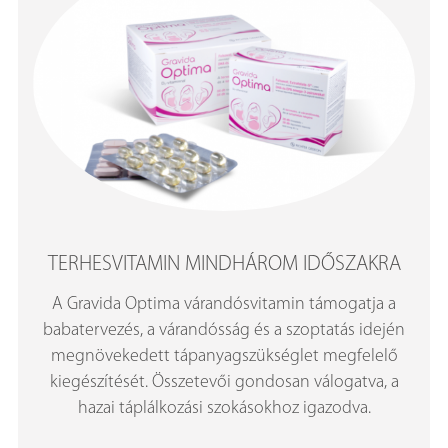
TERHESVITAMIN MINDHÁROM IDŐSZAKRA
A Gravida Optima várandósvitamin támogatja a
babatervezés, a várandósság és a szoptatás idején
megnövekedett tápanyagszükséglet megfelelő
kiegészítését. Összetevői gondosan válogatva, a
hazai táplálkozási szokásokhoz igazodva.