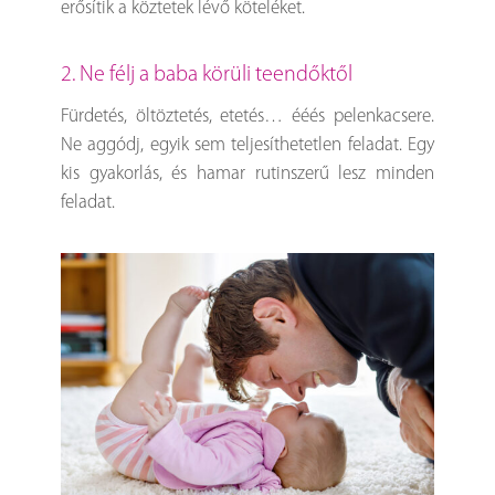
erősítik a köztetek lévő köteléket.
2. Ne félj a baba körüli teendőktől
Fürdetés, öltöztetés, etetés… ééés pelenkacsere.
Ne aggódj, egyik sem teljesíthetetlen feladat. Egy
kis gyakorlás, és hamar rutinszerű lesz minden
feladat.