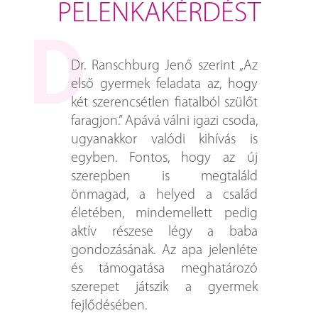
PELENKAKÉRDÉST
Dr. Ranschburg Jenő szerint „Az
első gyermek feladata az, hogy
két szerencsétlen fiatalból szülőt
faragjon.” Apává válni igazi csoda,
ugyanakkor valódi kihívás is
egyben. Fontos, hogy az új
szerepben is megtaláld
önmagad, a helyed a család
életében, mindemellett pedig
aktív részese légy a baba
gondozásának. Az apa jelenléte
és támogatása meghatározó
szerepet játszik a gyermek
fejlődésében.