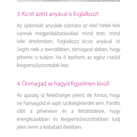
3. Kicsit azért anyával is foglalkozz!
Az újdonsült anyukák számára az első hetek tele
vannak megpróbáltatásokkal mind testi, mind
lelki értelemben. Foglalkozz kicsit anyával is!
Segíts neki a teendőkben, támogasd abban, hogy
pihenni is tudjon. Ha ő kipihent, az egész család
kiegyensúlyozottabb lesz.
4. Önmagad se hagyd figyelmen kívül!
Az apaság új felelősséget jelent, de fontos, hogy
ne hanyagold el saját szükségleteidet sem. Fordíts
időt a pihenésre és a feltöltődésre, hogy
energikusabban és kiegyensúlyozottabban tudj
jelen lenni a kisbabád életében.