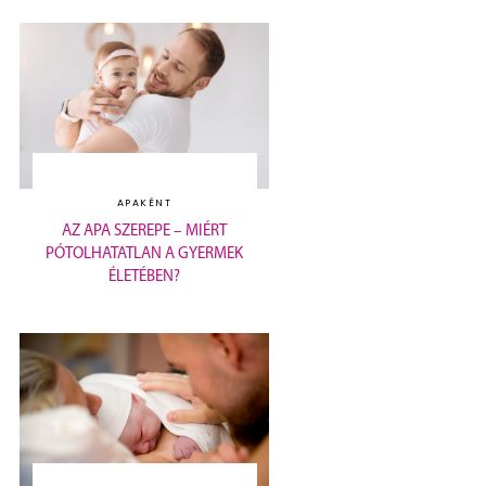
APAKÉNT
AZ APA SZEREPE – MIÉRT
PÓTOLHATATLAN A GYERMEK
ÉLETÉBEN?