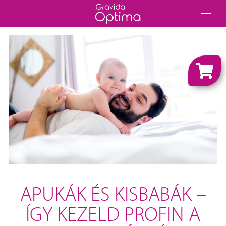
APUKÁK ÉS KISBABÁK –
ÍGY KEZELD PROFIN A