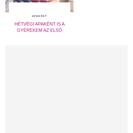
APAKÉNT
HÉTVÉGI APAKÉNT IS A
GYEREKEM AZ ELSŐ