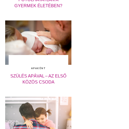
GYERMEK ÉLETÉBEN?
APAKÉNT
SZÜLÉS APÁVAL – AZ ELSŐ
KÖZÖS CSODA