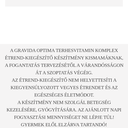
A GRAVIDA OPTIMA TERHESVITAMIN KOMPLEX
ÉTREND-KIEGÉSZÍTŐ KÉSZÍTMÉNY KISMAMÁKNAK,
A FOGANTATÁS TERVEZÉSÉTŐL A VÁRANDÓSSÁGON
ÁT A SZOPTATÁS VÉGÉIG.
AZ ÉTREND-KIEGÉSZÍTŐ NEM HELYETTESÍTI A
KIEGYENSÚLYOZOTT VEGYES ÉTRENDET ÉS AZ
EGÉSZSÉGES ÉLETMÓDOT.
A KÉSZÍTMÉNY NEM SZOLGÁL BETEGSÉG
KEZELÉSÉRE, GYÓGYÍTÁSÁRA. AZ AJÁNLOTT NAPI
FOGYASZTÁSI MENNYISÉGET NE LÉPJE TÚL!
GYERMEK ELŐL ELZÁRVA TARTANDÓ!