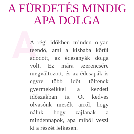
A FÜRDETÉS MINDIG
APA DOLGA
A régi időkben minden olyan
teendő, ami a kisbaba körül
adódott, az édesanyák dolga
volt. Ez mára szerencsére
megváltozott, és az édesapák is
egyre több időt töltenek
gyermekeikkel a kezdeti
időszakban is. Öt kedves
olvasónk mesélt arról, hogy
náluk hogy zajlanak a
mindennapok, apa miből veszi
ki a részét lelkesen.