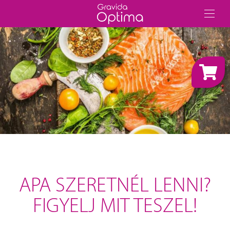
APA SZERETNÉL LENNI?
FIGYELJ MIT TESZEL!