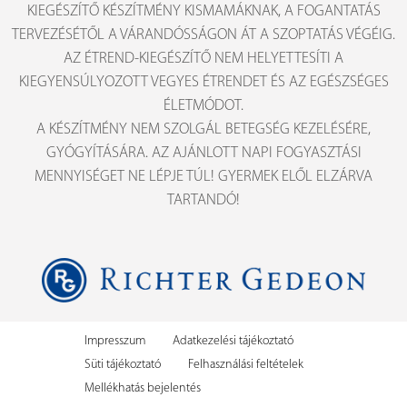
KIEGÉSZÍTŐ KÉSZÍTMÉNY KISMAMÁKNAK, A FOGANTATÁS
TERVEZÉSÉTŐL A VÁRANDÓSSÁGON ÁT A SZOPTATÁS VÉGÉIG.
AZ ÉTREND-KIEGÉSZÍTŐ NEM HELYETTESÍTI A
KIEGYENSÚLYOZOTT VEGYES ÉTRENDET ÉS AZ EGÉSZSÉGES
ÉLETMÓDOT.
A KÉSZÍTMÉNY NEM SZOLGÁL BETEGSÉG KEZELÉSÉRE,
GYÓGYÍTÁSÁRA. AZ AJÁNLOTT NAPI FOGYASZTÁSI
MENNYISÉGET NE LÉPJE TÚL! GYERMEK ELŐL ELZÁRVA
TARTANDÓ!
Impresszum
Adatkezelési tájékoztató
Süti tájékoztató
Felhasználási feltételek
Mellékhatás bejelentés