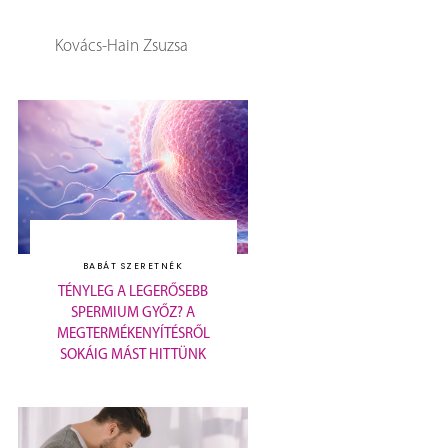
Kovács-Hain Zsuzsa
BABÁT SZERETNÉK
TÉNYLEG A LEGERŐSEBB
SPERMIUM GYŐZ? A
MEGTERMÉKENYÍTÉSRŐL
SOKÁIG MÁST HITTÜNK