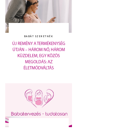
BABÁT SZERETNÉK
ÚJ REMÉNY A TERMÉKENYSÉG
ÚTJÁN – HÁROM NŐ, HÁROM
KÜZDELEM, EGY KÖZÖS
MEGOLDÁS: AZ
ÉLETMÓDVÁLTÁS