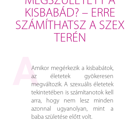
MEGSZÜLETETT A
KISBABÁD? – ERRE
SZÁMÍTHATSZ A SZEX
TERÉN
Amikor megérkezik a kisbabátok,
az életetek gyökeresen
megváltozik. A szexuális életetek
tekintetében is számítanotok kell
arra, hogy nem lesz minden
azonnal ugyanolyan, mint a
baba születése előtt volt.