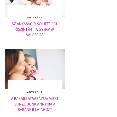
ANYAKÉNT
AZ ANYASÁG ELSŐ HETEIRŐL
ŐSZINTÉN – A GYERMEK
VALÓSÁGA
ANYAKÉNT
A BABAILLAT VARÁZSA: MIÉRT
VONZÓDUNK ANNYIRA A
BABÁNK ILLATÁHOZ?