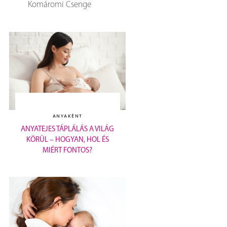
Komáromi Csenge
ANYAKÉNT
ANYATEJES TÁPLÁLÁS A VILÁG
KÖRÜL – HOGYAN, HOL ÉS
MIÉRT FONTOS?