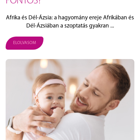
FONTOS?
Afrika és Dél‑Ázsia: a hagyomány ereje Afrikában és
Dél‑Ázsiában a szoptatás gyakran ...
ELOLVASOM