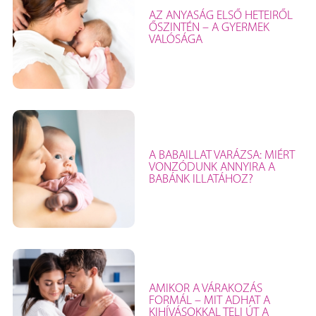
AZ ANYASÁG ELSŐ HETEIRŐL
ŐSZINTÉN – A GYERMEK
VALÓSÁGA
A BABAILLAT VARÁZSA: MIÉRT
VONZÓDUNK ANNYIRA A
BABÁNK ILLATÁHOZ?
AMIKOR A VÁRAKOZÁS
FORMÁL – MIT ADHAT A
KIHÍVÁSOKKAL TELI ÚT A