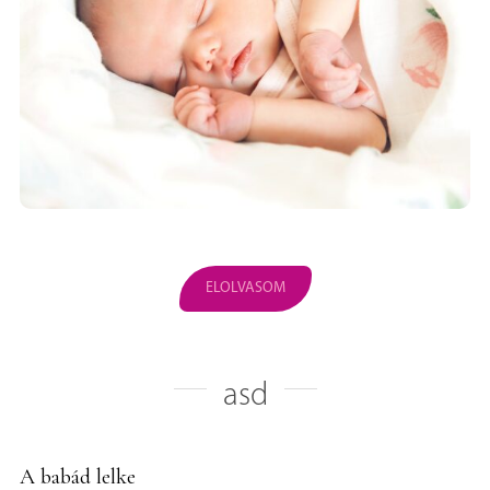
ELOLVASOM
asd
A babád lelke