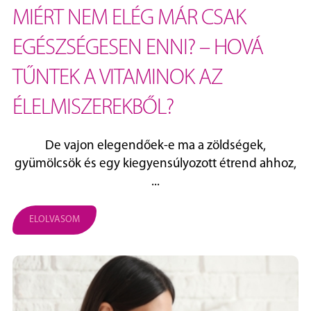
MIÉRT NEM ELÉG MÁR CSAK
EGÉSZSÉGESEN ENNI? – HOVÁ
TŰNTEK A VITAMINOK AZ
ÉLELMISZEREKBŐL?
De vajon elegendőek-e ma a zöldségek,
gyümölcsök és egy kiegyensúlyozott étrend ahhoz,
...
ELOLVASOM