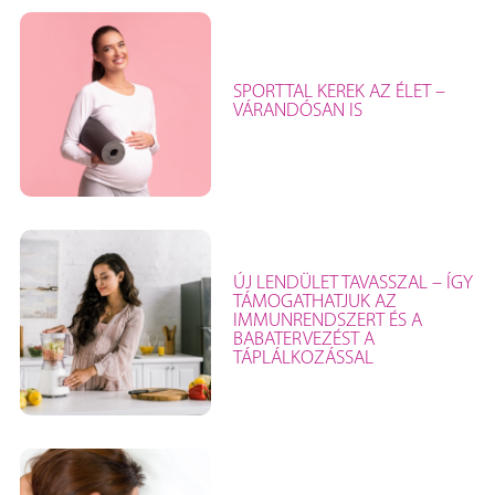
SPORTTAL KEREK AZ ÉLET –
VÁRANDÓSAN IS
ÚJ LENDÜLET TAVASSZAL – ÍGY
TÁMOGATHATJUK AZ
IMMUNRENDSZERT ÉS A
BABATERVEZÉST A
TÁPLÁLKOZÁSSAL