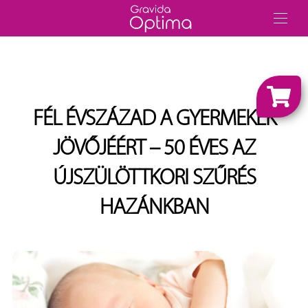
FÉL ÉVSZÁZAD A GYERMEKEK
JÖVŐJÉÉRT – 50 ÉVES AZ
ÚJSZÜLÖTTKORI SZŰRÉS
HAZÁNKBAN