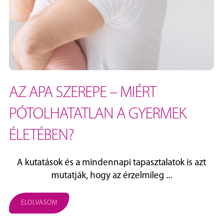
AZ APA SZEREPE – MIÉRT
PÓTOLHATATLAN A GYERMEK
ÉLETÉBEN?
A kutatások és a mindennapi tapasztalatok is azt
mutatják, hogy az érzelmileg ...
ELOLVASOM