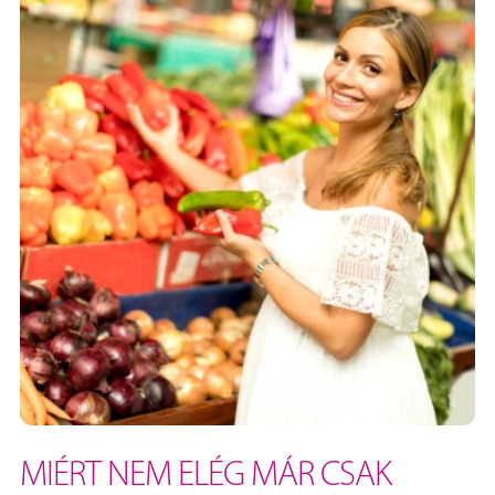
MIÉRT NEM ELÉG MÁR CSAK