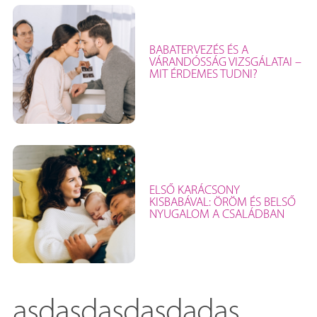
BABATERVEZÉS ÉS A
VÁRANDÓSSÁG VIZSGÁLATAI –
MIT ÉRDEMES TUDNI?
ELSŐ KARÁCSONY
KISBABÁVAL: ÖRÖM ÉS BELSŐ
NYUGALOM A CSALÁDBAN
asdasdasdasdadas