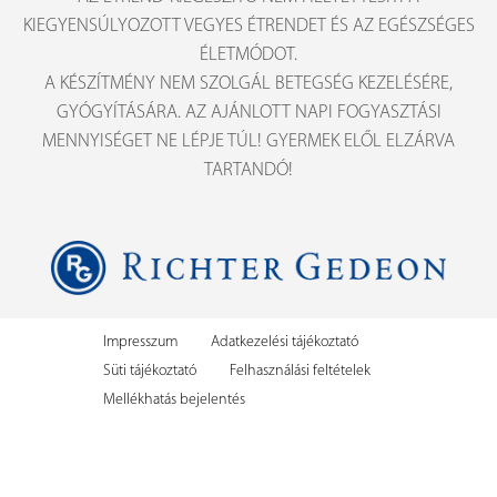
KIEGYENSÚLYOZOTT VEGYES ÉTRENDET ÉS AZ EGÉSZSÉGES
ÉLETMÓDOT.
A KÉSZÍTMÉNY NEM SZOLGÁL BETEGSÉG KEZELÉSÉRE,
GYÓGYÍTÁSÁRA. AZ AJÁNLOTT NAPI FOGYASZTÁSI
MENNYISÉGET NE LÉPJE TÚL! GYERMEK ELŐL ELZÁRVA
TARTANDÓ!
Impresszum
Adatkezelési tájékoztató
Süti tájékoztató
Felhasználási feltételek
Mellékhatás bejelentés