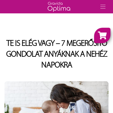
TE IS ELÉG VAGY – 7 MEGERŐSÍTŐ
GONDOLAT ANYÁKNAK A NEHÉZ
NAPOKRA