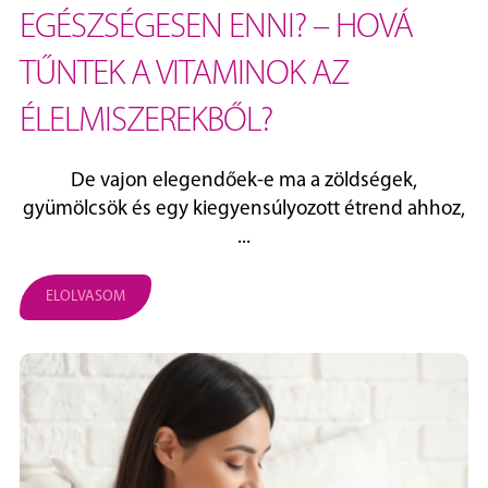
EGÉSZSÉGESEN ENNI? – HOVÁ
TŰNTEK A VITAMINOK AZ
ÉLELMISZEREKBŐL?
De vajon elegendőek-e ma a zöldségek,
gyümölcsök és egy kiegyensúlyozott étrend ahhoz,
...
ELOLVASOM