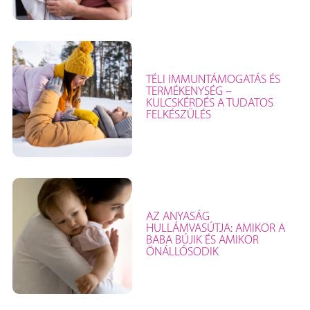
TÉLI IMMUNTÁMOGATÁS ÉS
TERMÉKENYSÉG –
KULCSKÉRDÉS A TUDATOS
FELKÉSZÜLÉS
AZ ANYASÁG
HULLÁMVASÚTJA: AMIKOR A
BABA BÚJIK ÉS AMIKOR
ÖNÁLLÓSODIK