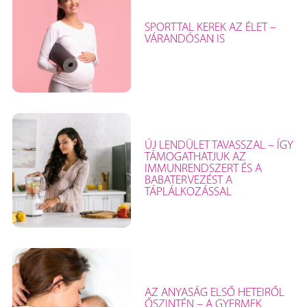
SPORTTAL KEREK AZ ÉLET –
VÁRANDÓSAN IS
ÚJ LENDÜLET TAVASSZAL – ÍGY
TÁMOGATHATJUK AZ
IMMUNRENDSZERT ÉS A
BABATERVEZÉST A
TÁPLÁLKOZÁSSAL
AZ ANYASÁG ELSŐ HETEIRŐL
ŐSZINTÉN – A GYERMEK