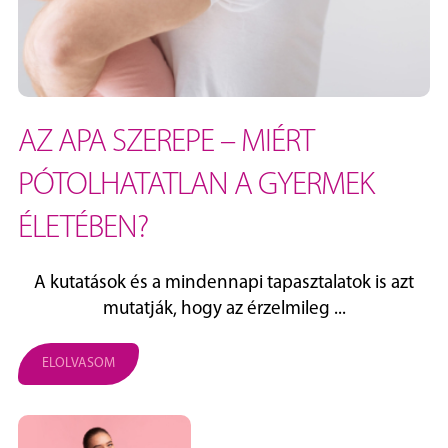
AZ APA SZEREPE – MIÉRT
PÓTOLHATATLAN A GYERMEK
ÉLETÉBEN?
A kutatások és a mindennapi tapasztalatok is azt
mutatják, hogy az érzelmileg ...
ELOLVASOM