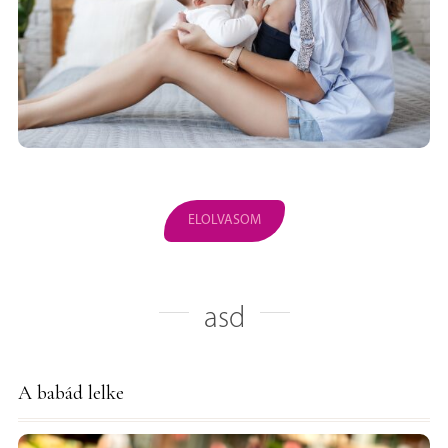
ELOLVASOM
asd
A babád lelke