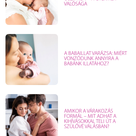
VALÓSÁGA
A BABAILLAT VARÁZSA: MIÉRT
VONZÓDUNK ANNYIRA A
BABÁNK ILLATÁHOZ?
AMIKOR A VÁRAKOZÁS
FORMÁL – MIT ADHAT A
KIHÍVÁSOKKAL TELI ÚT A
SZÜLŐVÉ VÁLÁSBAN?