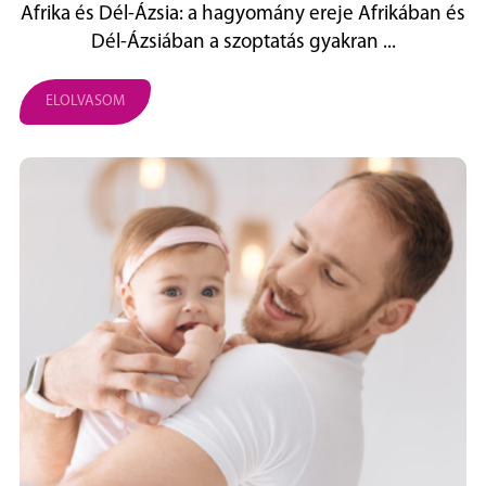
Afrika és Dél‑Ázsia: a hagyomány ereje Afrikában és
Dél‑Ázsiában a szoptatás gyakran ...
ELOLVASOM