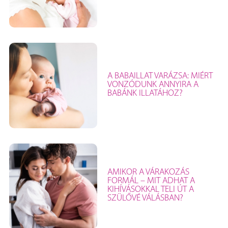
A BABAILLAT VARÁZSA: MIÉRT
VONZÓDUNK ANNYIRA A
BABÁNK ILLATÁHOZ?
AMIKOR A VÁRAKOZÁS
FORMÁL – MIT ADHAT A
KIHÍVÁSOKKAL TELI ÚT A
SZÜLŐVÉ VÁLÁSBAN?