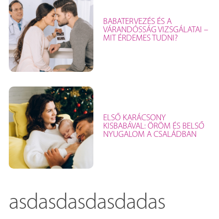
BABATERVEZÉS ÉS A
VÁRANDÓSSÁG VIZSGÁLATAI –
MIT ÉRDEMES TUDNI?
ELSŐ KARÁCSONY
KISBABÁVAL: ÖRÖM ÉS BELSŐ
NYUGALOM A CSALÁDBAN
asdasdasdasdadas