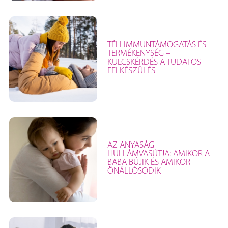
TÉLI IMMUNTÁMOGATÁS ÉS
TERMÉKENYSÉG –
KULCSKÉRDÉS A TUDATOS
FELKÉSZÜLÉS
AZ ANYASÁG
HULLÁMVASÚTJA: AMIKOR A
BABA BÚJIK ÉS AMIKOR
ÖNÁLLÓSODIK