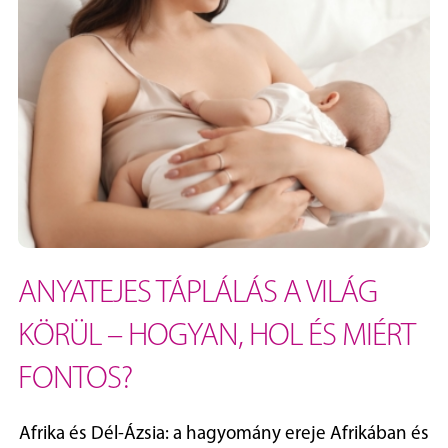
ANYATEJES TÁPLÁLÁS A VILÁG
KÖRÜL – HOGYAN, HOL ÉS MIÉRT
FONTOS?
Afrika és Dél‑Ázsia: a hagyomány ereje Afrikában és