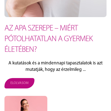
AZ APA SZEREPE – MIÉRT
PÓTOLHATATLAN A GYERMEK
ÉLETÉBEN?
A kutatások és a mindennapi tapasztalatok is azt
mutatják, hogy az érzelmileg ...
ELOLVASOM