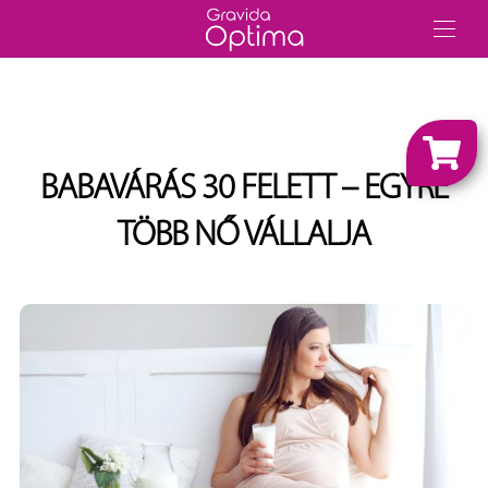
BABAVÁRÁS 30 FELETT – EGYRE
TÖBB NŐ VÁLLALJA