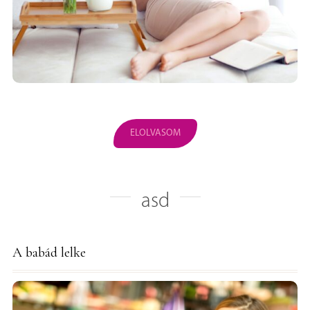
ELOLVASOM
asd
A babád lelke