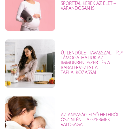
SPORTTAL KEREK AZ ÉLET –
VÁRANDÓSAN IS
ÚJ LENDÜLET TAVASSZAL – ÍGY
TÁMOGATHATJUK AZ
IMMUNRENDSZERT ÉS A
BABATERVEZÉST A
TÁPLÁLKOZÁSSAL
AZ ANYASÁG ELSŐ HETEIRŐL
ŐSZINTÉN – A GYERMEK
VALÓSÁGA