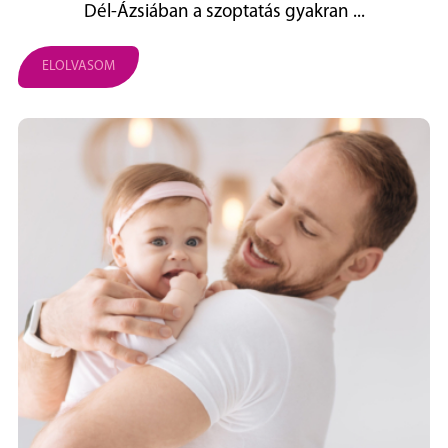
Dél‑Ázsiában a szoptatás gyakran ...
ELOLVASOM