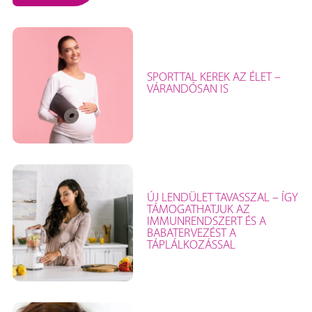
SPORTTAL KEREK AZ ÉLET –
VÁRANDÓSAN IS
ÚJ LENDÜLET TAVASSZAL – ÍGY
TÁMOGATHATJUK AZ
IMMUNRENDSZERT ÉS A
BABATERVEZÉST A
TÁPLÁLKOZÁSSAL