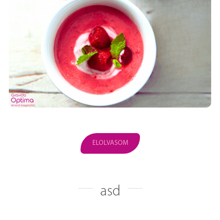
ELOLVASOM
asd