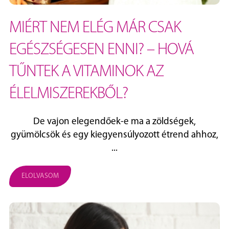
MIÉRT NEM ELÉG MÁR CSAK
EGÉSZSÉGESEN ENNI? – HOVÁ
TŰNTEK A VITAMINOK AZ
ÉLELMISZEREKBŐL?
De vajon elegendőek-e ma a zöldségek,
gyümölcsök és egy kiegyensúlyozott étrend ahhoz,
...
ELOLVASOM