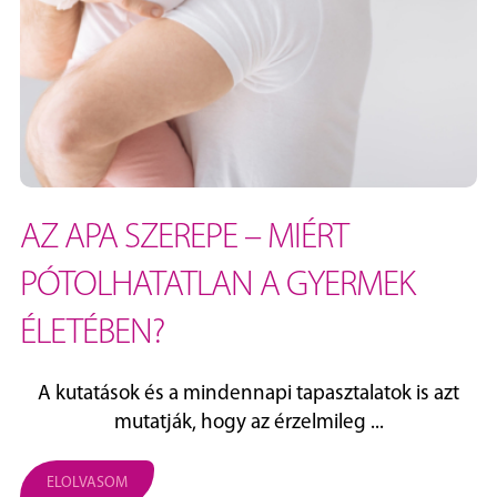
AZ APA SZEREPE – MIÉRT
PÓTOLHATATLAN A GYERMEK
ÉLETÉBEN?
A kutatások és a mindennapi tapasztalatok is azt
mutatják, hogy az érzelmileg ...
ELOLVASOM