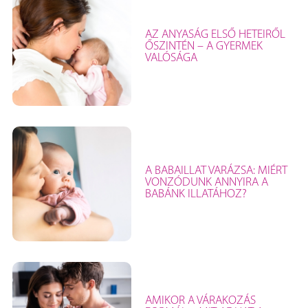
AZ ANYASÁG ELSŐ HETEIRŐL
ŐSZINTÉN – A GYERMEK
VALÓSÁGA
A BABAILLAT VARÁZSA: MIÉRT
VONZÓDUNK ANNYIRA A
BABÁNK ILLATÁHOZ?
AMIKOR A VÁRAKOZÁS