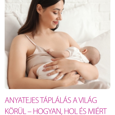
ANYATEJES TÁPLÁLÁS A VILÁG
KÖRÜL – HOGYAN, HOL ÉS MIÉRT