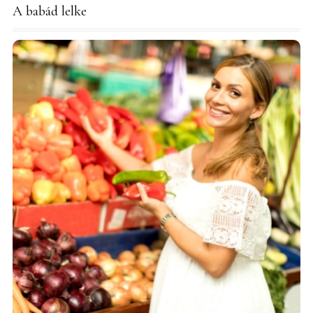
A babád lelke