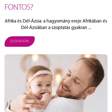
FONTOS?
Afrika és Dél‑Ázsia: a hagyomány ereje Afrikában és
Dél‑Ázsiában a szoptatás gyakran ...
ELOLVASOM