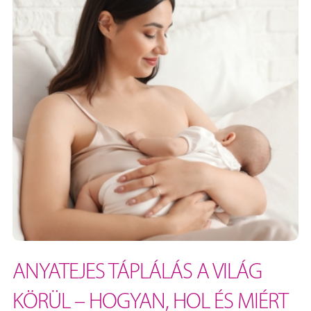
ANYATEJES TÁPLÁLÁS A VILÁG
KÖRÜL – HOGYAN, HOL ÉS MIÉRT