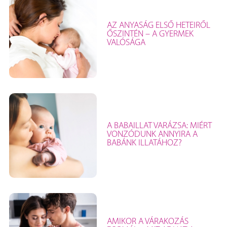
AZ ANYASÁG ELSŐ HETEIRŐL
ŐSZINTÉN – A GYERMEK
VALÓSÁGA
A BABAILLAT VARÁZSA: MIÉRT
VONZÓDUNK ANNYIRA A
BABÁNK ILLATÁHOZ?
AMIKOR A VÁRAKOZÁS