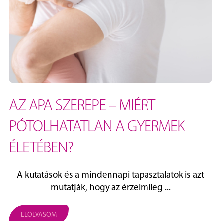
AZ APA SZEREPE – MIÉRT
PÓTOLHATATLAN A GYERMEK
ÉLETÉBEN?
A kutatások és a mindennapi tapasztalatok is azt
mutatják, hogy az érzelmileg ...
ELOLVASOM