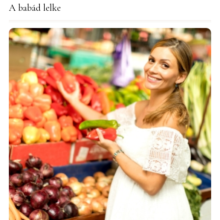
A babád lelke