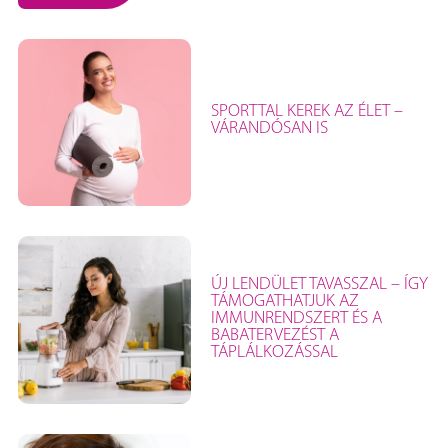
SPORTTAL KEREK AZ ÉLET –
VÁRANDÓSAN IS
ÚJ LENDÜLET TAVASSZAL – ÍGY
TÁMOGATHATJUK AZ
IMMUNRENDSZERT ÉS A
BABATERVEZÉST A
TÁPLÁLKOZÁSSAL