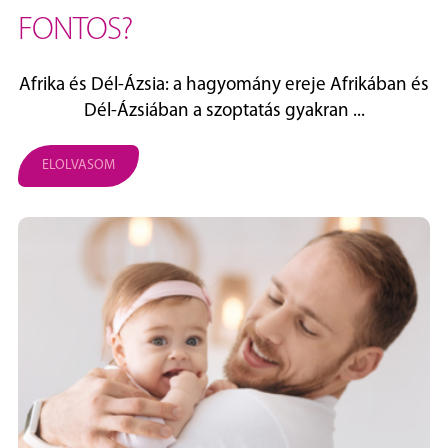
FONTOS?
Afrika és Dél‑Ázsia: a hagyomány ereje Afrikában és
Dél‑Ázsiában a szoptatás gyakran ...
ELOLVASOM