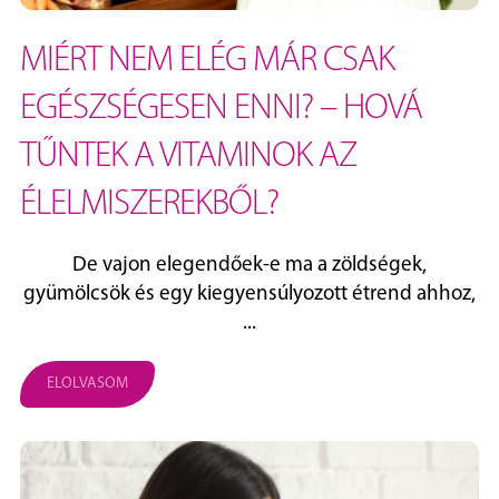
MIÉRT NEM ELÉG MÁR CSAK
EGÉSZSÉGESEN ENNI? – HOVÁ
TŰNTEK A VITAMINOK AZ
ÉLELMISZEREKBŐL?
De vajon elegendőek-e ma a zöldségek,
gyümölcsök és egy kiegyensúlyozott étrend ahhoz,
...
ELOLVASOM