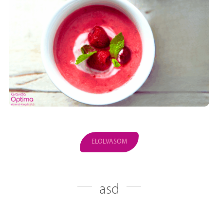
ELOLVASOM
asd