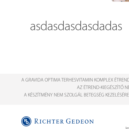
asdasdasdasdadas
A GRAVIDA OPTIMA TERHESVITAMIN KOMPLEX ÉTREND
AZ ÉTREND-KIEGÉSZÍTŐ N
A KÉSZÍTMÉNY NEM SZOLGÁL BETEGSÉG KEZELÉSÉRE
I