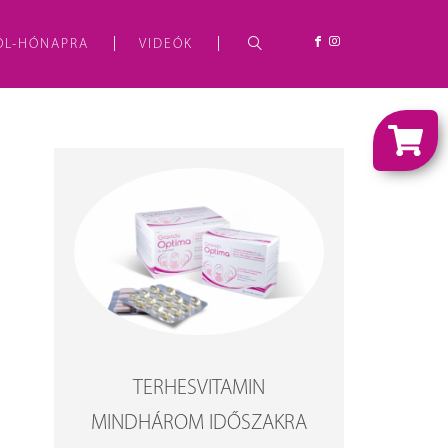
ÓL-HÓNAPRA
VIDEÓK
TERHESVITAMIN
MINDHÁROM IDŐSZAKRA