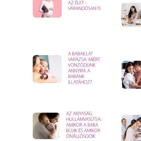
AZ ÉLET –
VÁRANDÓSAN IS
A BABAILLAT
VARÁZSA: MIÉRT
VONZÓDUNK
ANNYIRA A
BABÁNK
ILLATÁHOZ?
AZ ANYASÁG
HULLÁMVASÚTJA:
AMIKOR A BABA
BÚJIK ÉS AMIKOR
ÖNÁLLÓSODIK