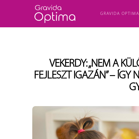
GRAVIDA OPTIM
VEKERDY: „NEM A KÜ
FEJLESZT IGAZÁN” – ÍGY
G