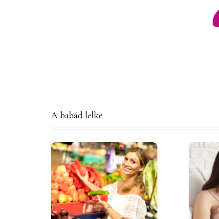
A babád lelke