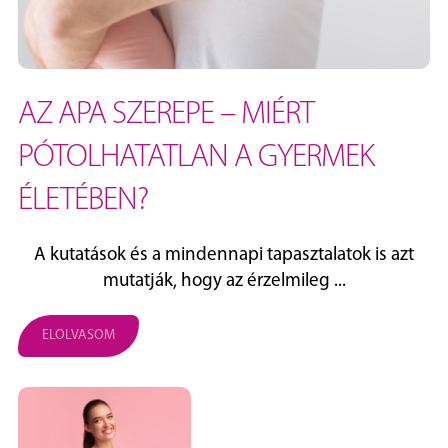
AZ APA SZEREPE – MIÉRT
PÓTOLHATATLAN A GYERMEK
ÉLETÉBEN?
A kutatások és a mindennapi tapasztalatok is azt
mutatják, hogy az érzelmileg ...
ELOLVASOM