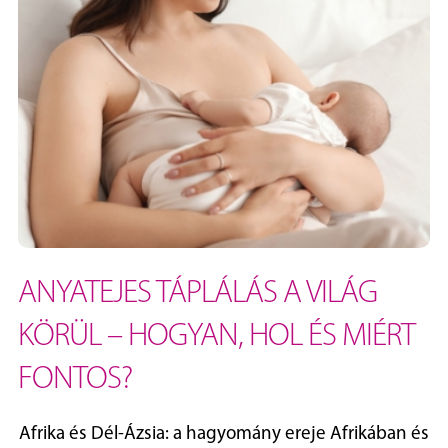
ANYATEJES TÁPLÁLÁS A VILÁG
KÖRÜL – HOGYAN, HOL ÉS MIÉRT
FONTOS?
Afrika és Dél‑Ázsia: a hagyomány ereje Afrikában és