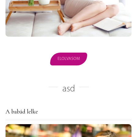
ELOLVASOM
asd
A babád lelke