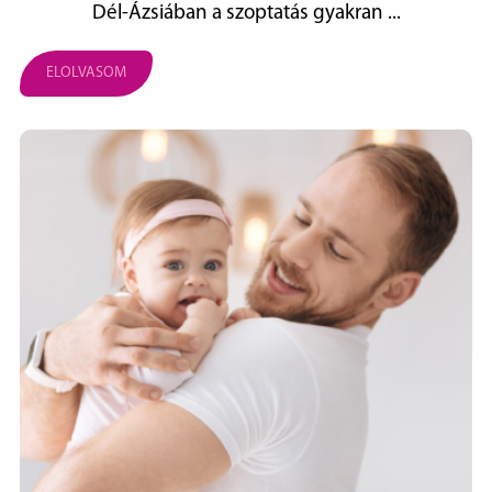
Dél‑Ázsiában a szoptatás gyakran ...
ELOLVASOM