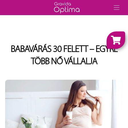
BABAVÁRÁS 30 FELETT – EGYRE
TÖBB NŐ VÁLLALJA