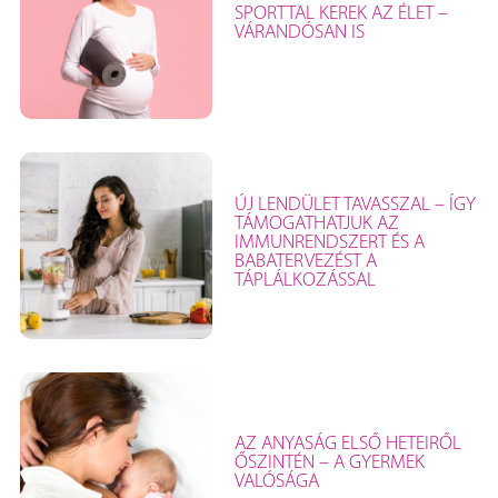
SPORTTAL KEREK AZ ÉLET –
VÁRANDÓSAN IS
ÚJ LENDÜLET TAVASSZAL – ÍGY
TÁMOGATHATJUK AZ
IMMUNRENDSZERT ÉS A
BABATERVEZÉST A
TÁPLÁLKOZÁSSAL
AZ ANYASÁG ELSŐ HETEIRŐL
ŐSZINTÉN – A GYERMEK
VALÓSÁGA