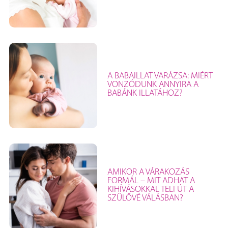
A BABAILLAT VARÁZSA: MIÉRT
VONZÓDUNK ANNYIRA A
BABÁNK ILLATÁHOZ?
AMIKOR A VÁRAKOZÁS
FORMÁL – MIT ADHAT A
KIHÍVÁSOKKAL TELI ÚT A
SZÜLŐVÉ VÁLÁSBAN?