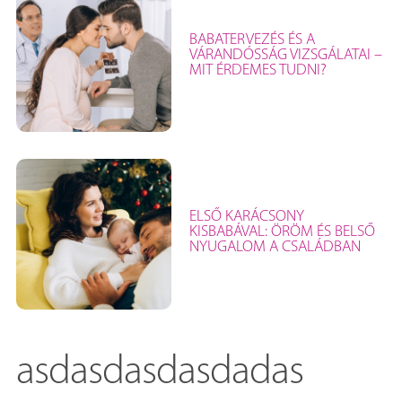
BABATERVEZÉS ÉS A
VÁRANDÓSSÁG VIZSGÁLATAI –
MIT ÉRDEMES TUDNI?
ELSŐ KARÁCSONY
KISBABÁVAL: ÖRÖM ÉS BELSŐ
NYUGALOM A CSALÁDBAN
asdasdasdasdadas