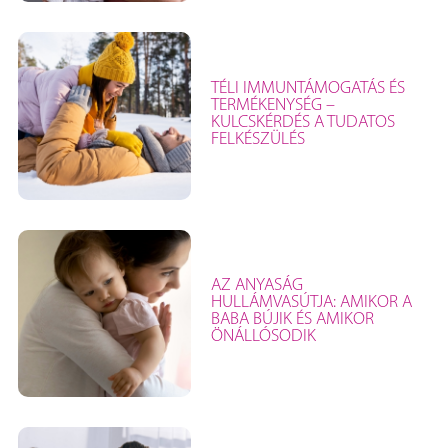
TÉLI IMMUNTÁMOGATÁS ÉS
TERMÉKENYSÉG –
KULCSKÉRDÉS A TUDATOS
FELKÉSZÜLÉS
AZ ANYASÁG
HULLÁMVASÚTJA: AMIKOR A
BABA BÚJIK ÉS AMIKOR
ÖNÁLLÓSODIK