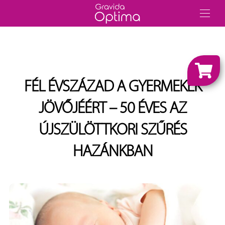
FÉL ÉVSZÁZAD A GYERMEKEK
JÖVŐJÉÉRT – 50 ÉVES AZ
ÚJSZÜLÖTTKORI SZŰRÉS
HAZÁNKBAN