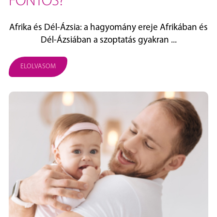
FONTOS?
Afrika és Dél‑Ázsia: a hagyomány ereje Afrikában és
Dél‑Ázsiában a szoptatás gyakran ...
ELOLVASOM