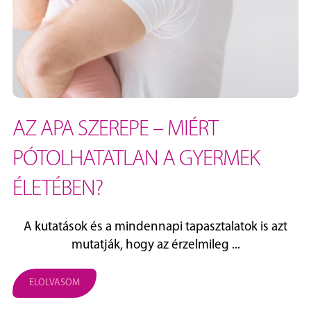
AZ APA SZEREPE – MIÉRT
PÓTOLHATATLAN A GYERMEK
ÉLETÉBEN?
A kutatások és a mindennapi tapasztalatok is azt
mutatják, hogy az érzelmileg ...
ELOLVASOM