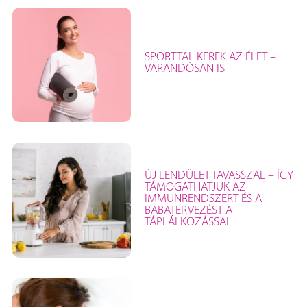
SPORTTAL KEREK AZ ÉLET –
VÁRANDÓSAN IS
ÚJ LENDÜLET TAVASSZAL – ÍGY
TÁMOGATHATJUK AZ
IMMUNRENDSZERT ÉS A
BABATERVEZÉST A
TÁPLÁLKOZÁSSAL