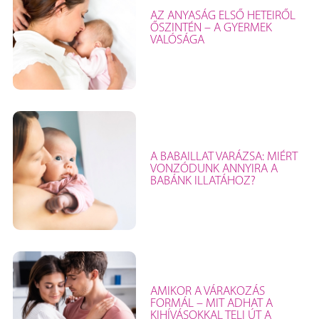
AZ ANYASÁG ELSŐ HETEIRŐL
ŐSZINTÉN – A GYERMEK
VALÓSÁGA
A BABAILLAT VARÁZSA: MIÉRT
VONZÓDUNK ANNYIRA A
BABÁNK ILLATÁHOZ?
AMIKOR A VÁRAKOZÁS
FORMÁL – MIT ADHAT A
KIHÍVÁSOKKAL TELI ÚT A