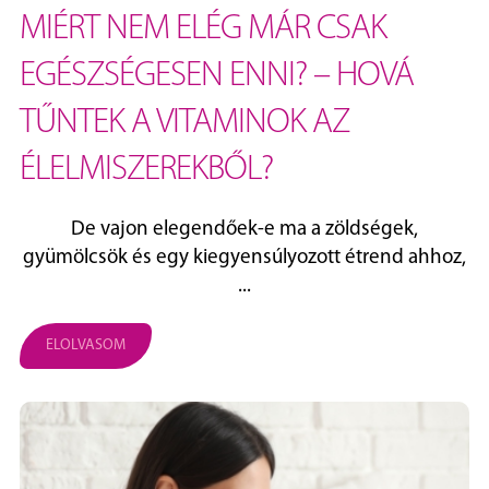
MIÉRT NEM ELÉG MÁR CSAK
EGÉSZSÉGESEN ENNI? – HOVÁ
TŰNTEK A VITAMINOK AZ
ÉLELMISZEREKBŐL?
De vajon elegendőek-e ma a zöldségek,
gyümölcsök és egy kiegyensúlyozott étrend ahhoz,
...
ELOLVASOM