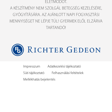
ÉLETMÓDOT.
A KÉSZÍTMÉNY NEM SZOLGÁL BETEGSÉG KEZELÉSÉRE,
GYÓGYÍTÁSÁRA. AZ AJÁNLOTT NAPI FOGYASZTÁSI
MENNYISÉGET NE LÉPJE TÚL! GYERMEK ELŐL ELZÁRVA
TARTANDÓ!
Impresszum
Adatkezelési tájékoztató
Süti tájékoztató
Felhasználási feltételek
Mellékhatás bejelentés