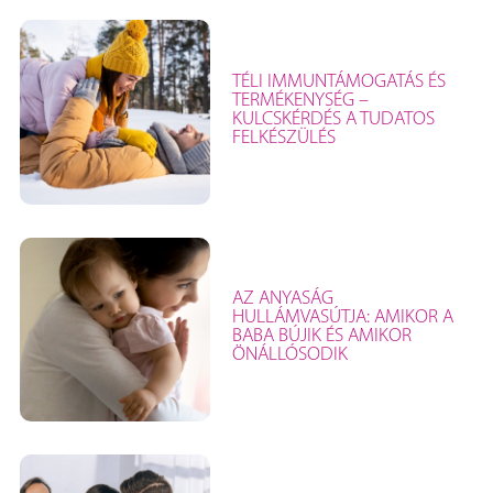
TÉLI IMMUNTÁMOGATÁS ÉS
TERMÉKENYSÉG –
KULCSKÉRDÉS A TUDATOS
FELKÉSZÜLÉS
AZ ANYASÁG
HULLÁMVASÚTJA: AMIKOR A
BABA BÚJIK ÉS AMIKOR
ÖNÁLLÓSODIK