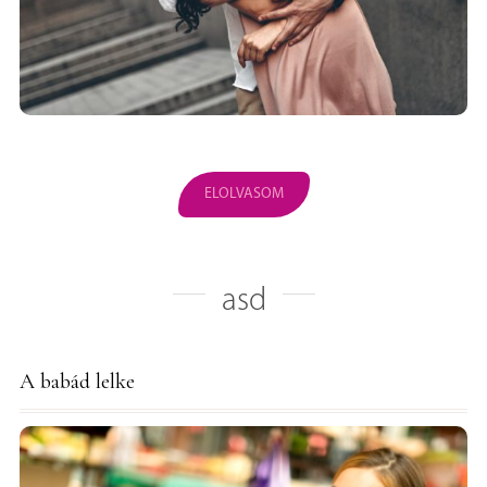
ELOLVASOM
asd
A babád lelke