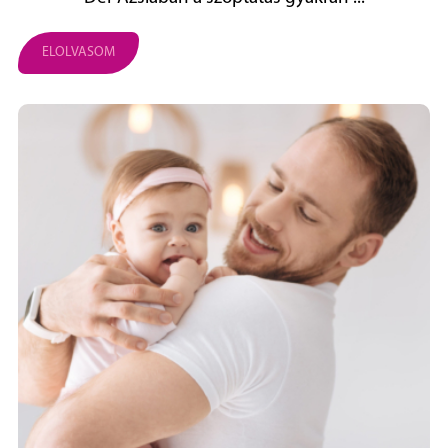
ELOLVASOM