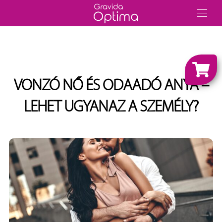
VONZÓ NŐ ÉS ODAADÓ ANYA –
LEHET UGYANAZ A SZEMÉLY?