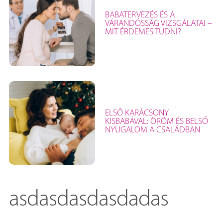
BABATERVEZÉS ÉS A
VÁRANDÓSSÁG VIZSGÁLATAI –
MIT ÉRDEMES TUDNI?
ELSŐ KARÁCSONY
KISBABÁVAL: ÖRÖM ÉS BELSŐ
NYUGALOM A CSALÁDBAN
asdasdasdasdadas