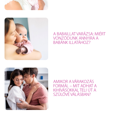
A BABAILLAT VARÁZSA: MIÉRT
VONZÓDUNK ANNYIRA A
BABÁNK ILLATÁHOZ?
AMIKOR A VÁRAKOZÁS
FORMÁL – MIT ADHAT A
KIHÍVÁSOKKAL TELI ÚT A
SZÜLŐVÉ VÁLÁSBAN?