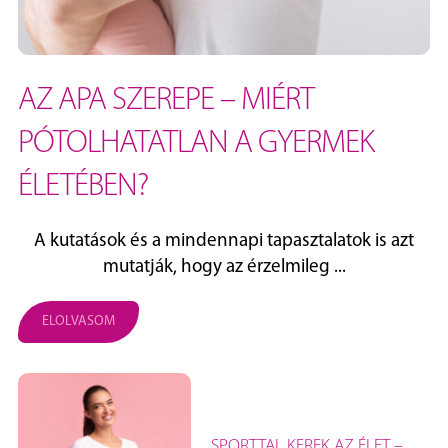
AZ APA SZEREPE – MIÉRT
PÓTOLHATATLAN A GYERMEK
ÉLETÉBEN?
A kutatások és a mindennapi tapasztalatok is azt
mutatják, hogy az érzelmileg ...
ELOLVASOM
SPORTTAL KEREK AZ ÉLET –