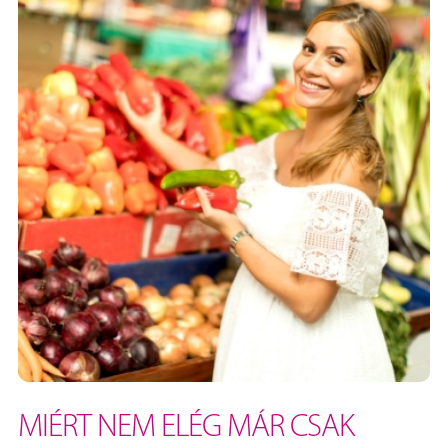
MIÉRT NEM ELÉG MÁR CSAK