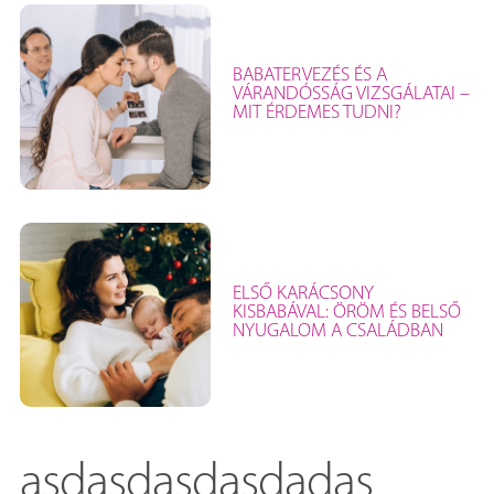
BABATERVEZÉS ÉS A
VÁRANDÓSSÁG VIZSGÁLATAI –
MIT ÉRDEMES TUDNI?
ELSŐ KARÁCSONY
KISBABÁVAL: ÖRÖM ÉS BELSŐ
NYUGALOM A CSALÁDBAN
asdasdasdasdadas