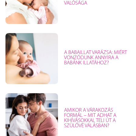
VALÓSÁGA
A BABAILLAT VARÁZSA: MIÉRT
VONZÓDUNK ANNYIRA A
BABÁNK ILLATÁHOZ?
AMIKOR A VÁRAKOZÁS
FORMÁL – MIT ADHAT A
KIHÍVÁSOKKAL TELI ÚT A
SZÜLŐVÉ VÁLÁSBAN?