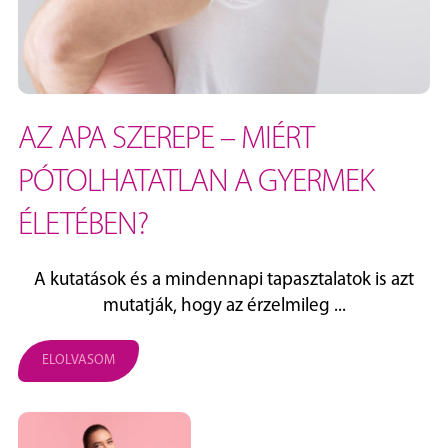
AZ APA SZEREPE – MIÉRT
PÓTOLHATATLAN A GYERMEK
ÉLETÉBEN?
A kutatások és a mindennapi tapasztalatok is azt
mutatják, hogy az érzelmileg ...
ELOLVASOM