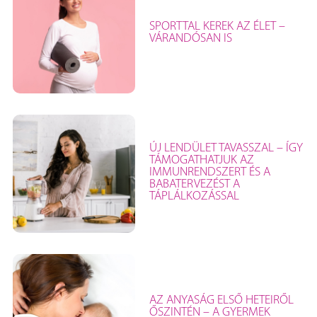
SPORTTAL KEREK AZ ÉLET –
VÁRANDÓSAN IS
ÚJ LENDÜLET TAVASSZAL – ÍGY
TÁMOGATHATJUK AZ
IMMUNRENDSZERT ÉS A
BABATERVEZÉST A
TÁPLÁLKOZÁSSAL
AZ ANYASÁG ELSŐ HETEIRŐL
ŐSZINTÉN – A GYERMEK