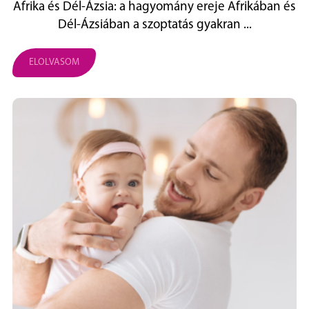
Afrika és Dél‑Ázsia: a hagyomány ereje Afrikában és
Dél‑Ázsiában a szoptatás gyakran ...
ELOLVASOM