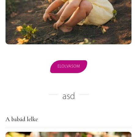
ELOLVASOM
asd
A babád lelke