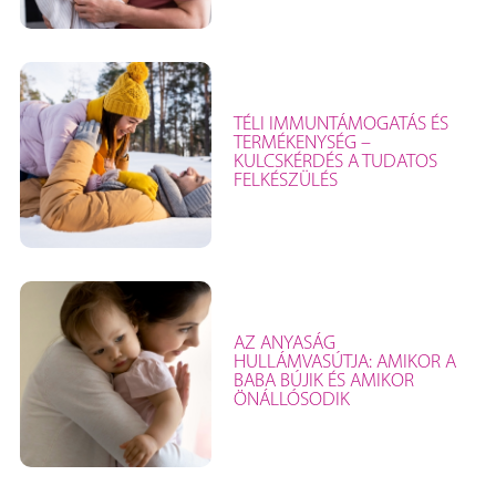
TÉLI IMMUNTÁMOGATÁS ÉS
TERMÉKENYSÉG –
KULCSKÉRDÉS A TUDATOS
FELKÉSZÜLÉS
AZ ANYASÁG
HULLÁMVASÚTJA: AMIKOR A
BABA BÚJIK ÉS AMIKOR
ÖNÁLLÓSODIK