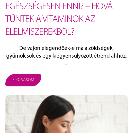
EGÉSZSÉGESEN ENNI? – HOVÁ
TŰNTEK A VITAMINOK AZ
ÉLELMISZEREKBŐL?
De vajon elegendőek-e ma a zöldségek,
gyümölcsök és egy kiegyensúlyozott étrend ahhoz,
...
ELOLVASOM