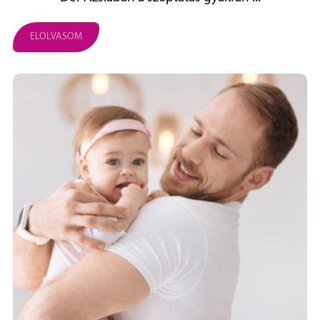
ELOLVASOM