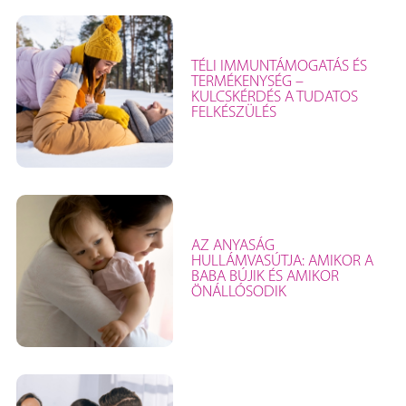
TÉLI IMMUNTÁMOGATÁS ÉS
TERMÉKENYSÉG –
KULCSKÉRDÉS A TUDATOS
FELKÉSZÜLÉS
AZ ANYASÁG
HULLÁMVASÚTJA: AMIKOR A
BABA BÚJIK ÉS AMIKOR
ÖNÁLLÓSODIK