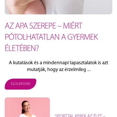
AZ APA SZEREPE – MIÉRT
PÓTOLHATATLAN A GYERMEK
ÉLETÉBEN?
A kutatások és a mindennapi tapasztalatok is azt
mutatják, hogy az érzelmileg ...
ELOLVASOM
SPORTTAL KEREK AZ ÉLET –