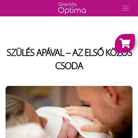
SZÜLÉS APÁVAL – AZ ELSŐ KÖZÖS
CSODA