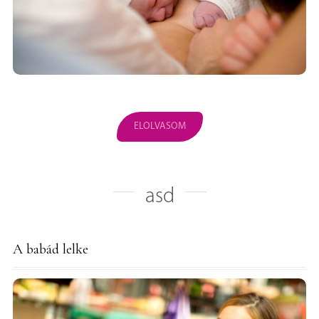
ELOLVASOM
asd
A babád lelke