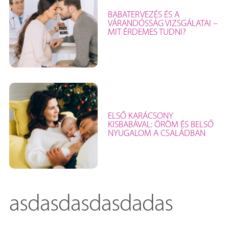
BABATERVEZÉS ÉS A
VÁRANDÓSSÁG VIZSGÁLATAI –
MIT ÉRDEMES TUDNI?
ELSŐ KARÁCSONY
KISBABÁVAL: ÖRÖM ÉS BELSŐ
NYUGALOM A CSALÁDBAN
asdasdasdasdadas