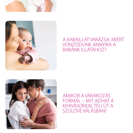
A BABAILLAT VARÁZSA: MIÉRT
VONZÓDUNK ANNYIRA A
BABÁNK ILLATÁHOZ?
AMIKOR A VÁRAKOZÁS
FORMÁL – MIT ADHAT A
KIHÍVÁSOKKAL TELI ÚT A
SZÜLŐVÉ VÁLÁSBAN?