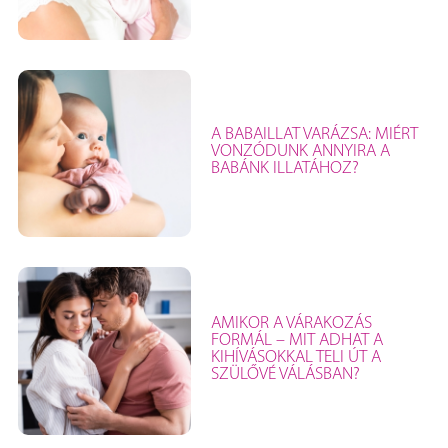
A BABAILLAT VARÁZSA: MIÉRT
VONZÓDUNK ANNYIRA A
BABÁNK ILLATÁHOZ?
AMIKOR A VÁRAKOZÁS
FORMÁL – MIT ADHAT A
KIHÍVÁSOKKAL TELI ÚT A
SZÜLŐVÉ VÁLÁSBAN?