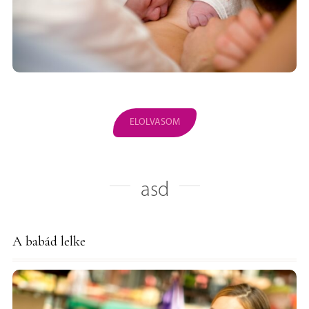
ELOLVASOM
asd
A babád lelke