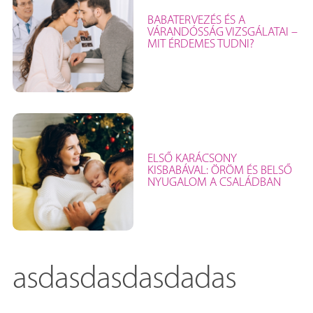
BABATERVEZÉS ÉS A
VÁRANDÓSSÁG VIZSGÁLATAI –
MIT ÉRDEMES TUDNI?
ELSŐ KARÁCSONY
KISBABÁVAL: ÖRÖM ÉS BELSŐ
NYUGALOM A CSALÁDBAN
asdasdasdasdadas