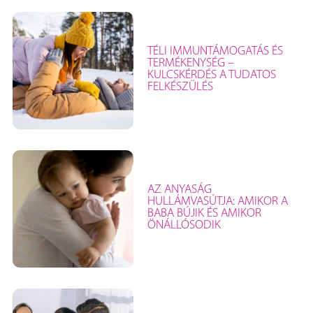
TÉLI IMMUNTÁMOGATÁS ÉS
TERMÉKENYSÉG –
KULCSKÉRDÉS A TUDATOS
FELKÉSZÜLÉS
AZ ANYASÁG
HULLÁMVASÚTJA: AMIKOR A
BABA BÚJIK ÉS AMIKOR
ÖNÁLLÓSODIK