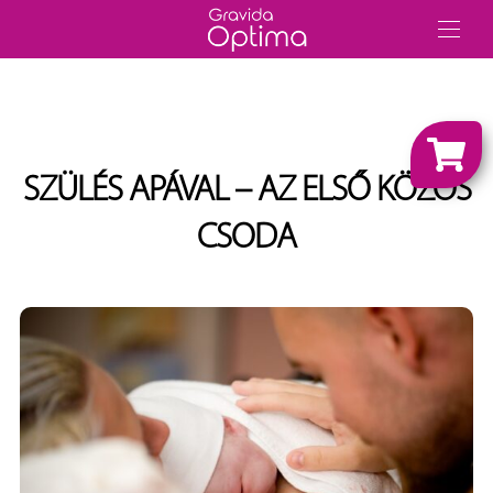
SZÜLÉS APÁVAL – AZ ELSŐ KÖZÖS
CSODA