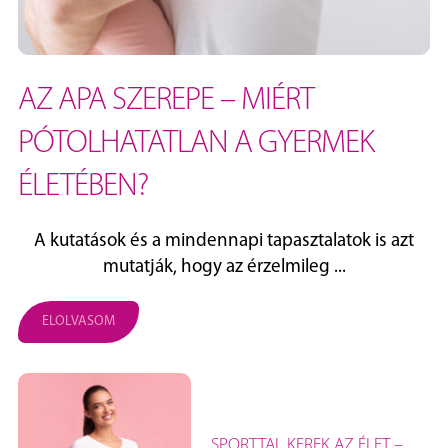
AZ APA SZEREPE – MIÉRT
PÓTOLHATATLAN A GYERMEK
ÉLETÉBEN?
A kutatások és a mindennapi tapasztalatok is azt
mutatják, hogy az érzelmileg ...
ELOLVASOM
SPORTTAL KEREK AZ ÉLET –