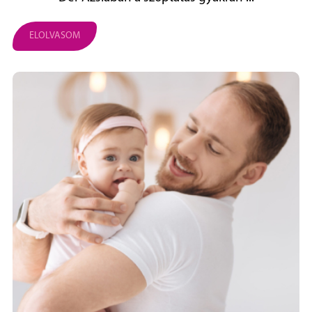
ELOLVASOM