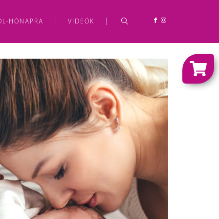
ÓL-HÓNAPRA
VIDEÓK