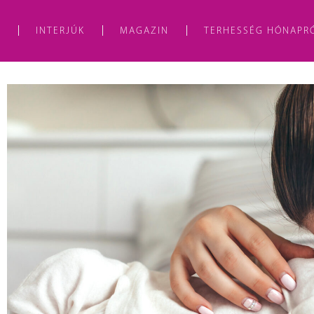
A
INTERJÚK
MAGAZIN
TERHESSÉG HÓNAPR