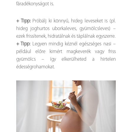
fáradékonyságot is.
+ Tipp:
Próbálj ki könnyű, hideg leveseket is (pl.
hideg joghurtos uborkaleves, gyümölcsleves) –
ezek frissítenek, hidratálnak és táplálnak egyszerre.
+ Tipp:
Legyen mindig kéznél egészséges nasi –
például előre kimért magkeverék vagy friss
gyümölcs – így elkerülheted a hirtelen
édességrohamokat.