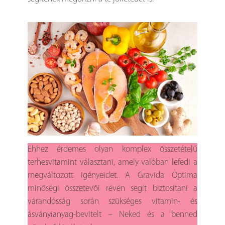
Ehhez érdemes olyan komplex összetételű
terhesvitamint választani, amely valóban lefedi a
megváltozott igényeidet. A Gravida Optima
minőségi összetevői révén segít biztosítani a
várandósság során szükséges vitamin- és
ásványianyag-bevitelt – Neked és a benned