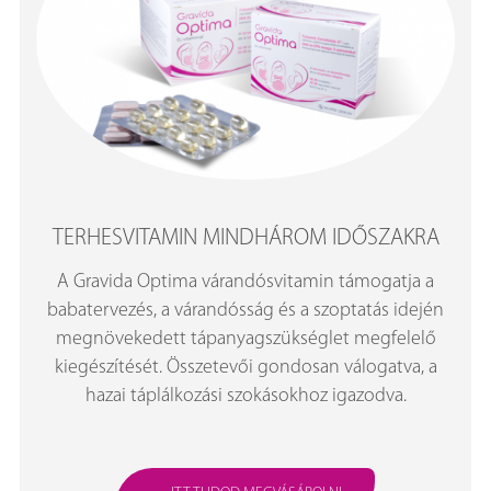
TERHESVITAMIN MINDHÁROM IDŐSZAKRA
A Gravida Optima várandósvitamin támogatja a
babatervezés, a várandósság és a szoptatás idején
megnövekedett tápanyagszükséglet megfelelő
kiegészítését. Összetevői gondosan válogatva, a
hazai táplálkozási szokásokhoz igazodva.