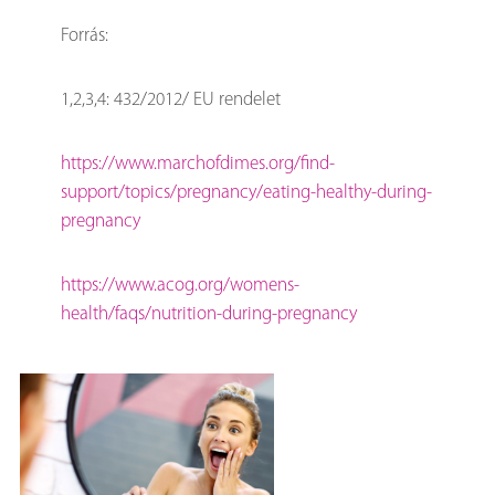
Forrás:
1,2,3,4: 432/2012/ EU rendelet
https://www.marchofdimes.org/find-
support/topics/pregnancy/eating-healthy-during-
pregnancy
https://www.acog.org/womens-
health/faqs/nutrition-during-pregnancy