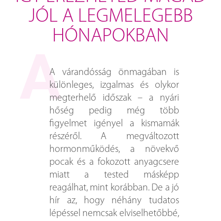
JÓL A LEGMELEGEBB
HÓNAPOKBAN
A várandósság önmagában is
különleges, izgalmas és olykor
megterhelő időszak – a nyári
hőség pedig még több
figyelmet igényel a kismamák
részéről. A megváltozott
hormonműködés, a növekvő
pocak és a fokozott anyagcsere
miatt a tested másképp
reagálhat, mint korábban. De a jó
hír az, hogy néhány tudatos
lépéssel nemcsak elviselhetőbbé,