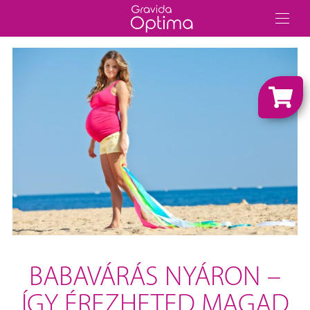
BABAVÁRÁS NYÁRON –
ÍGY ÉREZHETED MAGAD