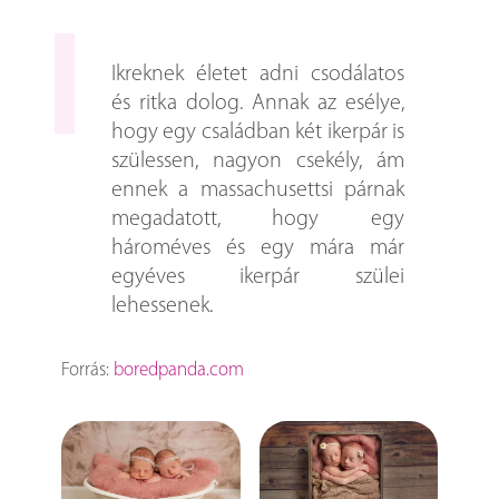
Ikreknek életet adni csodálatos
és ritka dolog. Annak az esélye,
hogy egy családban két ikerpár is
szülessen, nagyon csekély, ám
ennek a massachusettsi párnak
megadatott, hogy egy
hároméves és egy mára már
egyéves ikerpár szülei
lehessenek.
Forrás:
boredpanda.com