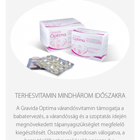
TERHESVITAMIN MINDHÁROM IDŐSZAKRA
A Gravida Optima várandósvitamin támogatja a
babatervezés, a várandósság és a szoptatás idején
megnövekedett tápanyagszükséglet megfelelő
kiegészítését. Összetevői gondosan válogatva, a