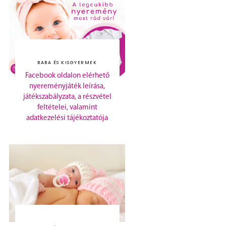
BABA ÉS KISGYERMEK
Facebook oldalon elérhető
nyereményjáték leírása,
játékszabályzata, a részvétel
feltételei, valamint
adatkezelési tájékoztatója