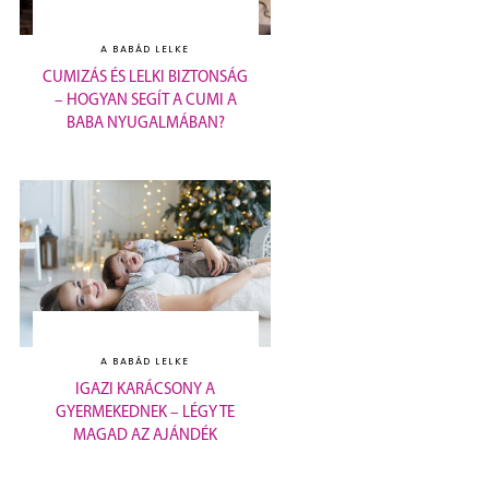
A BABÁD LELKE
CUMIZÁS ÉS LELKI BIZTONSÁG
– HOGYAN SEGÍT A CUMI A
BABA NYUGALMÁBAN?
A BABÁD LELKE
IGAZI KARÁCSONY A
GYERMEKEDNEK – LÉGY TE
MAGAD AZ AJÁNDÉK