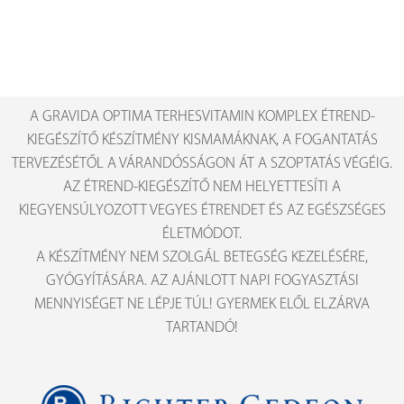
A GRAVIDA OPTIMA TERHESVITAMIN KOMPLEX ÉTREND-
KIEGÉSZÍTŐ KÉSZÍTMÉNY KISMAMÁKNAK, A FOGANTATÁS
TERVEZÉSÉTŐL A VÁRANDÓSSÁGON ÁT A SZOPTATÁS VÉGÉIG.
AZ ÉTREND-KIEGÉSZÍTŐ NEM HELYETTESÍTI A
KIEGYENSÚLYOZOTT VEGYES ÉTRENDET ÉS AZ EGÉSZSÉGES
ÉLETMÓDOT.
A KÉSZÍTMÉNY NEM SZOLGÁL BETEGSÉG KEZELÉSÉRE,
GYÓGYÍTÁSÁRA. AZ AJÁNLOTT NAPI FOGYASZTÁSI
MENNYISÉGET NE LÉPJE TÚL! GYERMEK ELŐL ELZÁRVA
TARTANDÓ!