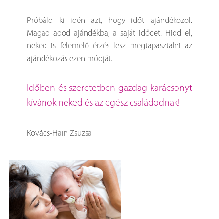
Próbáld ki idén azt, hogy időt ajándékozol.
Magad adod ajándékba, a saját idődet. Hidd el,
neked is felemelő érzés lesz megtapasztalni az
ajándékozás ezen módját.
Időben és szeretetben gazdag karácsonyt
kívánok neked és az egész családodnak!
Kovács-Hain Zsuzsa