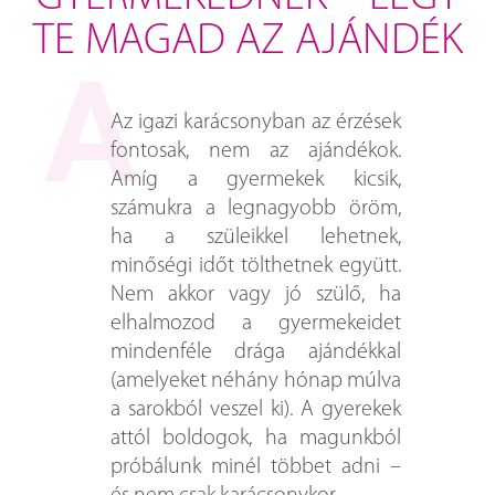
TE MAGAD AZ AJÁNDÉK
Az igazi karácsonyban az érzések
fontosak, nem az ajándékok.
Amíg a gyermekek kicsik,
számukra a legnagyobb öröm,
ha a szüleikkel lehetnek,
minőségi időt tölthetnek együtt.
Nem akkor vagy jó szülő, ha
elhalmozod a gyermekeidet
mindenféle drága ajándékkal
(amelyeket néhány hónap múlva
a sarokból veszel ki). A gyerekek
attól boldogok, ha magunkból
próbálunk minél többet adni –