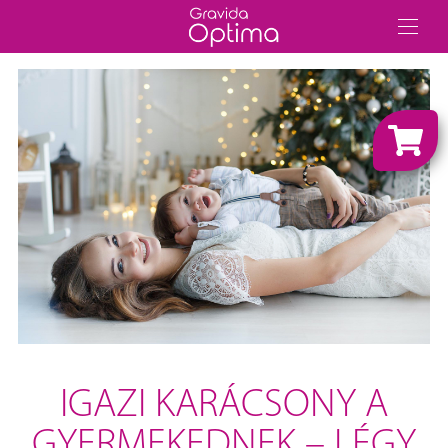
IGAZI KARÁCSONY A
GYERMEKEDNEK – LÉGY