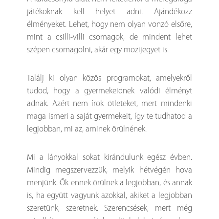
játékoknak kell helyet adni. Ajándékozz
élményeket. Lehet, hogy nem olyan vonzó elsőre,
mint a csilli-villi csomagok, de mindent lehet
szépen csomagolni, akár egy mozijegyet is.
Találj ki olyan közös programokat, amelyekről
tudod, hogy a gyermekeidnek valódi élményt
adnak. Azért nem írok ötleteket, mert mindenki
maga ismeri a saját gyermekeit, így te tudhatod a
legjobban, mi az, aminek örülnének.
Mi a lányokkal sokat kirándulunk egész évben.
Mindig megszervezzük, melyik hétvégén hova
menjünk. Ők ennek örülnek a legjobban, és annak
is, ha együtt vagyunk azokkal, akiket a legjobban
szeretünk, szeretnek. Szerencsések, mert még