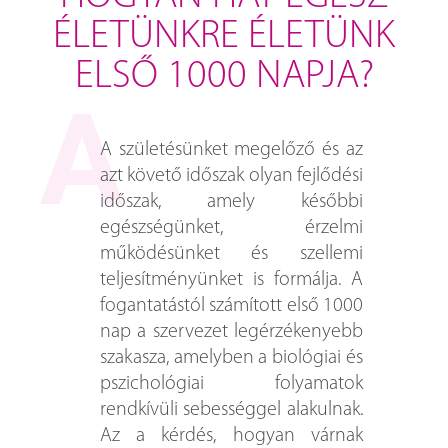
ÉLETÜNKRE ÉLETÜNK
ELSŐ 1000 NAPJA?
A születésünket megelőző és az
azt követő időszak olyan fejlődési
időszak, amely későbbi
egészségünket, érzelmi
működésünket és szellemi
teljesítményünket is formálja. A
fogantatástól számított első 1000
nap a szervezet legérzékenyebb
szakasza, amelyben a biológiai és
pszichológiai folyamatok
rendkívüli sebességgel alakulnak.
Az a kérdés, hogyan várnak