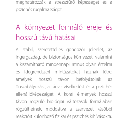
meghatározzák a stressztűrő képességet és a
pszichés rugalmasságot.
a környezet formáló ereje és
hosszú távú hatásai
A stabil, szeretetteljes gondozói jelenlét, az
ingergazdag, de biztonságos környezet, valamint
a kiszámítható mindennapi ritmus olyan érzelmi
és idegrendszeri mintázatokat hoznak létre,
amelyek hosszú távon befolyásolják az
önszabályozást, a társas viselkedést és a pszichés
ellenállóképességet. A korai élmények hosszú
távon rögzülő biológiai változások formájában
rögzülhetnek, módosítva a szervezet későbbi
reakcióit különböző fizikai és pszichés kihívásokra.