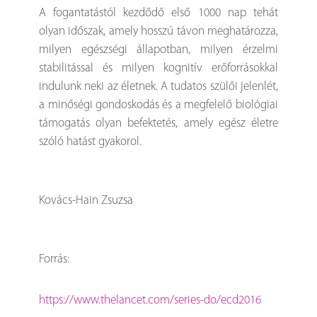
A fogantatástól kezdődő első 1000 nap tehát
olyan időszak, amely hosszú távon meghatározza,
milyen egészségi állapotban, milyen érzelmi
stabilitással és milyen kognitív erőforrásokkal
indulunk neki az életnek. A tudatos szülői jelenlét,
a minőségi gondoskodás és a megfelelő biológiai
támogatás olyan befektetés, amely egész életre
szóló hatást gyakorol.
Kovács-Hain Zsuzsa
Forrás:
https://www.thelancet.com/series-do/ecd2016