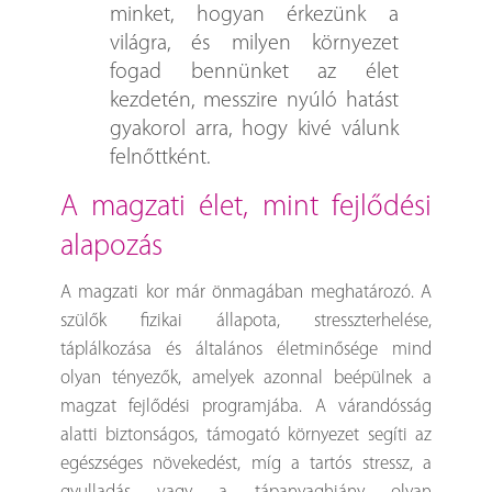
minket, hogyan érkezünk a
világra, és milyen környezet
fogad bennünket az élet
kezdetén, messzire nyúló hatást
gyakorol arra, hogy kivé válunk
felnőttként.
a magzati élet, mint fejlődési
alapozás
A magzati kor már önmagában meghatározó. A
szülők fizikai állapota, stresszterhelése,
táplálkozása és általános életminősége mind
olyan tényezők, amelyek azonnal beépülnek a
magzat fejlődési programjába. A várandósság
alatti biztonságos, támogató környezet segíti az
egészséges növekedést, míg a tartós stressz, a