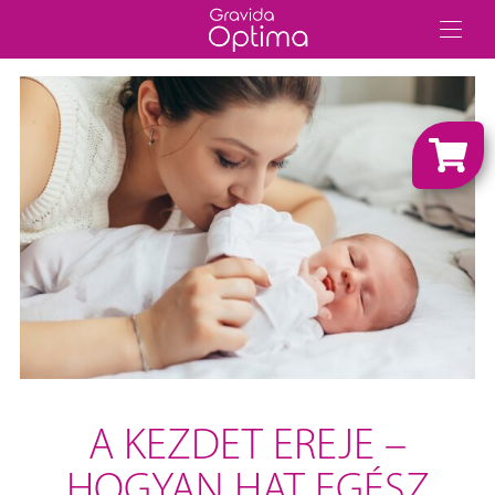
A KEZDET EREJE –
HOGYAN HAT EGÉSZ