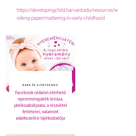
https://developingchild.harvard.edu/resources/w
orking-paper/mattering-in-early-childhood
BABA ÉS KISGYERMEK
Facebook oldalon elérhető
nyereményjáték leírása,
játékszabályzata, a részvétel
feltételei, valamint
adatkezelési tájékoztatója